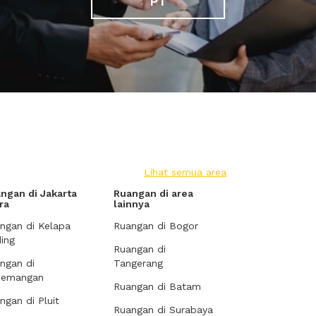
PT
Lihat semua area
ngan di Jakarta
Ruangan di area
ra
lainnya
ngan di Kelapa
Ruangan di Bogor
ing
Ruangan di
ngan di
Tangerang
demangan
Ruangan di Batam
ngan di Pluit
Ruangan di Surabaya