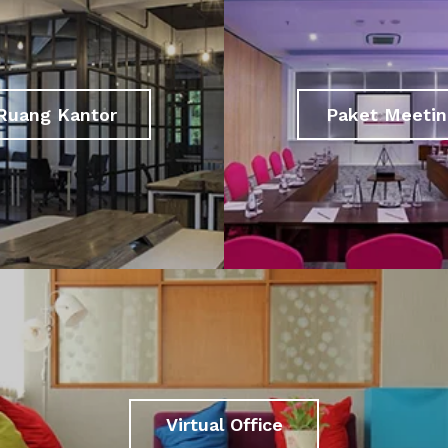
Ruang Kantor
Paket Meetin
Virtual Office