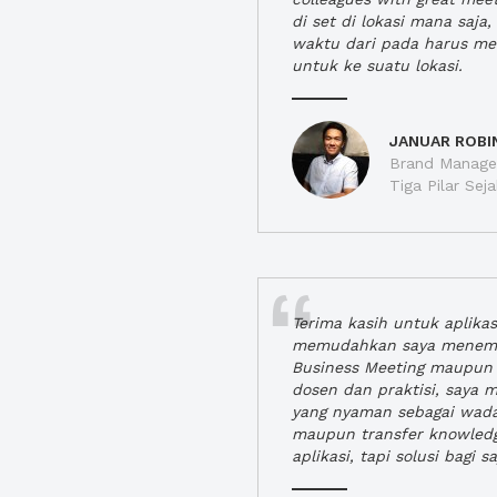
di set di lokasi mana saj
waktu dari pada harus m
untuk ke suatu lokasi.
JANUAR ROBI
Brand Manager
Tiga Pilar Se
Terima kasih untuk aplika
memudahkan saya menem
Business Meeting maupun 
dosen dan praktisi, saya
yang nyaman sebagai wada
maupun transfer knowled
aplikasi, tapi solusi bagi sa