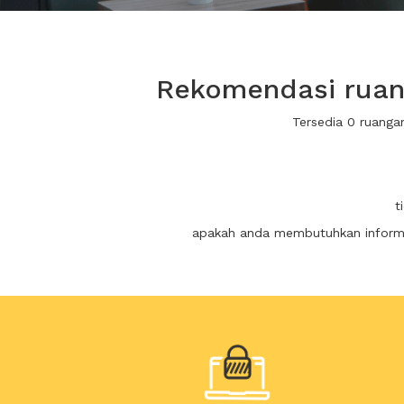
Rekomendasi ruang
Tersedia 0 ruanga
t
apakah anda membutuhkan informas