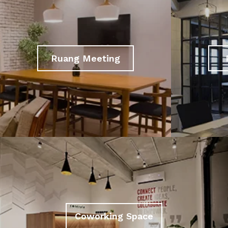
Ruang Meeting
Coworking Space