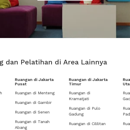
g dan Pelatihan di Area Lainnya
Ruangan di Jakarta
Ruangan di Jakarta
Rua
Pusat
Timur
Uta
h
Ruangan di Menteng
Ruangan di
Rua
Kramatjati
Gad
Ruangan di Gambir
Ruangan di Pulo
Rua
Ruangan di Senen
Gadung
Pa
Ruangan di Tanah
Ruangan di Cililitan
Rua
Abang