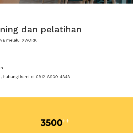
ning dan pelatihan
sewa melalui XWORK
an
n, hubungi kami di 0812-8900-4848