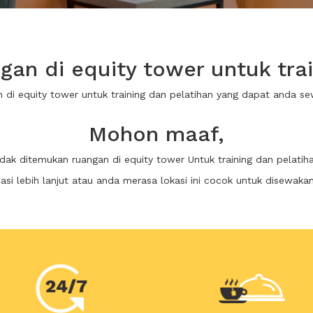
an di equity tower untuk trai
n di equity tower untuk training dan pelatihan yang dapat anda 
Mohon maaf,
idak ditemukan ruangan di equity tower Untuk training dan pelatih
i lebih lanjut atau anda merasa lokasi ini cocok untuk disewaka