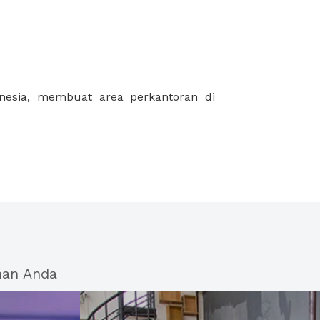
han Anda