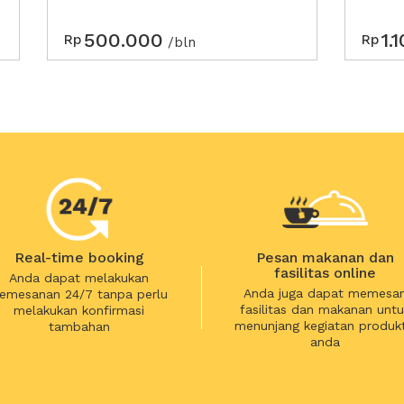
500.000
1.
Rp
Rp
/bln
Real-time booking
Pesan makanan dan
fasilitas online
Anda dapat melakukan
Anda juga dapat memesa
emesanan 24/7 tanpa perlu
fasilitas dan makanan untu
melakukan konfirmasi
menunjang kegiatan produkt
tambahan
anda