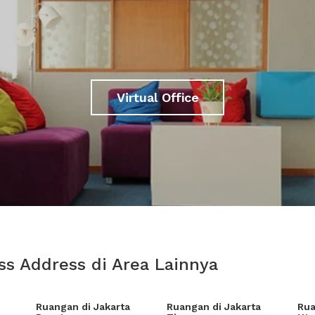
Virtual Office
ss Address di Area Lainnya
Ruangan di Jakarta
Ruangan di Jakarta
Rua