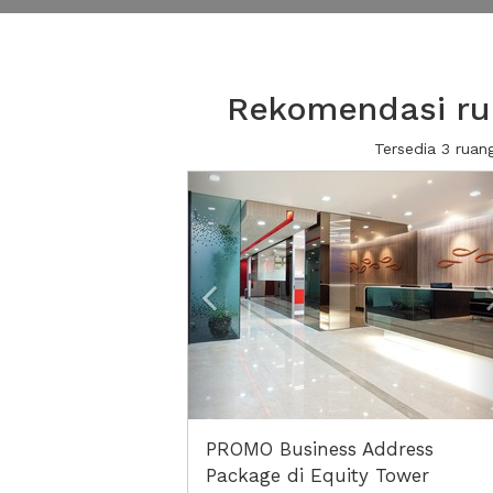
Rekomendasi rua
Tersedia 3 rua
Previous
PROMO Business Address
Package di Equity Tower