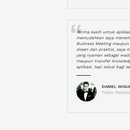
Terima kasih untuk aplika
memudahkan saya menem
Business Meeting maupun 
dosen dan praktisi, saya
yang nyaman sebagai wada
maupun transfer knowled
aplikasi, tapi solusi bagi sa
DANIEL WIGU
Public Relatio