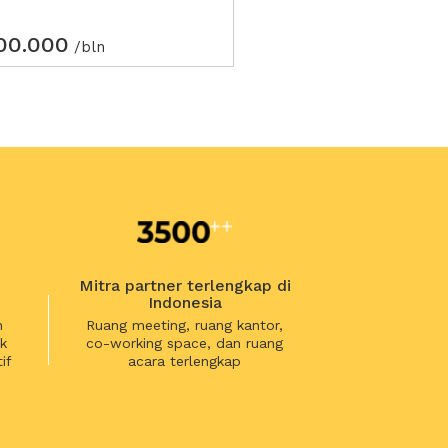
100.000
/bln
Mitra partner terlengkap di
Indonesia
n
Ruang meeting, ruang kantor,
k
co-working space, dan ruang
if
acara terlengkap