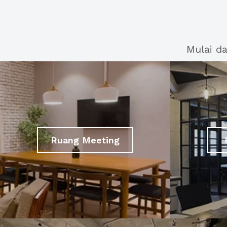
Mulai d
Ruang Meeting