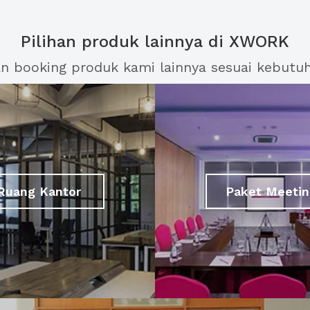
Pilihan produk lainnya di XWORK
an booking produk kami lainnya sesuai kebutu
Ruang Kantor
Paket Meetin