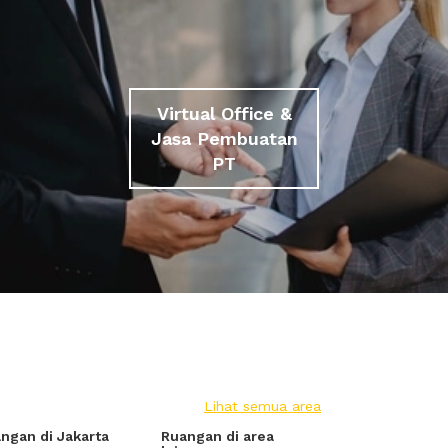
Virtual Office &
Jasa Pembuatan
PT
Lihat semua area
ngan di Jakarta
Ruangan di area