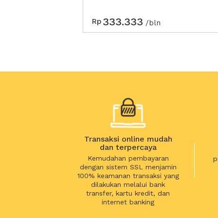
333.333
Rp
/bln
Transaksi online mudah
dan terpercaya
Kemudahan pembayaran
p
dengan sistem SSL menjamin
100% keamanan transaksi yang
dilakukan melalui bank
transfer, kartu kredit, dan
internet banking