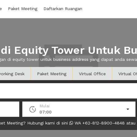
e
Paket Meeting
Daftarkan Ruangan
di Equity Tower Untuk Bu
ngan di equity tower untuk business address yang dapat anda sew
orking Desk
Paket Meeting
Virtual Office
Virtual O
Mulai
07:00
et Meeting? Hubungi kami di sini
WA +62-812-8900-4848 atau