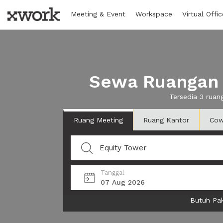
Meeting & Event
Workspace
Virtual Offic
Sewa Ruangan 
Tersedia 3 rua
Ruang Meeting
Ruang Kantor
Cow
Tanggal
07 Aug 2026
Butuh Pak