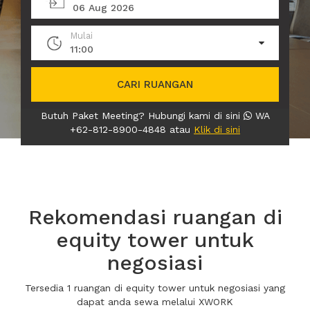
06 Aug 2026
Mulai
11:00
CARI RUANGAN
Butuh Paket Meeting? Hubungi kami di sini
WA
+62-812-8900-4848 atau
Klik di sini
Rekomendasi ruangan di
equity tower untuk
negosiasi
Tersedia 1 ruangan di equity tower untuk negosiasi yang
dapat anda sewa melalui XWORK