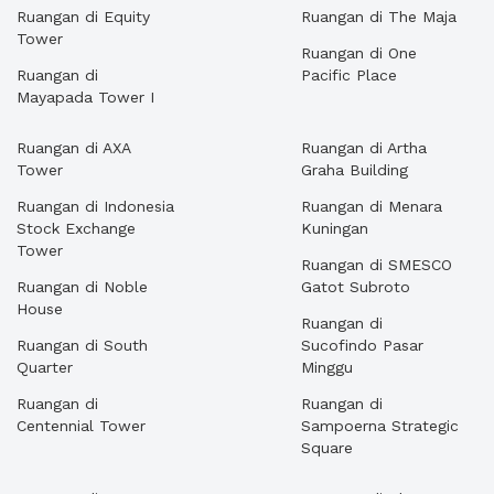
Ruangan di Equity
Ruangan di The Maja
Tower
Ruangan di One
Ruangan di
Pacific Place
Mayapada Tower I
Ruangan di AXA
Ruangan di Artha
Tower
Graha Building
Ruangan di Indonesia
Ruangan di Menara
Stock Exchange
Kuningan
Tower
Ruangan di SMESCO
Ruangan di Noble
Gatot Subroto
House
Ruangan di
Ruangan di South
Sucofindo Pasar
Quarter
Minggu
Ruangan di
Ruangan di
Centennial Tower
Sampoerna Strategic
Square