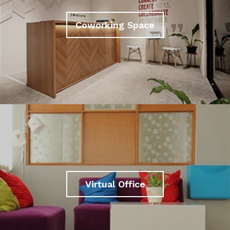
Coworking Space
Virtual Office