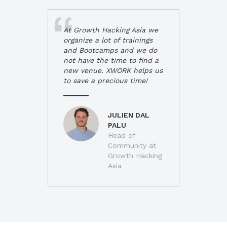
At Growth Hacking Asia we
organize a lot of trainings
and Bootcamps and we do
not have the time to find a
new venue. XWORK helps us
to save a precious time!
JULIEN DAL
PALU
Head of
Community at
Growth Hacking
Asia