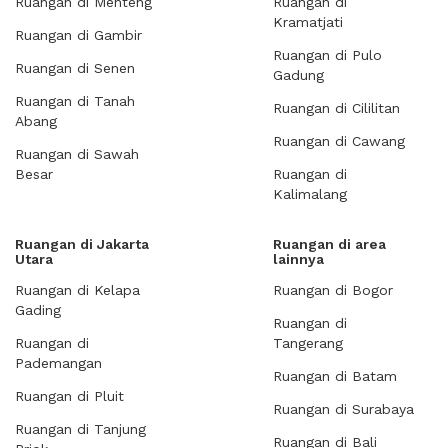
Ruangan di Menteng
Ruangan di
Kramatjati
Ruangan di Gambir
Ruangan di Pulo
Ruangan di Senen
Gadung
Ruangan di Tanah
Ruangan di Cililitan
Abang
Ruangan di Cawang
Ruangan di Sawah
Besar
Ruangan di
Kalimalang
Ruangan di Jakarta
Ruangan di area
Utara
lainnya
Ruangan di Kelapa
Ruangan di Bogor
Gading
Ruangan di
Ruangan di
Tangerang
Pademangan
Ruangan di Batam
Ruangan di Pluit
Ruangan di Surabaya
Ruangan di Tanjung
Ruangan di Bali