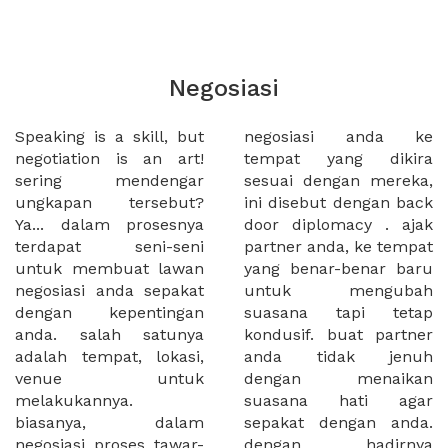
Negosiasi
Speaking is a skill, but
negosiasi anda ke
negotiation is an art!
tempat yang dikira
sering mendengar
sesuai dengan mereka,
ungkapan tersebut?
ini disebut dengan back
Ya... dalam prosesnya
door diplomacy . ajak
terdapat seni-seni
partner anda, ke tempat
untuk membuat lawan
yang benar-benar baru
negosiasi anda sepakat
untuk mengubah
dengan kepentingan
suasana tapi tetap
anda. salah satunya
kondusif. buat partner
adalah tempat, lokasi,
anda tidak jenuh
venue untuk
dengan menaikan
melakukannya.
suasana hati agar
biasanya, dalam
sepakat dengan anda.
negosiasi proses tawar-
dengan hadirnya