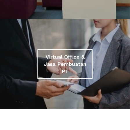
Virtual Office &
Jasa Pembuatan
PT