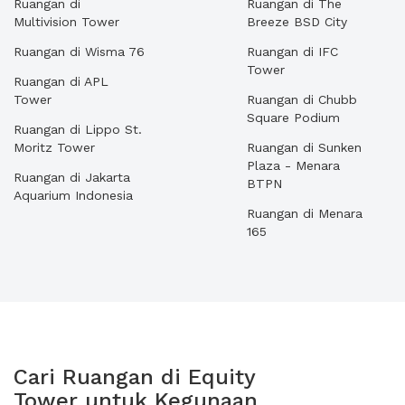
Ruangan di
Ruangan di The
Multivision Tower
Breeze BSD City
Ruangan di Wisma 76
Ruangan di IFC
Tower
Ruangan di APL
Tower
Ruangan di Chubb
Square Podium
Ruangan di Lippo St.
Moritz Tower
Ruangan di Sunken
Plaza - Menara
Ruangan di Jakarta
BTPN
Aquarium Indonesia
Ruangan di Menara
165
Cari Ruangan di Equity
Tower untuk Kegunaan