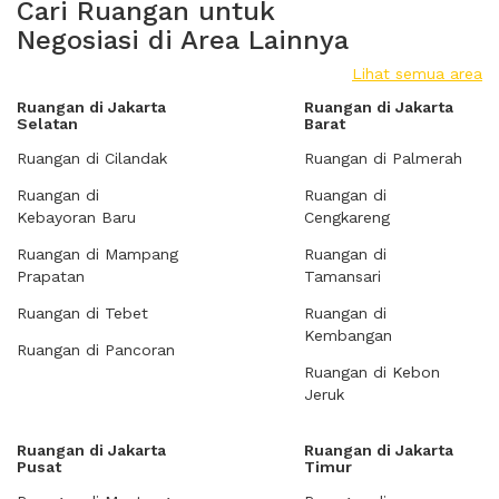
Cari Ruangan untuk
Negosiasi di Area Lainnya
Lihat semua area
Ruangan di Jakarta
Ruangan di Jakarta
Selatan
Barat
Ruangan di Cilandak
Ruangan di Palmerah
Ruangan di
Ruangan di
Kebayoran Baru
Cengkareng
Ruangan di Mampang
Ruangan di
Prapatan
Tamansari
Ruangan di Tebet
Ruangan di
Kembangan
Ruangan di Pancoran
Ruangan di Kebon
Jeruk
Ruangan di Jakarta
Ruangan di Jakarta
Pusat
Timur