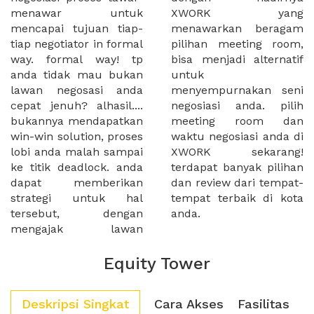
menawar untuk
XWORK yang
mencapai tujuan tiap-
menawarkan beragam
tiap negotiator in formal
pilihan meeting room,
way. formal way! tp
bisa menjadi alternatif
anda tidak mau bukan
untuk
lawan negosasi anda
menyempurnakan seni
cepat jenuh? alhasil....
negosiasi anda. pilih
bukannya mendapatkan
meeting room dan
win-win solution, proses
waktu negosiasi anda di
lobi anda malah sampai
XWORK sekarang!
ke titik deadlock. anda
terdapat banyak pilihan
dapat memberikan
dan review dari tempat-
strategi untuk hal
tempat terbaik di kota
tersebut, dengan
anda.
mengajak lawan
Equity Tower
Deskripsi Singkat
Cara Akses
Fasilitas