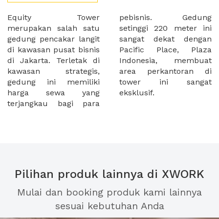
Equity Tower
pebisnis. Gedung
merupakan salah satu
setinggi 220 meter ini
gedung pencakar langit
sangat dekat dengan
di kawasan pusat bisnis
Pacific Place, Plaza
di Jakarta. Terletak di
Indonesia, membuat
kawasan strategis,
area perkantoran di
gedung ini memiliki
tower ini sangat
harga sewa yang
eksklusif.
terjangkau bagi para
Pilihan produk lainnya di XWORK
Mulai dan booking produk kami lainnya
sesuai kebutuhan Anda