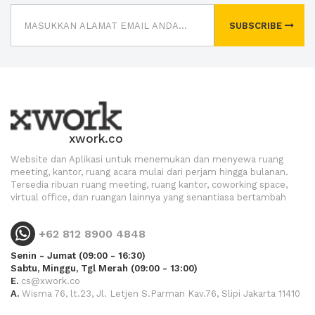
SUBSCRIBE
xwork.co
Website dan Aplikasi untuk menemukan dan menyewa ruang
meeting, kantor, ruang acara mulai dari perjam hingga bulanan.
Tersedia ribuan ruang meeting, ruang kantor, coworking space,
virtual office, dan ruangan lainnya yang senantiasa bertambah
+62 812 8900 4848
Senin - Jumat (09:00 - 16:30)
Sabtu, Minggu, Tgl Merah (09:00 - 13:00)
E.
cs@xwork.co
A.
Wisma 76, lt.23, Jl. Letjen S.Parman Kav.76, Slipi Jakarta 11410