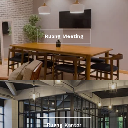
Ruang Meeting
Ruang Kantor