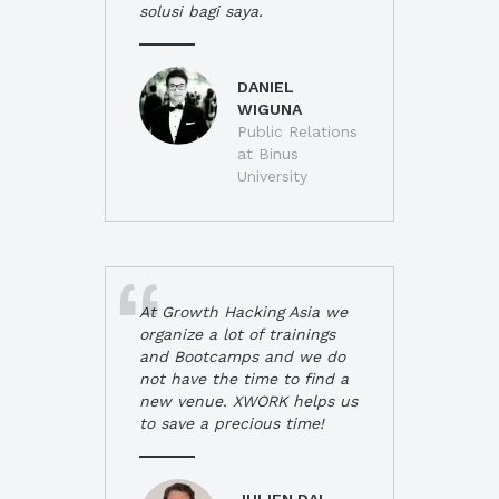
solusi bagi saya.
DANIEL
WIGUNA
Public Relations
at Binus
University
At Growth Hacking Asia we
organize a lot of trainings
and Bootcamps and we do
not have the time to find a
new venue. XWORK helps us
to save a precious time!