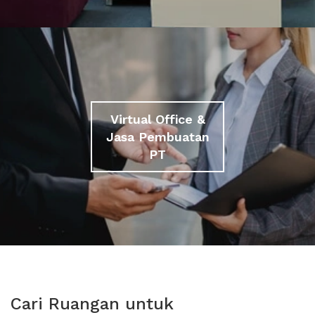
Virtual Office &
Jasa Pembuatan
PT
Cari Ruangan untuk