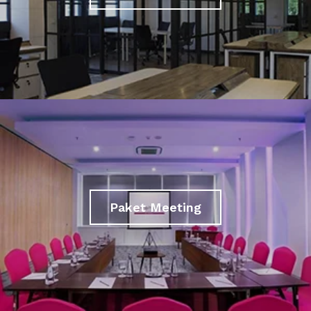
Paket Meeting