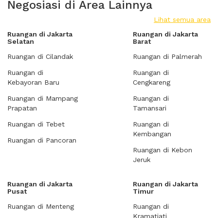
Negosiasi di Area Lainnya
Lihat semua area
Ruangan di Jakarta
Ruangan di Jakarta
Selatan
Barat
Ruangan di Cilandak
Ruangan di Palmerah
Ruangan di
Ruangan di
Kebayoran Baru
Cengkareng
Ruangan di Mampang
Ruangan di
Prapatan
Tamansari
Ruangan di Tebet
Ruangan di
Kembangan
Ruangan di Pancoran
Ruangan di Kebon
Jeruk
Ruangan di Jakarta
Ruangan di Jakarta
Pusat
Timur
Ruangan di Menteng
Ruangan di
Kramatjati