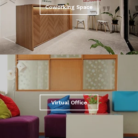
Coworking Space
Virtual Office