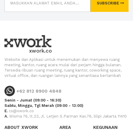
SUBSCRIBE
xwork.co
Website dan Aplikasi untuk menemukan dan menyewa ruang
meeting, kantor, ruang acara mulai dari perjam hingga bulanan.
Tersedia ribuan ruang meeting, ruang kantor, coworking space,
virtual office, dan ruangan lainnya yang senantiasa bertambah
+62 812 8900 4848
Senin - Jumat (09:00 - 16:30)
Sabtu, Minggu, Tgl Merah (09:00 - 13:00)
E.
cs@xwork.co
A.
Wisma 76, lt.23, Jl. Letjen S.Parman Kav.76, Slipi Jakarta 11410
ABOUT XWORK
AREA
KEGUNAAN