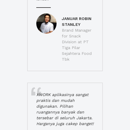
JANUAR ROBIN
STANLEY
Brand Manager
for Snack
Division at PT
Tiga Pilar
Sejahtera Food
Tbk
XWORK aplikasinya sangat
praktis dan mudah
digunakan. Pilihan
ruangannya banyak dan
tersebar di seluruh Jakarta.
Harganya juga cakep banget!