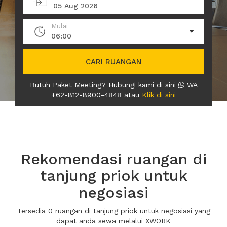
05 Aug 2026
Mulai
06:00
CARI RUANGAN
Butuh Paket Meeting? Hubungi kami di sini
WA
+62-812-8900-4848 atau
Klik di sini
Rekomendasi ruangan di
tanjung priok untuk
negosiasi
Tersedia 0 ruangan di tanjung priok untuk negosiasi yang
dapat anda sewa melalui XWORK