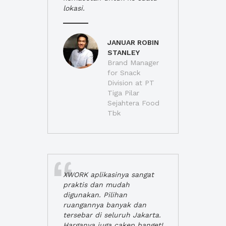
lokasi.
JANUAR ROBIN
STANLEY
Brand Manager
for Snack
Division at PT
Tiga Pilar
Sejahtera Food
Tbk
XWORK aplikasinya sangat
praktis dan mudah
digunakan. Pilihan
ruangannya banyak dan
tersebar di seluruh Jakarta.
Harganya juga cakep banget!