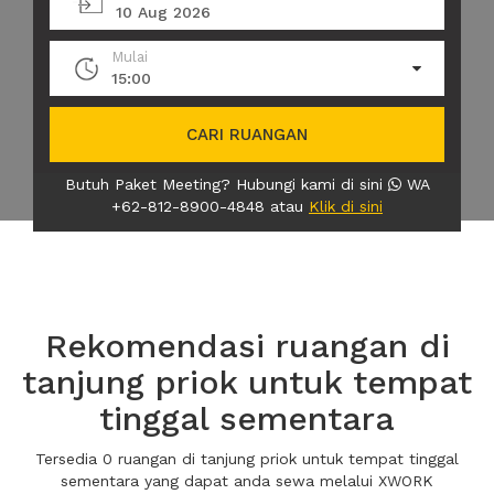
10 Aug 2026
Mulai
15:00
CARI RUANGAN
Butuh Paket Meeting? Hubungi kami di sini
WA
+62-812-8900-4848 atau
Klik di sini
Rekomendasi ruangan di
tanjung priok untuk tempat
tinggal sementara
Tersedia 0 ruangan di tanjung priok untuk tempat tinggal
sementara yang dapat anda sewa melalui XWORK