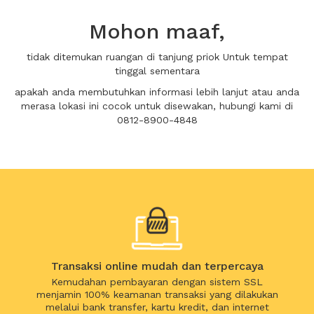
Mohon maaf,
tidak ditemukan ruangan di tanjung priok Untuk tempat
tinggal sementara
apakah anda membutuhkan informasi lebih lanjut atau anda
merasa lokasi ini cocok untuk disewakan, hubungi kami di
0812-8900-4848
Transaksi online mudah dan terpercaya
Kemudahan pembayaran dengan sistem SSL
menjamin 100% keamanan transaksi yang dilakukan
melalui bank transfer, kartu kredit, dan internet