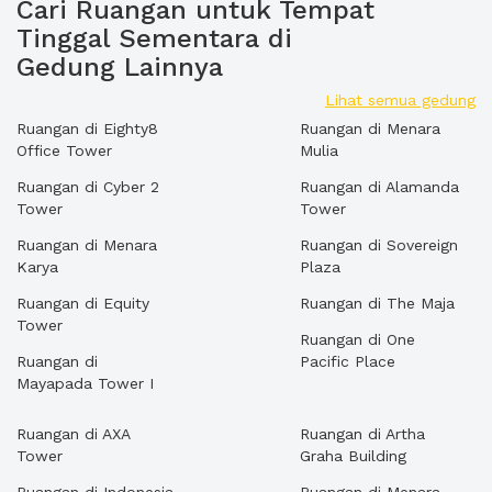
Cari Ruangan untuk Tempat
Tinggal Sementara di
Gedung Lainnya
Lihat semua gedung
Ruangan di Eighty8
Ruangan di Menara
Office Tower
Mulia
Ruangan di Cyber 2
Ruangan di Alamanda
Tower
Tower
Ruangan di Menara
Ruangan di Sovereign
Karya
Plaza
Ruangan di Equity
Ruangan di The Maja
Tower
Ruangan di One
Ruangan di
Pacific Place
Mayapada Tower I
Ruangan di AXA
Ruangan di Artha
Tower
Graha Building