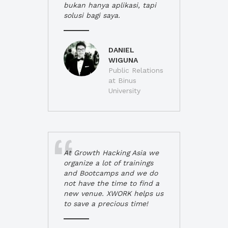
bukan hanya aplikasi, tapi
solusi bagi saya.
DANIEL
WIGUNA
Public Relations
at Binus
University
At Growth Hacking Asia we
organize a lot of trainings
and Bootcamps and we do
not have the time to find a
new venue. XWORK helps us
to save a precious time!