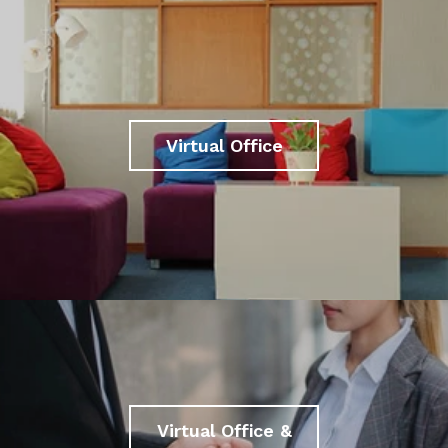
Virtual Office
Virtual Office &