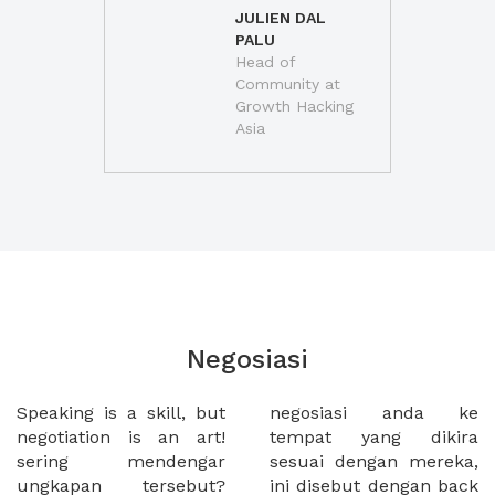
JULIEN DAL
PALU
Head of
Community at
Growth Hacking
Asia
Negosiasi
Speaking is a skill, but
negosiasi anda ke
negotiation is an art!
tempat yang dikira
sering mendengar
sesuai dengan mereka,
ungkapan tersebut?
ini disebut dengan back