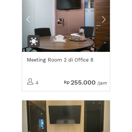
Meeting Room 2 di Office 8
255.000
Rp
4
/jam
Previous
Next2