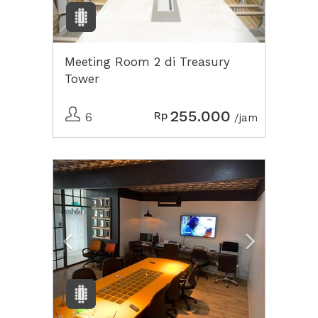
Meeting Room 2 di Treasury
Tower
255.000
Rp
6
/jam
Previous
Next2