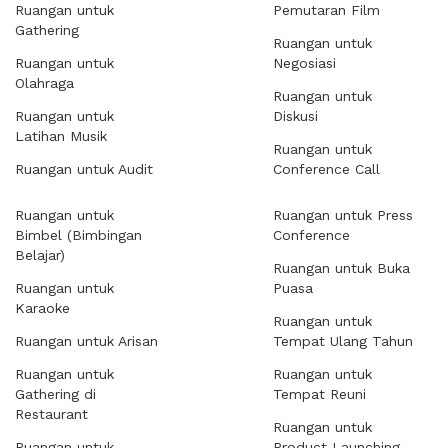
Ruangan untuk
Pemutaran Film
Gathering
Ruangan untuk
Ruangan untuk
Negosiasi
Olahraga
Ruangan untuk
Ruangan untuk
Diskusi
Latihan Musik
Ruangan untuk
Ruangan untuk Audit
Conference Call
Ruangan untuk
Ruangan untuk Press
Bimbel (Bimbingan
Conference
Belajar)
Ruangan untuk Buka
Ruangan untuk
Puasa
Karaoke
Ruangan untuk
Ruangan untuk Arisan
Tempat Ulang Tahun
Ruangan untuk
Ruangan untuk
Gathering di
Tempat Reuni
Restaurant
Ruangan untuk
Ruangan untuk
Product Launching