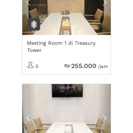
Meeting Room 1 di Treasury
Tower
255.000
Rp
6
/jam
Previous
Next2