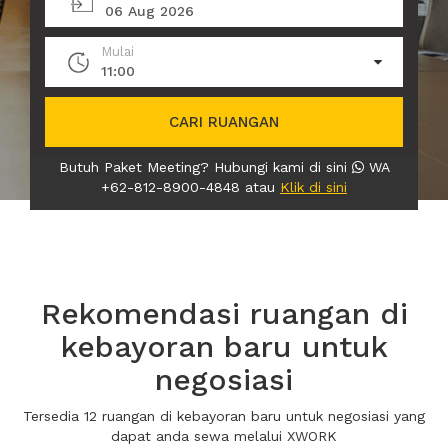
06 Aug 2026
Mulai
11:00
CARI RUANGAN
Butuh Paket Meeting? Hubungi kami di sini
WA
+62-812-8900-4848 atau
Klik di sini
Rekomendasi ruangan di
kebayoran baru untuk
negosiasi
Tersedia 12 ruangan di kebayoran baru untuk negosiasi yang
dapat anda sewa melalui XWORK