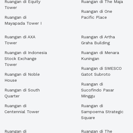
Ruangan di Equity
Ruangan di The Maja
Tower
Ruangan di One
Ruangan di
Pacific Place
Mayapada Tower I
Ruangan di AXA
Ruangan di Artha
Tower
Graha Building
Ruangan di Indonesia
Ruangan di Menara
Stock Exchange
Kuningan
Tower
Ruangan di SMESCO
Ruangan di Noble
Gatot Subroto
House
Ruangan di
Ruangan di South
Sucofindo Pasar
Quarter
Minggu
Ruangan di
Ruangan di
Centennial Tower
Sampoerna Strategic
Square
Ruangan di
Ruangan di The