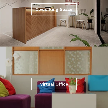
Coworking Space
Virtual Office