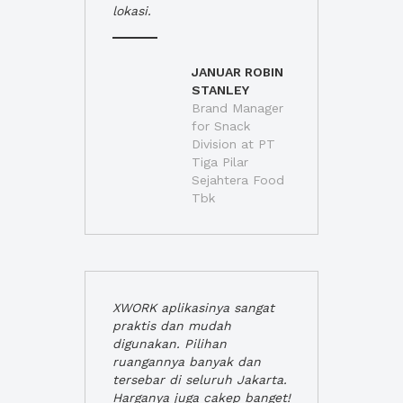
lokasi.
JANUAR ROBIN
STANLEY
Brand Manager
for Snack
Division at PT
Tiga Pilar
Sejahtera Food
Tbk
XWORK aplikasinya sangat
praktis dan mudah
digunakan. Pilihan
ruangannya banyak dan
tersebar di seluruh Jakarta.
Harganya juga cakep banget!