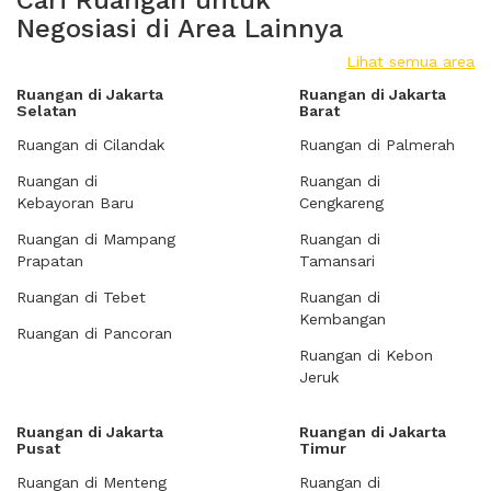
Cari Ruangan untuk
Negosiasi di Area Lainnya
Lihat semua area
Ruangan di Jakarta
Ruangan di Jakarta
Selatan
Barat
Ruangan di Cilandak
Ruangan di Palmerah
Ruangan di
Ruangan di
Kebayoran Baru
Cengkareng
Ruangan di Mampang
Ruangan di
Prapatan
Tamansari
Ruangan di Tebet
Ruangan di
Kembangan
Ruangan di Pancoran
Ruangan di Kebon
Jeruk
Ruangan di Jakarta
Ruangan di Jakarta
Pusat
Timur
Ruangan di Menteng
Ruangan di