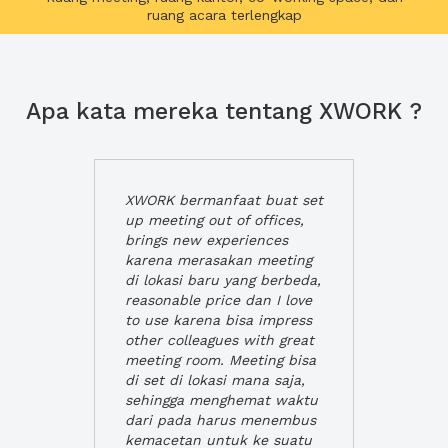
ruang acara terlengkap
Apa kata mereka tentang XWORK ?
XWORK bermanfaat buat set
up meeting out of offices,
brings new experiences
karena merasakan meeting
di lokasi baru yang berbeda,
reasonable price dan I love
to use karena bisa impress
other colleagues with great
meeting room. Meeting bisa
di set di lokasi mana saja,
sehingga menghemat waktu
dari pada harus menembus
kemacetan untuk ke suatu