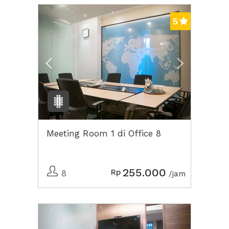
Previous
Next2
5
Meeting Room 1 di Office 8
255.000
Rp
8
/jam
Previous
Next2