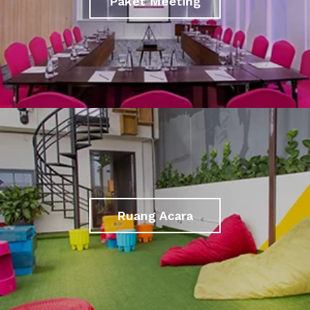
Paket Meeting
Ruang Acara