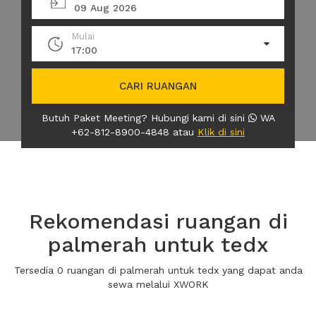
09 Aug 2026
Mulai
17:00
CARI RUANGAN
Butuh Paket Meeting? Hubungi kami di sini
WA
+62-812-8900-4848 atau
Klik di sini
Rekomendasi ruangan di
palmerah untuk tedx
Tersedia 0 ruangan di palmerah untuk tedx yang dapat anda
sewa melalui XWORK