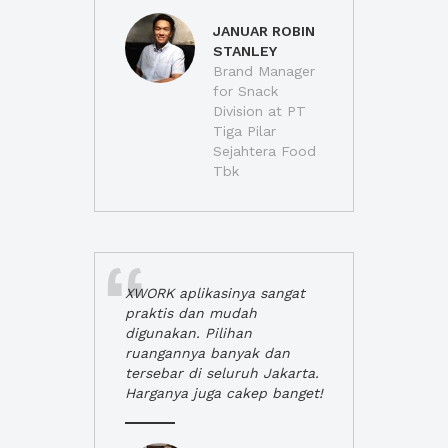
JANUAR ROBIN
STANLEY
Brand Manager
for Snack
Division at PT
Tiga Pilar
Sejahtera Food
Tbk
XWORK aplikasinya sangat
praktis dan mudah
digunakan. Pilihan
ruangannya banyak dan
tersebar di seluruh Jakarta.
Harganya juga cakep banget!