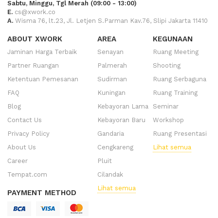
Sabtu, Minggu, Tgl Merah (09:00 - 13:00)
E.
cs@xwork.co
A.
Wisma 76, lt.23, Jl. Letjen S.Parman Kav.76, Slipi Jakarta 11410
ABOUT XWORK
AREA
KEGUNAAN
Jaminan Harga Terbaik
Senayan
Ruang Meeting
Partner Ruangan
Palmerah
Shooting
Ketentuan Pemesanan
Sudirman
Ruang Serbaguna
FAQ
Kuningan
Ruang Training
Blog
Kebayoran Lama
Seminar
Contact Us
Kebayoran Baru
Workshop
Privacy Policy
Gandaria
Ruang Presentasi
About Us
Cengkareng
Lihat semua
Career
Pluit
Tempat.com
Cilandak
Lihat semua
PAYMENT METHOD