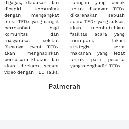
digagas, diadakan dan
ruangan yang cocok
dihadiri komunitas
untuk diadakan TEDx
dengan mengangkat
dikarenakan sebuah
tema TEDx yang sangat
acara TEDx yang sukses
bermanfaat bagi
akan membutuhkan
komunitas dan
fasilitas acara yang
masyarakat sekitar.
mumpuni, lokasi
Biasanya event TEDx
strategis, serta
akan menghadirkan
makanan yang lezat
pembicara khusus dan
untuk para peserta
akan direkam secara
yang menghadiri TEDx
video dengan TED Talks.
Palmerah