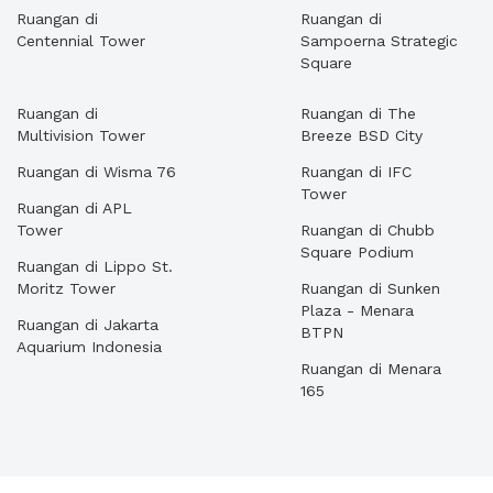
Ruangan di
Ruangan di
Centennial Tower
Sampoerna Strategic
Square
Ruangan di
Ruangan di The
Multivision Tower
Breeze BSD City
Ruangan di Wisma 76
Ruangan di IFC
Tower
Ruangan di APL
Tower
Ruangan di Chubb
Square Podium
Ruangan di Lippo St.
Moritz Tower
Ruangan di Sunken
Plaza - Menara
Ruangan di Jakarta
BTPN
Aquarium Indonesia
Ruangan di Menara
165