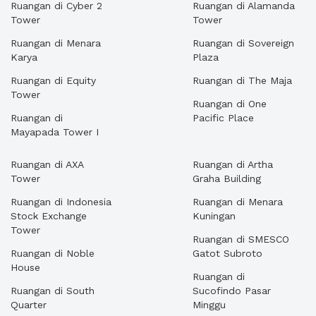
Ruangan di Cyber 2
Ruangan di Alamanda
Tower
Tower
Ruangan di Menara
Ruangan di Sovereign
Karya
Plaza
Ruangan di Equity
Ruangan di The Maja
Tower
Ruangan di One
Ruangan di
Pacific Place
Mayapada Tower I
Ruangan di AXA
Ruangan di Artha
Tower
Graha Building
Ruangan di Indonesia
Ruangan di Menara
Stock Exchange
Kuningan
Tower
Ruangan di SMESCO
Ruangan di Noble
Gatot Subroto
House
Ruangan di
Ruangan di South
Sucofindo Pasar
Quarter
Minggu