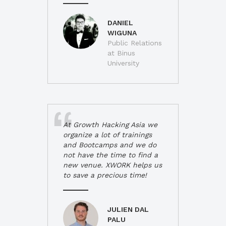
DANIEL
WIGUNA
Public Relations
at Binus
University
At Growth Hacking Asia we
organize a lot of trainings
and Bootcamps and we do
not have the time to find a
new venue. XWORK helps us
to save a precious time!
JULIEN DAL
PALU