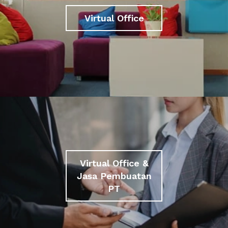
Virtual Office
Virtual Office &
Jasa Pembuatan
PT