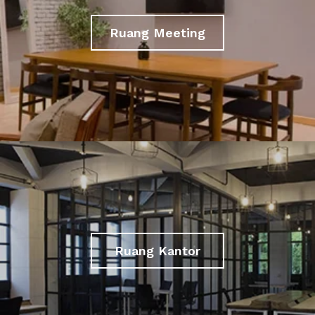
Ruang Meeting
Ruang Kantor