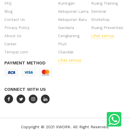
FAQ
Kuningan
Ruang Training
Blog
Kebayoran Lama
Seminar
Contact Us
Kebayoran Baru
Workshop
Privacy Policy
Gandaria
Ruang Presentasi
About Us
Cengkareng
Lihat semua
Career
Pluit
Tempat.com
Cilandak
Lihat semua
PAYMENT METHOD
CONNECT WITH US
Copyright © 2021 XWORK. All Right Reserved.