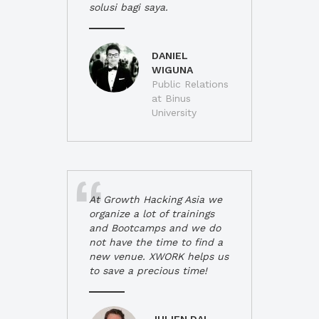
solusi bagi saya.
DANIEL
WIGUNA
Public Relations
at Binus
University
At Growth Hacking Asia we
organize a lot of trainings
and Bootcamps and we do
not have the time to find a
new venue. XWORK helps us
to save a precious time!