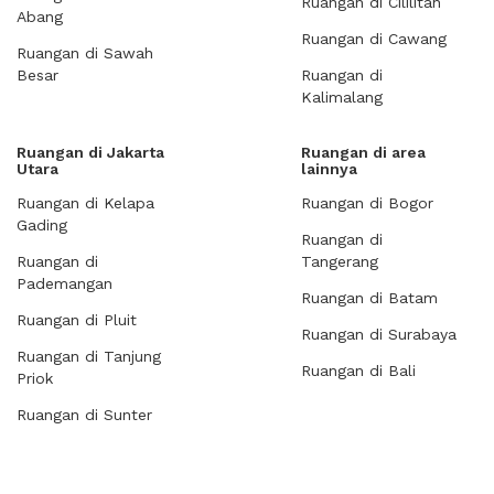
Ruangan di Cililitan
Abang
Ruangan di Cawang
Ruangan di Sawah
Besar
Ruangan di
Kalimalang
Ruangan di Jakarta
Ruangan di area
Utara
lainnya
Ruangan di Kelapa
Ruangan di Bogor
Gading
Ruangan di
Ruangan di
Tangerang
Pademangan
Ruangan di Batam
Ruangan di Pluit
Ruangan di Surabaya
Ruangan di Tanjung
Ruangan di Bali
Priok
Ruangan di Sunter