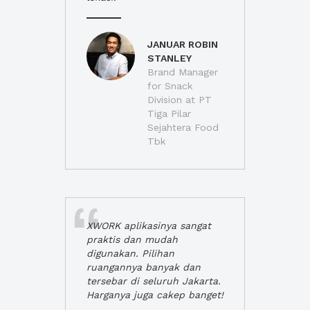
JANUAR ROBIN
STANLEY
Brand Manager
for Snack
Division at PT
Tiga Pilar
Sejahtera Food
Tbk
XWORK aplikasinya sangat
praktis dan mudah
digunakan. Pilihan
ruangannya banyak dan
tersebar di seluruh Jakarta.
Harganya juga cakep banget!