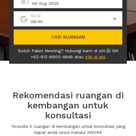
08 Aug 2026
Mulai
06:00
CARI RUANGAN
Butuh Paket Meeting? Hubungi kami di sini
WA
+62-812-8900-4848 atau
Klik di sini
Rekomendasi ruangan di
kembangan untuk
konsultasi
Tersedia 0 ruangan di kembangan untuk konsultasi yang
dapat anda sewa melalui XWORK