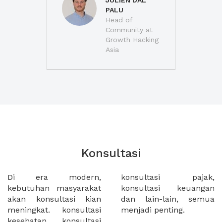
JULIEN DAL
PALU
Head of
Community at
Growth Hacking
Asia
Konsultasi
Di era modern,
konsultasi pajak,
kebutuhan masyarakat
konsultasi keuangan
akan konsultasi kian
dan lain-lain, semua
meningkat. konsultasi
menjadi penting.
kesehatan, konsultasi