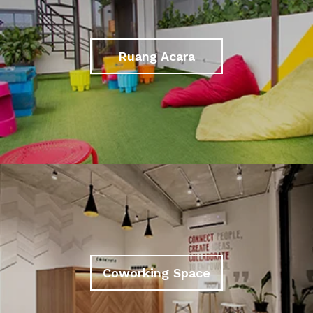
Ruang Acara
Coworking Space