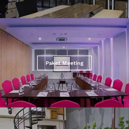
Paket Meeting