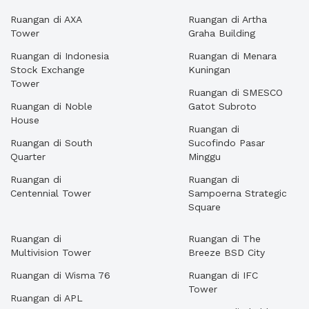
Ruangan di AXA
Ruangan di Artha
Tower
Graha Building
Ruangan di Indonesia
Ruangan di Menara
Stock Exchange
Kuningan
Tower
Ruangan di SMESCO
Ruangan di Noble
Gatot Subroto
House
Ruangan di
Ruangan di South
Sucofindo Pasar
Quarter
Minggu
Ruangan di
Ruangan di
Centennial Tower
Sampoerna Strategic
Square
Ruangan di
Ruangan di The
Multivision Tower
Breeze BSD City
Ruangan di Wisma 76
Ruangan di IFC
Tower
Ruangan di APL