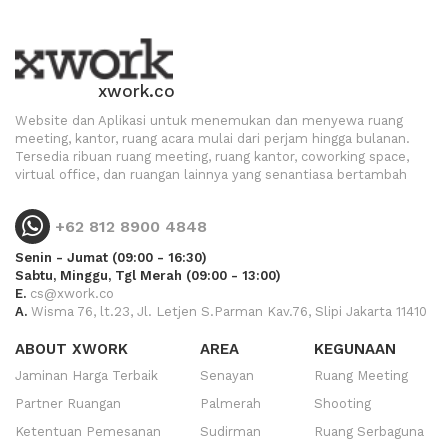
xwork.co
Website dan Aplikasi untuk menemukan dan menyewa ruang
meeting, kantor, ruang acara mulai dari perjam hingga bulanan.
Tersedia ribuan ruang meeting, ruang kantor, coworking space,
virtual office, dan ruangan lainnya yang senantiasa bertambah
+62 812 8900 4848
Senin - Jumat (09:00 - 16:30)
Sabtu, Minggu, Tgl Merah (09:00 - 13:00)
E.
cs@xwork.co
A.
Wisma 76, lt.23, Jl. Letjen S.Parman Kav.76, Slipi Jakarta 11410
ABOUT XWORK
AREA
KEGUNAAN
Jaminan Harga Terbaik
Senayan
Ruang Meeting
Partner Ruangan
Palmerah
Shooting
Ketentuan Pemesanan
Sudirman
Ruang Serbaguna