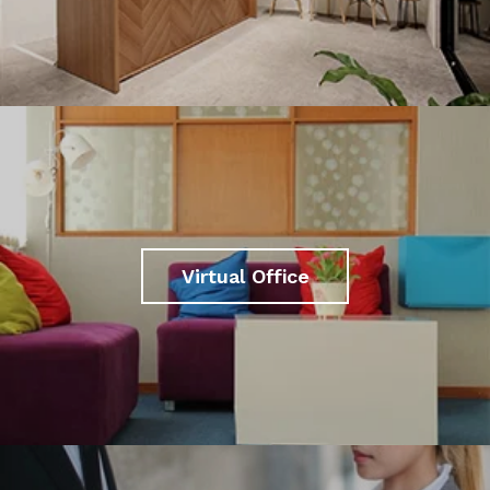
Virtual Office