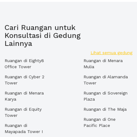
Cari Ruangan untuk
Konsultasi di Gedung
Lainnya
Lihat semua gedung
Ruangan di Eighty8
Ruangan di Menara
Office Tower
Mulia
Ruangan di Cyber 2
Ruangan di Alamanda
Tower
Tower
Ruangan di Menara
Ruangan di Sovereign
Karya
Plaza
Ruangan di Equity
Ruangan di The Maja
Tower
Ruangan di One
Ruangan di
Pacific Place
Mayapada Tower I