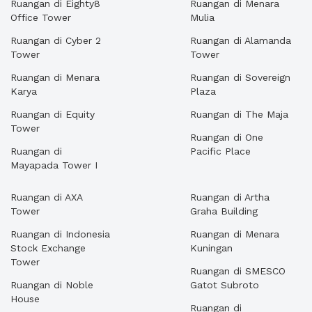
Ruangan di Eighty8
Ruangan di Menara
Office Tower
Mulia
Ruangan di Cyber 2
Ruangan di Alamanda
Tower
Tower
Ruangan di Menara
Ruangan di Sovereign
Karya
Plaza
Ruangan di Equity
Ruangan di The Maja
Tower
Ruangan di One
Ruangan di
Pacific Place
Mayapada Tower I
Ruangan di AXA
Ruangan di Artha
Tower
Graha Building
Ruangan di Indonesia
Ruangan di Menara
Stock Exchange
Kuningan
Tower
Ruangan di SMESCO
Ruangan di Noble
Gatot Subroto
House
Ruangan di