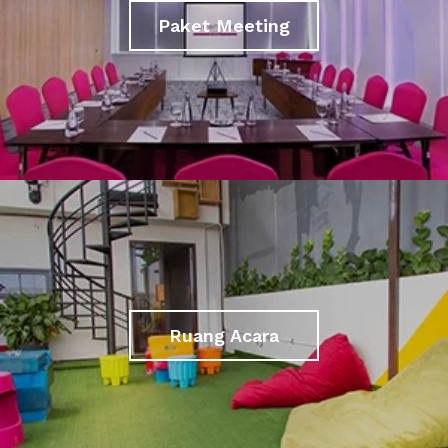
Paket Meeting
Ruang Acara