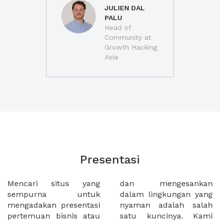
JULIEN DAL
PALU
Head of
Community at
Growth Hacking
Asia
Presentasi
Mencari situs yang
dan mengesankan
sempurna untuk
dalam lingkungan yang
mengadakan presentasi
nyaman adalah salah
pertemuan bisnis atau
satu kuncinya. Kami