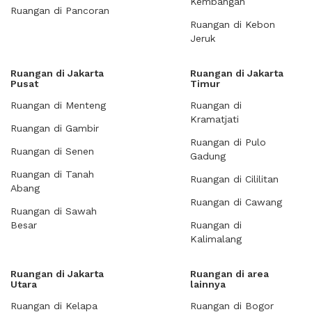
Kembangan
Ruangan di Pancoran
Ruangan di Kebon
Jeruk
Ruangan di Jakarta
Ruangan di Jakarta
Pusat
Timur
Ruangan di Menteng
Ruangan di
Kramatjati
Ruangan di Gambir
Ruangan di Pulo
Ruangan di Senen
Gadung
Ruangan di Tanah
Ruangan di Cililitan
Abang
Ruangan di Cawang
Ruangan di Sawah
Besar
Ruangan di
Kalimalang
Ruangan di Jakarta
Ruangan di area
Utara
lainnya
Ruangan di Kelapa
Ruangan di Bogor