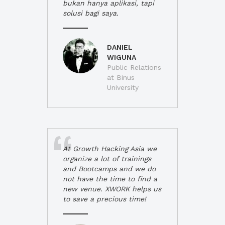
bukan hanya aplikasi, tapi
solusi bagi saya.
DANIEL
WIGUNA
Public Relations
at Binus
University
At Growth Hacking Asia we
organize a lot of trainings
and Bootcamps and we do
not have the time to find a
new venue. XWORK helps us
to save a precious time!