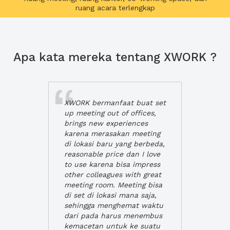
ruang acara terlengkap
Apa kata mereka tentang XWORK ?
XWORK bermanfaat buat set
up meeting out of offices,
brings new experiences
karena merasakan meeting
di lokasi baru yang berbeda,
reasonable price dan I love
to use karena bisa impress
other colleagues with great
meeting room. Meeting bisa
di set di lokasi mana saja,
sehingga menghemat waktu
dari pada harus menembus
kemacetan untuk ke suatu