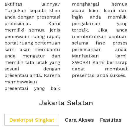
aktifitas lainnya?
menghargai semua
Tunjukan kepada klien
acara klien kami dan
anda dengan presentasi
ingin anda memiliki
profesional. Kami
pengalaman yang
memiliki semua jenis
terbaik. Jika anda
persewaan ruang rapat,
membutuhkan bantuan
portal ruang pertemuan
selama fase proses
kami akan membantu
perencanaan anda.
anda mengatur dan
Manfaatkan kami,
memilih tata letak yang
XWORK! Kami berharap
sesuai dengan
dapat membuat
presentasi anda. Karena
presentasi anda sukses.
membawakan
presentasi yang baik
Jakarta Selatan
Deskripsi Singkat
Cara Akses
Fasilitas