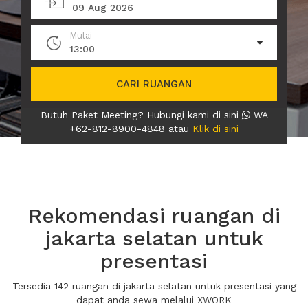
09 Aug 2026
Mulai
13:00
CARI RUANGAN
Butuh Paket Meeting? Hubungi kami di sini
WA
+62-812-8900-4848 atau
Klik di sini
Rekomendasi ruangan di
jakarta selatan untuk
presentasi
Tersedia 142 ruangan di jakarta selatan untuk presentasi yang
dapat anda sewa melalui XWORK