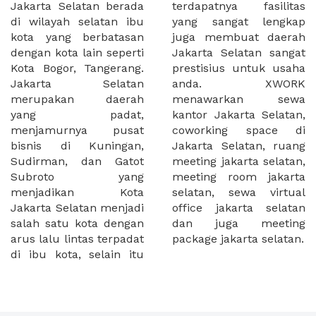
Jakarta Selatan berada
terdapatnya fasilitas
di wilayah selatan ibu
yang sangat lengkap
kota yang berbatasan
juga membuat daerah
dengan kota lain seperti
Jakarta Selatan sangat
Kota Bogor, Tangerang.
prestisius untuk usaha
Jakarta Selatan
anda. XWORK
merupakan daerah
menawarkan sewa
yang padat,
kantor Jakarta Selatan,
menjamurnya pusat
coworking space di
bisnis di Kuningan,
Jakarta Selatan, ruang
Sudirman, dan Gatot
meeting jakarta selatan,
Subroto yang
meeting room jakarta
menjadikan Kota
selatan, sewa virtual
Jakarta Selatan menjadi
office jakarta selatan
salah satu kota dengan
dan juga meeting
arus lalu lintas terpadat
package jakarta selatan.
di ibu kota, selain itu