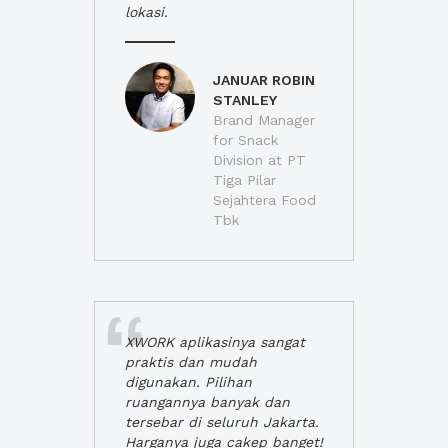
lokasi.
JANUAR ROBIN
STANLEY
Brand Manager
for Snack
Division at PT
Tiga Pilar
Sejahtera Food
Tbk
XWORK aplikasinya sangat
praktis dan mudah
digunakan. Pilihan
ruangannya banyak dan
tersebar di seluruh Jakarta.
Harganya juga cakep banget!