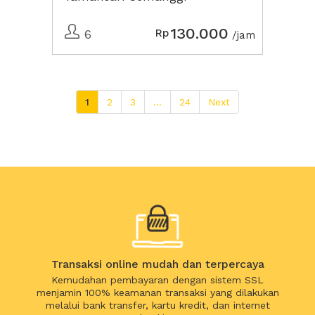
130.000
Rp
6
/jam
1
2
3
...
24
Next
Transaksi online mudah dan terpercaya
Kemudahan pembayaran dengan sistem SSL
menjamin 100% keamanan transaksi yang dilakukan
melalui bank transfer, kartu kredit, dan internet