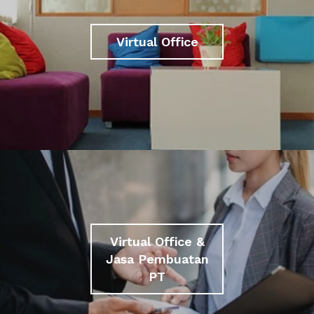
Virtual Office
Virtual Office &
Jasa Pembuatan
PT