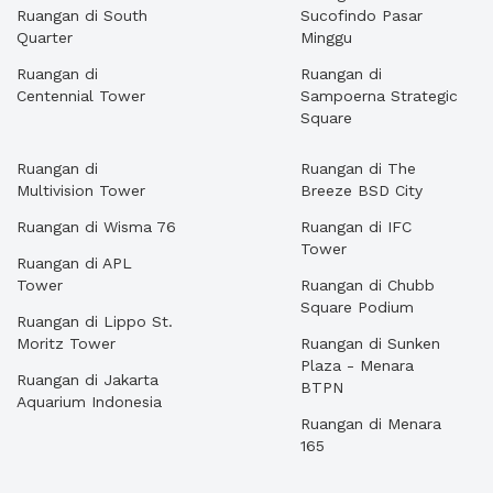
Ruangan di South
Sucofindo Pasar
Quarter
Minggu
Ruangan di
Ruangan di
Centennial Tower
Sampoerna Strategic
Square
Ruangan di
Ruangan di The
Multivision Tower
Breeze BSD City
Ruangan di Wisma 76
Ruangan di IFC
Tower
Ruangan di APL
Tower
Ruangan di Chubb
Square Podium
Ruangan di Lippo St.
Moritz Tower
Ruangan di Sunken
Plaza - Menara
Ruangan di Jakarta
BTPN
Aquarium Indonesia
Ruangan di Menara
165