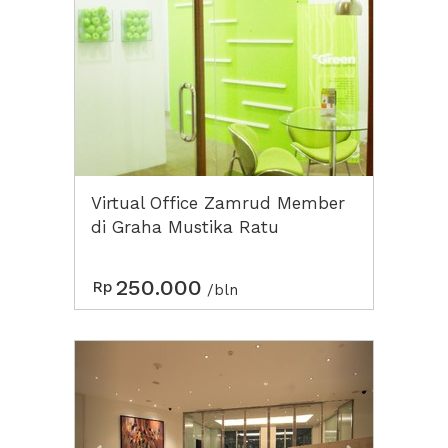
Virtual Office Zamrud Member
di Graha Mustika Ratu
250.000
Rp
/bln
Previous
Next2