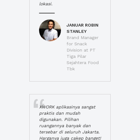
lokasi.
JANUAR ROBIN
STANLEY
Brand Manager
for Snack
Division at PT
Tiga Pilar
Sejahtera Food
Tbk
XWORK aplikasinya sangat
praktis dan mudah
digunakan. Pilihan
ruangannya banyak dan
tersebar di seluruh Jakarta.
Harganya juga cakep banget!