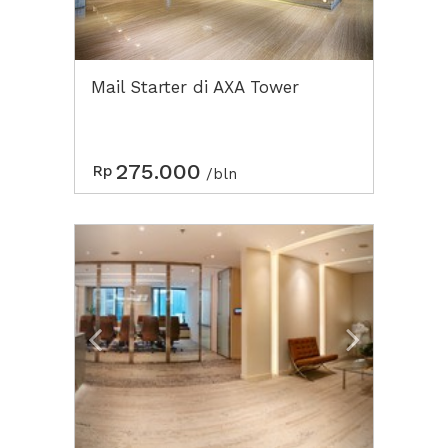
Mail Starter di AXA Tower
275.000
Rp
/bln
Previous
Next2