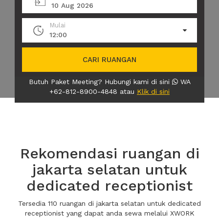
10 Aug 2026
Mulai
12:00
CARI RUANGAN
Butuh Paket Meeting? Hubungi kami di sini
WA
+62-812-8900-4848 atau
Klik di sini
Rekomendasi ruangan di
jakarta selatan untuk
dedicated receptionist
Tersedia 110 ruangan di jakarta selatan untuk dedicated
receptionist yang dapat anda sewa melalui XWORK