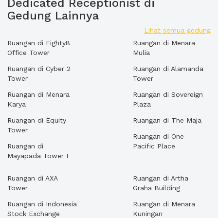
Dedicated Receptionist di
Gedung Lainnya
Lihat semua gedung
Ruangan di Eighty8
Ruangan di Menara
Office Tower
Mulia
Ruangan di Cyber 2
Ruangan di Alamanda
Tower
Tower
Ruangan di Menara
Ruangan di Sovereign
Karya
Plaza
Ruangan di Equity
Ruangan di The Maja
Tower
Ruangan di One
Ruangan di
Pacific Place
Mayapada Tower I
Ruangan di AXA
Ruangan di Artha
Tower
Graha Building
Ruangan di Indonesia
Ruangan di Menara
Stock Exchange
Kuningan