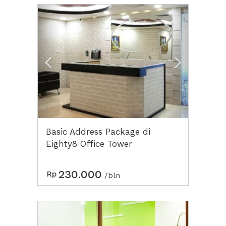
Previous
Next2
Basic Address Package di
Eighty8 Office Tower
230.000
Rp
/bln