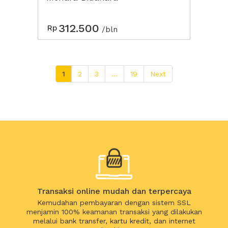
312.500
Rp
/bln
1
2
3
...
19
Next
Transaksi online mudah dan terpercaya
Kemudahan pembayaran dengan sistem SSL
menjamin 100% keamanan transaksi yang dilakukan
melalui bank transfer, kartu kredit, dan internet