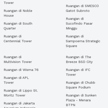
Tower
Ruangan di SMESCO
Ruangan di Noble
Gatot Subroto
House
Ruangan di
Ruangan di South
Sucofindo Pasar
Quarter
Minggu
Ruangan di
Ruangan di
Centennial Tower
Sampoerna Strategic
Square
Ruangan di
Ruangan di The
Multivision Tower
Breeze BSD City
Ruangan di Wisma 76
Ruangan di IFC
Tower
Ruangan di APL
Tower
Ruangan di Chubb
Square Podium
Ruangan di Lippo St.
Moritz Tower
Ruangan di Sunken
Plaza - Menara
Ruangan di Jakarta
BTPN