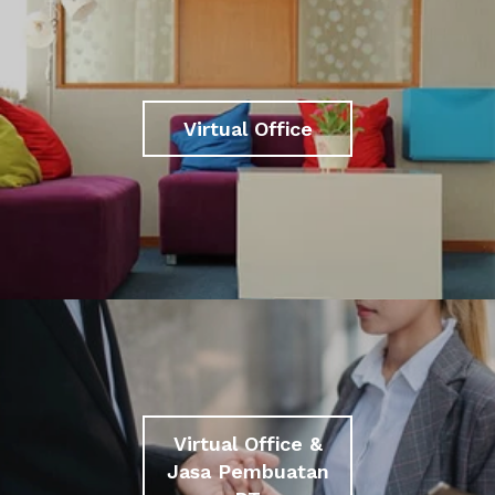
Virtual Office
Virtual Office &
Jasa Pembuatan