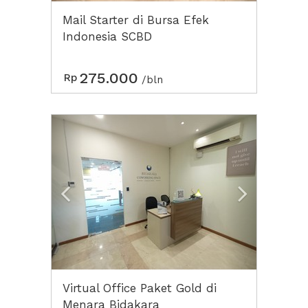
Mail Starter di Bursa Efek
Indonesia SCBD
275.000
Rp
/bln
Previous
Next2
Virtual Office Paket Gold di
Menara Bidakara