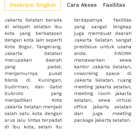
Deskripsi Singkat
Cara Akses
Fasilitas
Jakarta Selatan berada
terdapatnya fasilitas
di wilayah selatan ibu
yang sangat lengkap
kota yang berbatasan
juga membuat daerah
dengan kota lain seperti
Jakarta Selatan sangat
Kota Bogor, Tangerang.
prestisius untuk usaha
Jakarta Selatan
anda. XWORK
merupakan daerah
menawarkan sewa
yang padat,
kantor Jakarta Selatan,
menjamurnya pusat
coworking space di
bisnis di Kuningan,
Jakarta Selatan, ruang
Sudirman, dan Gatot
meeting jakarta selatan,
Subroto yang
meeting room jakarta
menjadikan Kota
selatan, sewa virtual
Jakarta Selatan menjadi
office jakarta selatan
salah satu kota dengan
dan juga meeting
arus lalu lintas terpadat
package jakarta selatan.
di ibu kota, selain itu