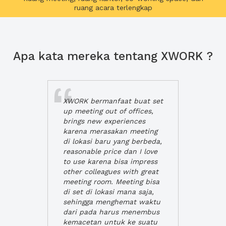
ruang acara terlengkap
Apa kata mereka tentang XWORK ?
XWORK bermanfaat buat set
up meeting out of offices,
brings new experiences
karena merasakan meeting
di lokasi baru yang berbeda,
reasonable price dan I love
to use karena bisa impress
other colleagues with great
meeting room. Meeting bisa
di set di lokasi mana saja,
sehingga menghemat waktu
dari pada harus menembus
kemacetan untuk ke suatu