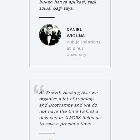
bukan hanya aplikasi, tapi
solusi bagi saya.
DANIEL
WIGUNA
Public Relations
at Binus
University
At Growth Hacking Asia we
organize a lot of trainings
and Bootcamps and we do
not have the time to find a
new venue. XWORK helps us
to save a precious time!