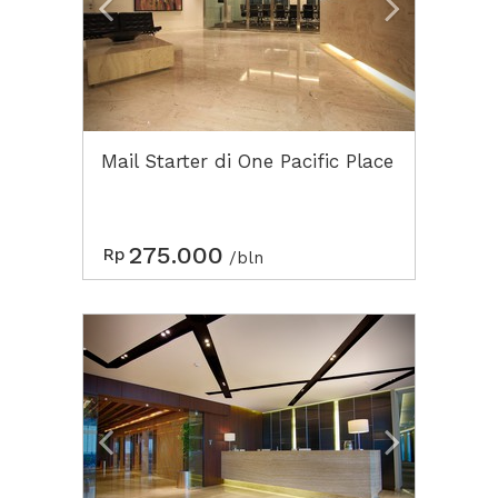
Mail Starter di One Pacific Place
275.000
Rp
/bln
Previous
Next2