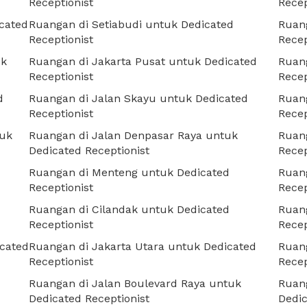
Receptionist
Recep
cated
Ruangan di Setiabudi untuk Dedicated
Ruan
Receptionist
Recep
uk
Ruangan di Jakarta Pusat untuk Dedicated
Ruan
Receptionist
Recep
d
Ruangan di Jalan Skayu untuk Dedicated
Ruan
Receptionist
Recep
tuk
Ruangan di Jalan Denpasar Raya untuk
Ruan
Dedicated Receptionist
Recep
Ruangan di Menteng untuk Dedicated
Ruan
Receptionist
Recep
Ruangan di Cilandak untuk Dedicated
Ruang
Receptionist
Recep
icated
Ruangan di Jakarta Utara untuk Dedicated
Ruang
Receptionist
Recep
Ruangan di Jalan Boulevard Raya untuk
Ruang
Dedicated Receptionist
Dedic