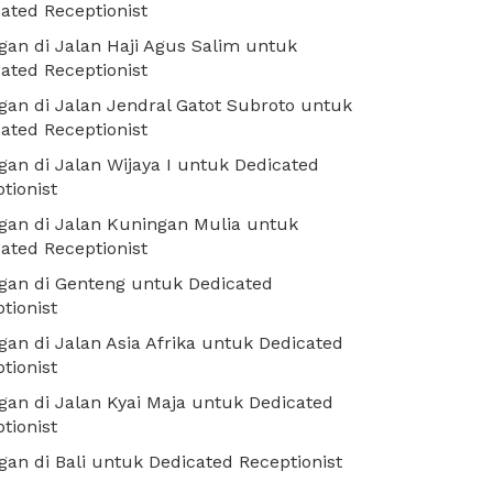
ated Receptionist
an di Jalan Haji Agus Salim untuk
ated Receptionist
an di Jalan Jendral Gatot Subroto untuk
ated Receptionist
an di Jalan Wijaya I untuk Dedicated
tionist
an di Jalan Kuningan Mulia untuk
ated Receptionist
gan di Genteng untuk Dedicated
tionist
an di Jalan Asia Afrika untuk Dedicated
tionist
an di Jalan Kyai Maja untuk Dedicated
tionist
an di Bali untuk Dedicated Receptionist