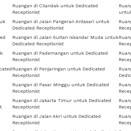
Ruangan di Cilandak untuk Dedicated
Ruang
Receptionist
untuk
tuk
Ruangan di Jalan Pangeran Antasari untuk
Ruan
Dedicated Receptionist
Recep
ted
Ruangan di Jalan Sultan Iskandar Muda untuk
Ruan
Dedicated Receptionist
Recep
uk
Ruangan di Pademangan untuk Dedicated
Ruang
Receptionist
Recep
cated
Ruangan di Penjaringan untuk Dedicated
Ruang
Receptionist
Dedic
Ruangan di Pasar Minggu untuk Dedicated
Ruan
Receptionist
Recep
Ruangan di Jakarta Timur untuk Dedicated
Ruang
t
Receptionist
Recep
Ruangan di Jalan Akri untuk Dedicated
Ruan
Receptionist
Recep