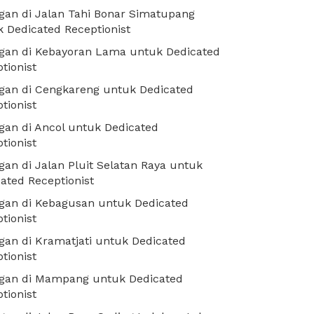
an di Jalan Tahi Bonar Simatupang
 Dedicated Receptionist
gan di Kebayoran Lama untuk Dedicated
tionist
gan di Cengkareng untuk Dedicated
tionist
an di Ancol untuk Dedicated
tionist
an di Jalan Pluit Selatan Raya untuk
ated Receptionist
gan di Kebagusan untuk Dedicated
tionist
an di Kramatjati untuk Dedicated
tionist
gan di Mampang untuk Dedicated
tionist