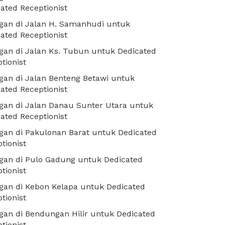
ated Receptionist
gan di Jalan H. Samanhudi untuk
ated Receptionist
an di Jalan Ks. Tubun untuk Dedicated
tionist
an di Jalan Benteng Betawi untuk
ated Receptionist
an di Jalan Danau Sunter Utara untuk
ated Receptionist
an di Pakulonan Barat untuk Dedicated
tionist
gan di Pulo Gadung untuk Dedicated
tionist
gan di Kebon Kelapa untuk Dedicated
tionist
an di Bendungan Hilir untuk Dedicated
tionist