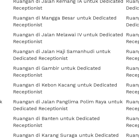
Ruangan di Jalan Kemang IA untuk Dedicated
Ruang
Receptionist
Dedic
Ruangan di Mangga Besar untuk Dedicated
Ruan
Receptionist
Dedic
Ruangan di Jalan Melawai IV untuk Dedicated
Ruan
Receptionist
Recep
Ruangan di Jalan Haji Samanhudi untuk
Ruan
Dedicated Receptionist
Recep
Ruangan di Gambir untuk Dedicated
Ruang
Receptionist
Recep
Ruangan di Kebon Kacang untuk Dedicated
Ruang
Receptionist
Recep
k
Ruangan di Jalan Panglima Polim Raya untuk
Ruang
Dedicated Receptionist
Recep
Ruangan di Banten untuk Dedicated
Ruan
Receptionist
Recep
Ruangan di Karang Suraga untuk Dedicated
Ruang