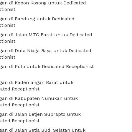
gan di Kebon Kosong untuk Dedicated
tionist
gan di Bandung untuk Dedicated
tionist
an di Jalan MTC Barat untuk Dedicated
tionist
an di Duta Niaga Raya untuk Dedicated
tionist
an di Pulo untuk Dedicated Receptionist
gan di Pademangan Barat untuk
ated Receptionist
gan di Kabupaten Nunukan untuk
ated Receptionist
an di Jalan Letjen Suprapto untuk
ated Receptionist
an di Jalan Setia Budi Selatan untuk