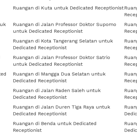
Ruangan di Kuta untuk Dedicated Receptionist
Ruan
Recep
tuk
Ruangan di Jalan Professor Doktor Supomo
Ruan
untuk Dedicated Receptionist
Recep
Ruangan di Kota Tangerang Selatan untuk
Ruan
Dedicated Receptionist
Recep
d
Ruangan di Jalan Professor Doktor Satrio
Ruan
untuk Dedicated Receptionist
Recep
ted
Ruangan di Mangga Dua Selatan untuk
Ruan
Dedicated Receptionist
Recep
Ruangan di Jalan Raden Saleh untuk
Ruang
Dedicated Receptionist
Recep
Ruangan di Jalan Duren Tiga Raya untuk
Ruang
Dedicated Receptionist
Dedic
Ruangan di Benda untuk Dedicated
Ruang
Receptionist
Dedic