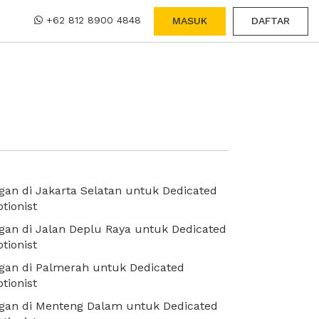
+62 812 8900 4848
MASUK
DAFTAR
an di Jakarta Selatan untuk Dedicated
tionist
an di Jalan Deplu Raya untuk Dedicated
tionist
gan di Palmerah untuk Dedicated
tionist
gan di Menteng Dalam untuk Dedicated