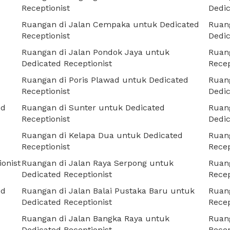
Receptionist
Dedic
Ruangan di Jalan Cempaka untuk Dedicated
Ruan
Receptionist
Dedic
Ruangan di Jalan Pondok Jaya untuk
Ruang
Dedicated Receptionist
Recep
Ruangan di Poris Plawad untuk Dedicated
Ruang
Receptionist
Dedic
ed
Ruangan di Sunter untuk Dedicated
Ruang
Receptionist
Dedic
Ruangan di Kelapa Dua untuk Dedicated
Ruang
Receptionist
Recep
onist
Ruangan di Jalan Raya Serpong untuk
Ruan
Dedicated Receptionist
Recep
ed
Ruangan di Jalan Balai Pustaka Baru untuk
Ruan
Dedicated Receptionist
Recep
Ruangan di Jalan Bangka Raya untuk
Ruang
Dedicated Receptionist
Recep