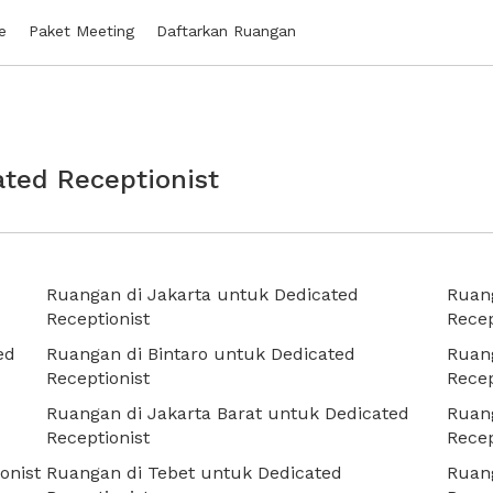
e
Paket Meeting
Daftarkan Ruangan
ated Receptionist
Ruangan di Jakarta untuk Dedicated
Ruang
Receptionist
Recep
ed
Ruangan di Bintaro untuk Dedicated
Ruang
Receptionist
Recep
Ruangan di Jakarta Barat untuk Dedicated
Ruan
Receptionist
Recep
onist
Ruangan di Tebet untuk Dedicated
Ruan