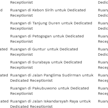
Receptionist
Dedic
ed
Ruangan di Kebon Sirih untuk Dedicated
Ruang
Receptionist
Dedic
Ruangan di Tanjung Duren untuk Dedicated
Ruang
Receptionist
Dedic
Ruangan di Petogogan untuk Dedicated
Ruang
Receptionist
Recep
ated
Ruangan di Guntur untuk Dedicated
Ruang
Receptionist
Dedic
Ruangan di Surabaya untuk Dedicated
Ruan
Receptionist
Recep
cated
Ruangan di Jalan Panglima Sudirman untuk
Ruang
Dedicated Receptionist
Recep
Ruangan di Pakubuwono untuk Dedicated
Ruang
Receptionist
Recep
cated
Ruangan di Jalan Iskandarsyah Raya untuk
Ruang
Dedicated Receptionist