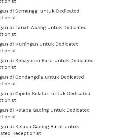
tionist
gan di Semanggi untuk Dedicated
tionist
gan di Tanah Abang untuk Dedicated
tionist
gan di Kuningan untuk Dedicated
tionist
gan di Kebayoran Baru untuk Dedicated
tionist
gan di Gondangdia untuk Dedicated
tionist
an di Cipete Selatan untuk Dedicated
tionist
an di Kelapa Gading untuk Dedicated
tionist
an di Kelapa Gading Barat untuk
ated Receptionist