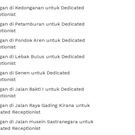
gan di Kedonganan untuk Dedicated
tionist
gan di Petamburan untuk Dedicated
tionist
gan di Pondok Aren untuk Dedicated
tionist
gan di Lebak Bulus untuk Dedicated
tionist
gan di Senen untuk Dedicated
tionist
an di Jalan Bakti I untuk Dedicated
tionist
an di Jalan Raya Gading Kirana untuk
ated Receptionist
an di Jalan Husein Sastranegara untuk
ated Receptionist