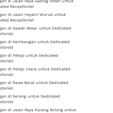
an di Jalan Raya Gading Indah untuk
ated Receptionist
gan di Jalan Hayam Wuruk untuk
ated Receptionist
gan di Sawah Besar untuk Dedicated
tionist
gan di Kembangan untuk Dedicated
tionist
an di Petojo untuk Dedicated
tionist
an di Petojo Utara untuk Dedicated
tionist
an di Rawa Barat untuk Dedicated
tionist
gan di Serang untuk Dedicated
tionist
an di Jalan Raya Karang Bolong untuk