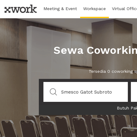
Meeting & Event
Workspace
Virtual Offic
Sewa Coworkin
Tersedia 0 coworking 
Butuh Pak