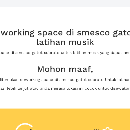
working space di smesco gato
latihan musik
space di smesco gatot subroto untuk latihan musik yang dapat a
Mohon maaf,
ditemukan coworking space di smesco gatot subroto Untuk latiha
i lebih lanjut atau anda merasa lokasi ini cocok untuk disewaka