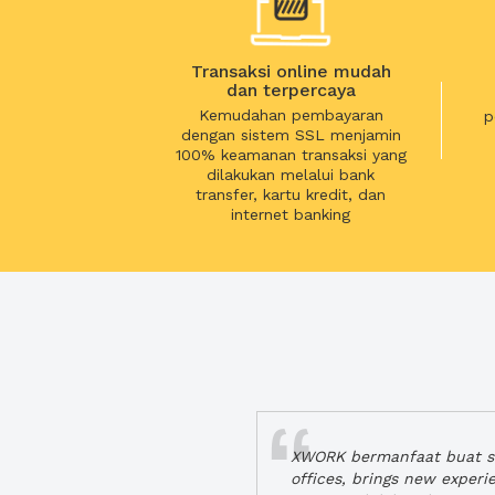
Transaksi online mudah
dan terpercaya
Kemudahan pembayaran
p
dengan sistem SSL menjamin
100% keamanan transaksi yang
dilakukan melalui bank
transfer, kartu kredit, dan
internet banking
XWORK bermanfaat buat se
offices, brings new exper