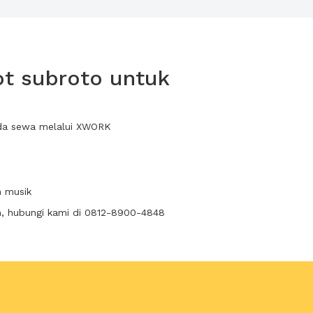
t subroto untuk
nda sewa melalui XWORK
n musik
n, hubungi kami di 0812-8900-4848