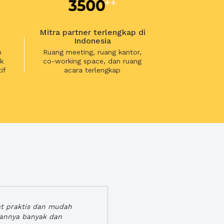
Mitra partner terlengkap di
Indonesia
n
Ruang meeting, ruang kantor,
k
co-working space, dan ruang
if
acara terlengkap
at praktis dan mudah
gannya banyak dan