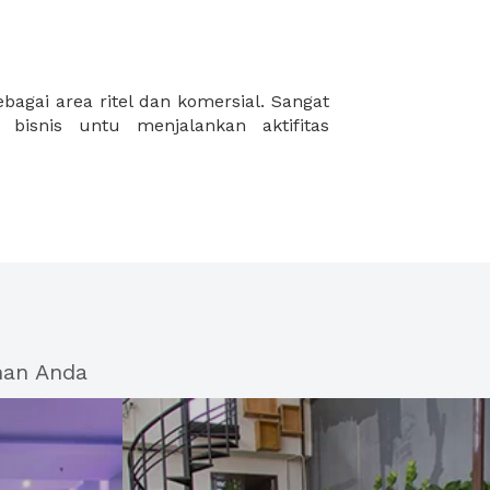
han Anda