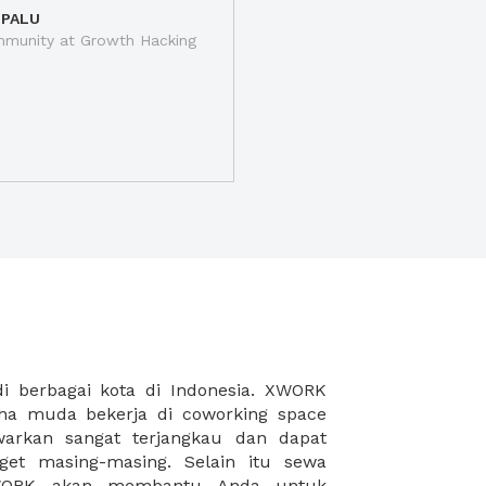
 PALU
munity at Growth Hacking