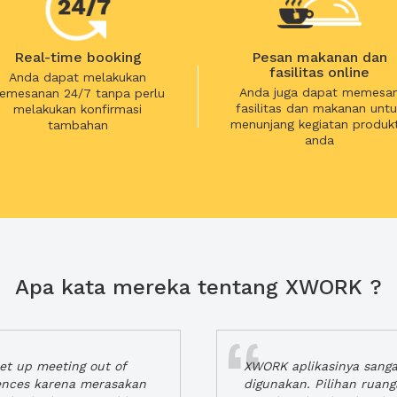
Real-time booking
Pesan makanan dan
fasilitas online
Anda dapat melakukan
Anda juga dapat memesa
emesanan 24/7 tanpa perlu
fasilitas dan makanan untu
melakukan konfirmasi
menunjang kegiatan produkt
tambahan
anda
Apa kata mereka tentang XWORK ?
t up meeting out of
XWORK aplikasinya sang
iences karena merasakan
digunakan. Pilihan ruan