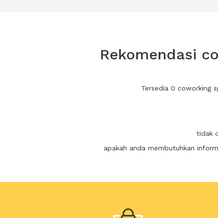
Rekomendasi co
Tersedia 0 coworking 
tidak 
apakah anda membutuhkan informas