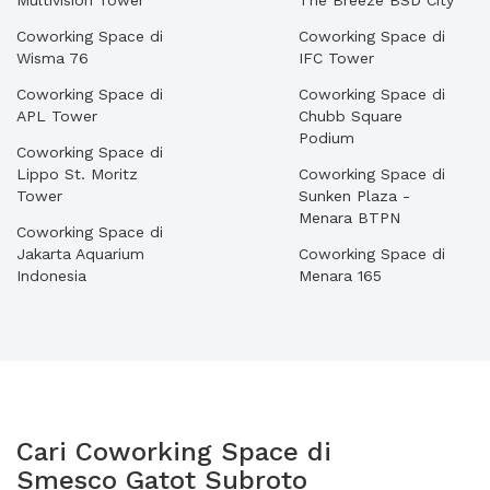
Multivision Tower
The Breeze BSD City
Coworking Space di
Coworking Space di
Wisma 76
IFC Tower
Coworking Space di
Coworking Space di
APL Tower
Chubb Square
Podium
Coworking Space di
Lippo St. Moritz
Coworking Space di
Tower
Sunken Plaza -
Menara BTPN
Coworking Space di
Jakarta Aquarium
Coworking Space di
Indonesia
Menara 165
Cari Coworking Space di
Smesco Gatot Subroto