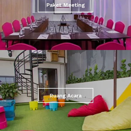
Paket Meeting
Ruang Acara