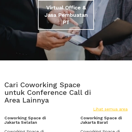
Virtual Office &
Jasa Pembuatan
PT
Cari Coworking Space
untuk Conference Call di
Area Lainnya
Lihat semua area
Coworking Space di
Coworking Space di
Jakarta Selatan
Jakarta Barat
Coworking Space di
Coworking Space di