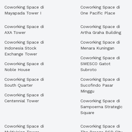
Coworking Space di
Coworking Space di
Mayapada Tower I
One Pacific Place
Coworking Space di
Coworking Space di
AXA Tower
Artha Graha Building
Coworking Space di
Coworking Space di
Indonesia Stock
Menara Kuningan
Exchange Tower
Coworking Space di
Coworking Space di
SMESCO Gatot
Noble House
Subroto
Coworking Space di
Coworking Space di
South Quarter
Sucofindo Pasar
Minggu
Coworking Space di
Centennial Tower
Coworking Space di
Sampoerna Strategic
Square
Coworking Space di
Coworking Space di