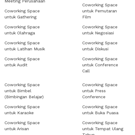
Meeting Perusahaan
Coworking Space
Coworking Space
untuk Pemutaran
untuk Gathering
Film
Coworking Space
Coworking Space
untuk Olahraga
untuk Negosiasi
Coworking Space
Coworking Space
untuk Latihan Musik
untuk Diskusi
Coworking Space
Coworking Space
untuk Audit
untuk Conference
Call
Coworking Space
Coworking Space
untuk Bimbel
untuk Press
(Bimbingan Belajar)
Conference
Coworking Space
Coworking Space
untuk Karaoke
untuk Buka Puasa
Coworking Space
Coworking Space
untuk Arisan
untuk Tempat Ulang
Tahun