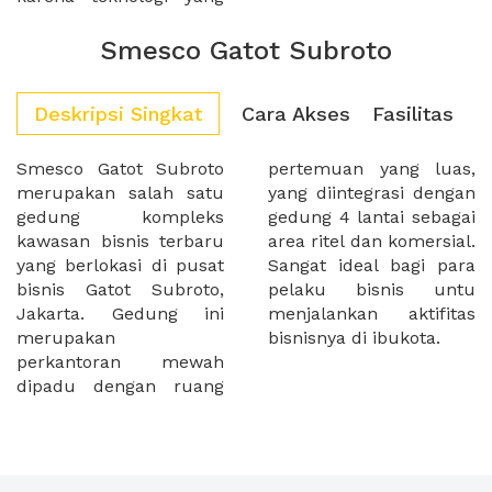
Smesco Gatot Subroto
Deskripsi Singkat
Cara Akses
Fasilitas
Smesco Gatot Subroto
pertemuan yang luas,
merupakan salah satu
yang diintegrasi dengan
gedung kompleks
gedung 4 lantai sebagai
kawasan bisnis terbaru
area ritel dan komersial.
yang berlokasi di pusat
Sangat ideal bagi para
bisnis Gatot Subroto,
pelaku bisnis untu
Jakarta. Gedung ini
menjalankan aktifitas
merupakan
bisnisnya di ibukota.
perkantoran mewah
dipadu dengan ruang