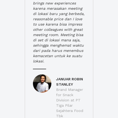
brings new experiences
karena merasakan meeting
di lokasi baru yang berbeda,
reasonable price dan I love
to use karena bisa impress
other colleagues with great
meeting room. Meeting bisa
di set di lokasi mana saja,
sehingga menghemat waktu
dari pada harus menembus
kemacetan untuk ke suatu
lokasi.
JANUAR ROBIN
STANLEY
Brand Manager
for Snack
Division at PT
Tiga Pilar
Sejahtera Food
Tbk