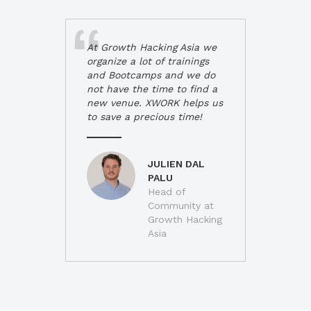
At Growth Hacking Asia we
organize a lot of trainings
and Bootcamps and we do
not have the time to find a
new venue. XWORK helps us
to save a precious time!
JULIEN DAL
PALU
Head of
Community at
Growth Hacking
Asia