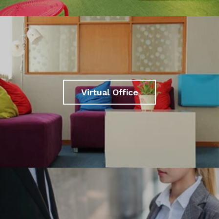
Virtual Office