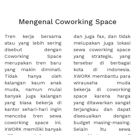
Mengenal Coworking Space
Tren kerja bersama
dan juga fax, dan tidak
atau yang lebih sering
melupakan juga lokasi
disebut dengan
sewa coworking space
Coworking Space
yang strategis, yang
merupakan tren baru
tersebar di berbagai
yang makin diminati.
kota di Indonesia.
Tidak hanya oleh
XWORK membantu para
kalangan kaum anak
wirausaha muda
muda, namun mulai
bekerja di coworking
banyak juga kalangan
space karena harga
yang biasa bekerja di
yang ditawarkan sangat
kantor sehari-hari ingin
terjangkau dan dapat
mencoba tren sewa
disesuaikan dengan
coworking space ini.
budget masing-masing.
XWORK memiliki banyak
Selain itu sewa