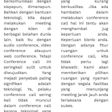
berkomunikasi dengan
yang kurang
siapapun, dimanapun.
berkualitas. Jika ada
Bahkan dengan bantuan
hambatan dalam
teknologi, kita dapat
melakukan conference
melakukan meeting
call hal ini tentu akan
dengan klien di
menghambat jug
berbagai belahan dunia
keperluan anda.
lain. baik itu dengan
Keperluan bisnis anda.
audio conference, video
Dengan adanya fitur
conference ataupun
ruangan untuk
web conference. Tetapi
conference call, kita
Conference call ini
tidak perlu lagi
seringkali sulit untuk
khawatir. Kami akan
diwujudkan. Yang
memberikan pilihan
mejadi penyebab paling
ruangan yang nyaman
signifikan adalah
dengan segala fasilitas
teknologi. Ya, pelaku
yang menunjang
conference call sering
meeting jarak jauh anda
kali tidak muncul
terlaksana dengan
dalam conference call
sukes.
karena teknologi yang