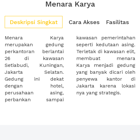
Menara Karya
Deskripsi Singkat
Cara Akses
Fasilitas
Menara Karya
kawasan pemerintahan
merupakan gedung
seperti kedutaan asing.
perkantoran berlantai
Terletak di kawasan elit,
26 di kawasan
membuat menara
Setiabudi, Kuningan,
Karya menjadi gedung
Jakarta Selatan.
yang banyak dicari oleh
Gedung ini dekat
penyewa kantor di
dengan hotel,
Jakarta karena lokasi
perusahaan asing,
nya yang strategis.
perbankan sampai