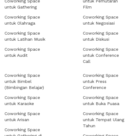
Coworking Space
untuk Pemutaran
untuk Gathering
Film
Coworking Space
Coworking Space
untuk Olahraga
untuk Negosiasi
Coworking Space
Coworking Space
untuk Latihan Musik
untuk Diskusi
Coworking Space
Coworking Space
untuk Audit
untuk Conference
Call
Coworking Space
Coworking Space
untuk Bimbel
untuk Press
(Bimbingan Belajar)
Conference
Coworking Space
Coworking Space
untuk Karaoke
untuk Buka Puasa
Coworking Space
Coworking Space
untuk Arisan
untuk Tempat Ulang
Tahun
Coworking Space
untuk Gathering di
Coworking Space