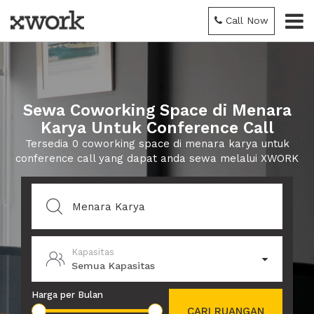
Call Now
Sewa Coworking Space di Menara
Karya Untuk Conference Call
Tersedia 0 coworking space di menara karya untuk
conference call yang dapat anda sewa melalui XWORK
Kapasitas
Semua Kapasitas
Harga per Bulan
CARI RUANGAN