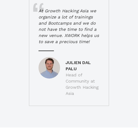
At Growth Hacking Asia we
organize a lot of trainings
and Bootcamps and we do
not have the time to find a
new venue. XWORK helps us
to save a precious time!
JULIEN DAL
PALU
Head of
Community at
Growth Hacking
Asia