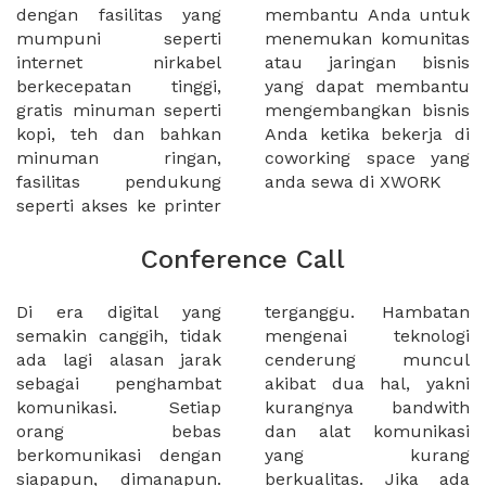
dengan fasilitas yang
membantu Anda untuk
mumpuni seperti
menemukan komunitas
internet nirkabel
atau jaringan bisnis
berkecepatan tinggi,
yang dapat membantu
gratis minuman seperti
mengembangkan bisnis
kopi, teh dan bahkan
Anda ketika bekerja di
minuman ringan,
coworking space yang
fasilitas pendukung
anda sewa di XWORK
seperti akses ke printer
Conference Call
Di era digital yang
terganggu. Hambatan
semakin canggih, tidak
mengenai teknologi
ada lagi alasan jarak
cenderung muncul
sebagai penghambat
akibat dua hal, yakni
komunikasi. Setiap
kurangnya bandwith
orang bebas
dan alat komunikasi
berkomunikasi dengan
yang kurang
siapapun, dimanapun.
berkualitas. Jika ada