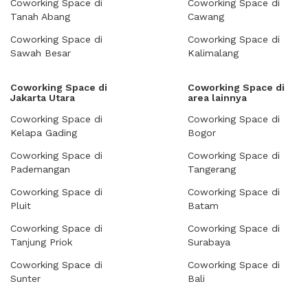
Coworking Space di
Coworking Space di
Tanah Abang
Cawang
Coworking Space di
Coworking Space di
Sawah Besar
Kalimalang
Coworking Space di
Coworking Space di
Jakarta Utara
area lainnya
Coworking Space di
Coworking Space di
Kelapa Gading
Bogor
Coworking Space di
Coworking Space di
Pademangan
Tangerang
Coworking Space di
Coworking Space di
Pluit
Batam
Coworking Space di
Coworking Space di
Tanjung Priok
Surabaya
Coworking Space di
Coworking Space di
Sunter
Bali