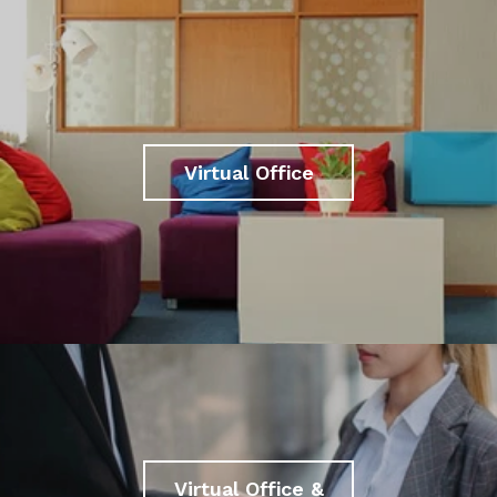
Virtual Office
Virtual Office &