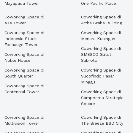
Mayapada Tower I
One Pacific Place
Coworking Space di
Coworking Space di
AXA Tower
Artha Graha Building
Coworking Space di
Coworking Space di
Indonesia Stock
Menara Kuningan
Exchange Tower
Coworking Space di
Coworking Space di
SMESCO Gatot
Noble House
Subroto
Coworking Space di
Coworking Space di
South Quarter
Sucofindo Pasar
Minggu
Coworking Space di
Centennial Tower
Coworking Space di
Sampoerna Strategic
Square
Coworking Space di
Coworking Space di
Multivision Tower
The Breeze BSD City