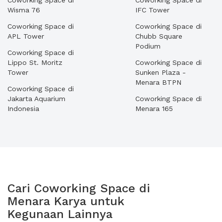
Coworking Space di
Coworking Space di
Wisma 76
IFC Tower
Coworking Space di
Coworking Space di
APL Tower
Chubb Square
Podium
Coworking Space di
Lippo St. Moritz
Coworking Space di
Tower
Sunken Plaza -
Menara BTPN
Coworking Space di
Jakarta Aquarium
Coworking Space di
Indonesia
Menara 165
Cari Coworking Space di
Menara Karya untuk
Kegunaan Lainnya