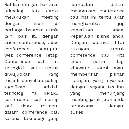
Bahkan dengan bantuan
hambatan dalam
teknologi, kita dapat
melakukan conference
melakukan meeting
call hal ini tentu akan
dengan klien di
menghambat jug
berbagai belahan dunia
keperluan anda.
lain. baik itu dengan
Keperluan bisnis anda.
audio conference, video
Dengan adanya fitur
conference ataupun
ruangan untuk
web conference. Tetapi
conference call, kita
Conference call ini
tidak perlu lagi
seringkali sulit untuk
khawatir. Kami akan
diwujudkan. Yang
memberikan pilihan
mejadi penyebab paling
ruangan yang nyaman
signifikan adalah
dengan segala fasilitas
teknologi. Ya, pelaku
yang menunjang
conference call sering
meeting jarak jauh anda
kali tidak muncul
terlaksana dengan
dalam conference call
sukes.
karena teknologi yang