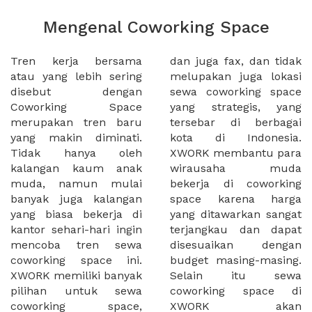
Mengenal Coworking Space
Tren kerja bersama
dan juga fax, dan tidak
atau yang lebih sering
melupakan juga lokasi
disebut dengan
sewa coworking space
Coworking Space
yang strategis, yang
merupakan tren baru
tersebar di berbagai
yang makin diminati.
kota di Indonesia.
Tidak hanya oleh
XWORK membantu para
kalangan kaum anak
wirausaha muda
muda, namun mulai
bekerja di coworking
banyak juga kalangan
space karena harga
yang biasa bekerja di
yang ditawarkan sangat
kantor sehari-hari ingin
terjangkau dan dapat
mencoba tren sewa
disesuaikan dengan
coworking space ini.
budget masing-masing.
XWORK memiliki banyak
Selain itu sewa
pilihan untuk sewa
coworking space di
coworking space,
XWORK akan