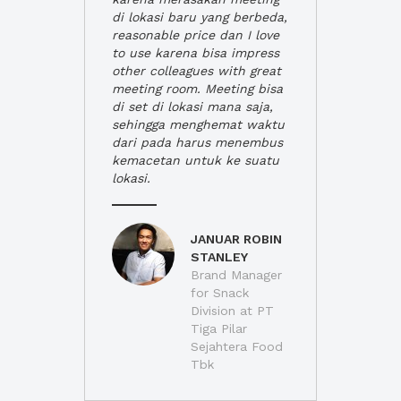
di lokasi baru yang berbeda,
reasonable price dan I love
to use karena bisa impress
other colleagues with great
meeting room. Meeting bisa
di set di lokasi mana saja,
sehingga menghemat waktu
dari pada harus menembus
kemacetan untuk ke suatu
lokasi.
JANUAR ROBIN
STANLEY
Brand Manager
for Snack
Division at PT
Tiga Pilar
Sejahtera Food
Tbk