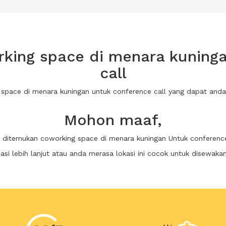
king space di menara kuninga
call
 space di menara kuningan untuk conference call yang dapat an
Mohon maaf,
k ditemukan coworking space di menara kuningan Untuk conference
i lebih lanjut atau anda merasa lokasi ini cocok untuk disewaka