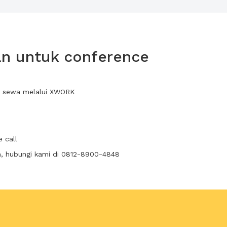
n untuk conference
da sewa melalui XWORK
 call
n, hubungi kami di 0812-8900-4848