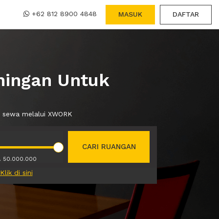
+62 812 8900 4848
MASUK
DAFTAR
ningan Untuk
da sewa melalui XWORK
CARI RUANGAN
. 50.000.000
Klik di sini