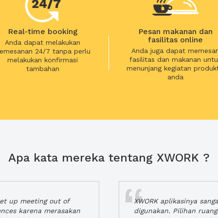
Real-time booking
Pesan makanan dan
fasilitas online
Anda dapat melakukan
Anda juga dapat memesa
emesanan 24/7 tanpa perlu
fasilitas dan makanan untu
melakukan konfirmasi
menunjang kegiatan produkt
tambahan
anda
Apa kata mereka tentang XWORK ?
t up meeting out of
XWORK aplikasinya sang
iences karena merasakan
digunakan. Pilihan ruan