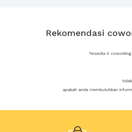
Rekomendasi cowor
Tersedia 0 coworking
tida
apakah anda membutuhkan informas