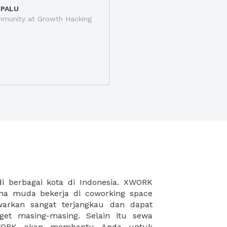
 PALU
munity at Growth Hacking