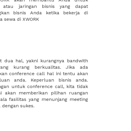
da sewa di XWORK
a dengan sukes.