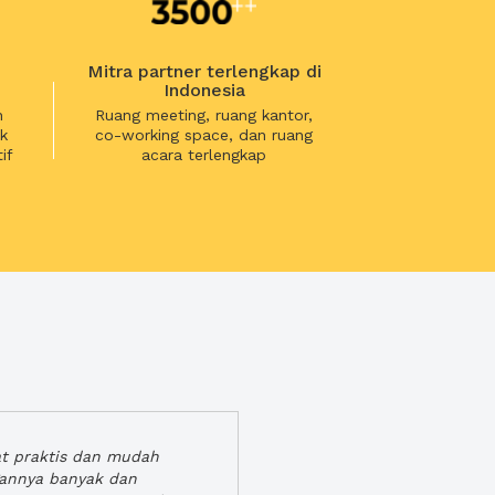
Mitra partner terlengkap di
Indonesia
n
Ruang meeting, ruang kantor,
k
co-working space, dan ruang
if
acara terlengkap
at praktis dan mudah
gannya banyak dan