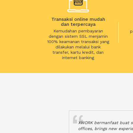
Transaksi online mudah
dan terpercaya
Kemudahan pembayaran
p
dengan sistem SSL menjamin
100% keamanan transaksi yang
dilakukan melalui bank
transfer, kartu kredit, dan
internet banking
XWORK bermanfaat buat se
offices, brings new exper