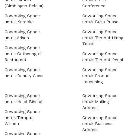
(Bimbingan Belajar)
Conference
Coworking Space
Coworking Space
untuk Karaoke
untuk Buka Puasa
Coworking Space
Coworking Space
untuk Arisan
untuk Tempat Ulang
Tahun
Coworking Space
untuk Gathering di
Coworking Space
Restaurant
untuk Tempat Reuni
Coworking Space
Coworking Space
untuk Beauty Class
untuk Product
Launching
Coworking Space
Coworking Space
untuk Halal Bihalal
untuk Mailing
Address
Coworking Space
untuk Tempat
Coworking Space
Wisuda
untuk Business
Address
Coworking Space