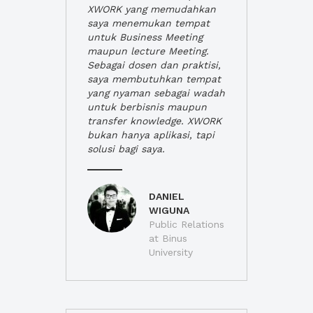
XWORK yang memudahkan
saya menemukan tempat
untuk Business Meeting
maupun lecture Meeting.
Sebagai dosen dan praktisi,
saya membutuhkan tempat
yang nyaman sebagai wadah
untuk berbisnis maupun
transfer knowledge. XWORK
bukan hanya aplikasi, tapi
solusi bagi saya.
DANIEL
WIGUNA
Public Relations
at Binus
University