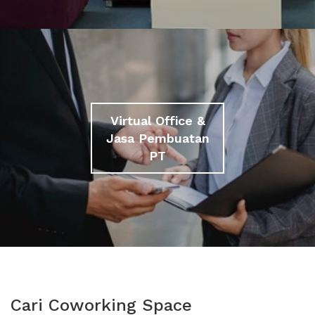
Virtual Office &
Jasa Pembuatan
PT
Cari Coworking Space