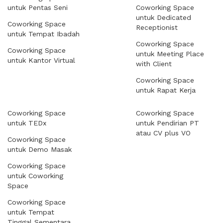
untuk Pentas Seni
Coworking Space
untuk Dedicated
Coworking Space
Receptionist
untuk Tempat Ibadah
Coworking Space
Coworking Space
untuk Meeting Place
untuk Kantor Virtual
with Client
Coworking Space
untuk Rapat Kerja
Coworking Space
Coworking Space
untuk TEDx
untuk Pendirian PT
atau CV plus VO
Coworking Space
untuk Demo Masak
Coworking Space
untuk Coworking
Space
Coworking Space
untuk Tempat
Tinggal Sementara