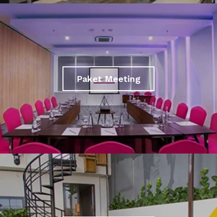
Paket Meeting