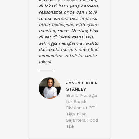
di lokasi baru yang berbeda,
reasonable price dan I love
to use karena bisa impress
other colleagues with great
meeting room. Meeting bisa
di set di lokasi mana saja,
sehingga menghemat waktu
dari pada harus menembus
kemacetan untuk ke suatu
lokasi.
JANUAR ROBIN
STANLEY
Brand Manager
for Snack
Division at PT
Tiga Pilar
Sejahtera Food
Tbk