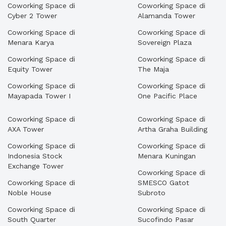
Coworking Space di
Coworking Space di
Cyber 2 Tower
Alamanda Tower
Coworking Space di
Coworking Space di
Menara Karya
Sovereign Plaza
Coworking Space di
Coworking Space di
Equity Tower
The Maja
Coworking Space di
Coworking Space di
Mayapada Tower I
One Pacific Place
Coworking Space di
Coworking Space di
AXA Tower
Artha Graha Building
Coworking Space di
Coworking Space di
Indonesia Stock
Menara Kuningan
Exchange Tower
Coworking Space di
Coworking Space di
SMESCO Gatot
Noble House
Subroto
Coworking Space di
Coworking Space di
South Quarter
Sucofindo Pasar