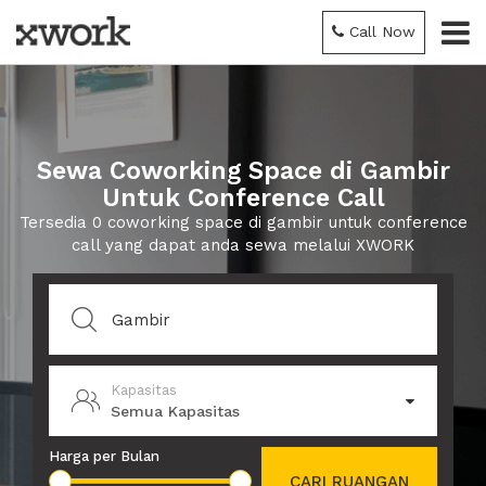
Call Now
Sewa Coworking Space di Gambir
Untuk Conference Call
Tersedia 0 coworking space di gambir untuk conference
call yang dapat anda sewa melalui XWORK
Kapasitas
Semua Kapasitas
Harga per Bulan
CARI RUANGAN