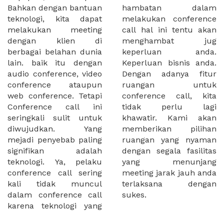
Bahkan dengan bantuan
hambatan dalam
teknologi, kita dapat
melakukan conference
melakukan meeting
call hal ini tentu akan
dengan klien di
menghambat jug
berbagai belahan dunia
keperluan anda.
lain. baik itu dengan
Keperluan bisnis anda.
audio conference, video
Dengan adanya fitur
conference ataupun
ruangan untuk
web conference. Tetapi
conference call, kita
Conference call ini
tidak perlu lagi
seringkali sulit untuk
khawatir. Kami akan
diwujudkan. Yang
memberikan pilihan
mejadi penyebab paling
ruangan yang nyaman
signifikan adalah
dengan segala fasilitas
teknologi. Ya, pelaku
yang menunjang
conference call sering
meeting jarak jauh anda
kali tidak muncul
terlaksana dengan
dalam conference call
sukes.
karena teknologi yang