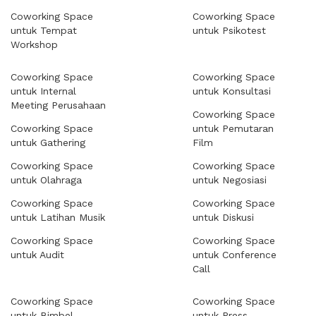
Coworking Space
Coworking Space
untuk Tempat
untuk Psikotest
Workshop
Coworking Space
Coworking Space
untuk Internal
untuk Konsultasi
Meeting Perusahaan
Coworking Space
Coworking Space
untuk Pemutaran
untuk Gathering
Film
Coworking Space
Coworking Space
untuk Olahraga
untuk Negosiasi
Coworking Space
Coworking Space
untuk Latihan Musik
untuk Diskusi
Coworking Space
Coworking Space
untuk Audit
untuk Conference
Call
Coworking Space
Coworking Space
untuk Bimbel
untuk Press