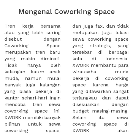
Mengenal Coworking Space
Tren kerja bersama
dan juga fax, dan tidak
atau yang lebih sering
melupakan juga lokasi
disebut dengan
sewa coworking space
Coworking Space
yang strategis, yang
merupakan tren baru
tersebar di berbagai
yang makin diminati.
kota di Indonesia.
Tidak hanya oleh
XWORK membantu para
kalangan kaum anak
wirausaha muda
muda, namun mulai
bekerja di coworking
banyak juga kalangan
space karena harga
yang biasa bekerja di
yang ditawarkan sangat
kantor sehari-hari ingin
terjangkau dan dapat
mencoba tren sewa
disesuaikan dengan
coworking space ini.
budget masing-masing.
XWORK memiliki banyak
Selain itu sewa
pilihan untuk sewa
coworking space di
coworking space,
XWORK akan