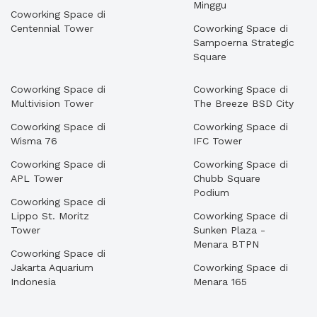
Minggu
Coworking Space di
Centennial Tower
Coworking Space di
Sampoerna Strategic
Square
Coworking Space di
Coworking Space di
Multivision Tower
The Breeze BSD City
Coworking Space di
Coworking Space di
Wisma 76
IFC Tower
Coworking Space di
Coworking Space di
APL Tower
Chubb Square
Podium
Coworking Space di
Lippo St. Moritz
Coworking Space di
Tower
Sunken Plaza -
Menara BTPN
Coworking Space di
Jakarta Aquarium
Coworking Space di
Indonesia
Menara 165