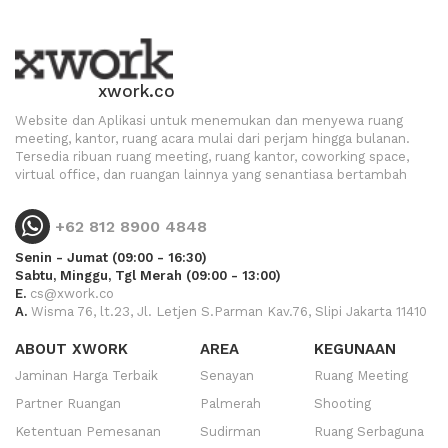
xwork.co
Website dan Aplikasi untuk menemukan dan menyewa ruang
meeting, kantor, ruang acara mulai dari perjam hingga bulanan.
Tersedia ribuan ruang meeting, ruang kantor, coworking space,
virtual office, dan ruangan lainnya yang senantiasa bertambah
+62 812 8900 4848
Senin - Jumat (09:00 - 16:30)
Sabtu, Minggu, Tgl Merah (09:00 - 13:00)
E.
cs@xwork.co
A.
Wisma 76, lt.23, Jl. Letjen S.Parman Kav.76, Slipi Jakarta 11410
ABOUT XWORK
AREA
KEGUNAAN
Jaminan Harga Terbaik
Senayan
Ruang Meeting
Partner Ruangan
Palmerah
Shooting
Ketentuan Pemesanan
Sudirman
Ruang Serbaguna