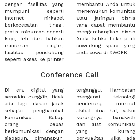
dengan fasilitas yang
membantu Anda untuk
mumpuni seperti
menemukan komunitas
internet nirkabel
atau jaringan bisnis
berkecepatan tinggi,
yang dapat membantu
gratis minuman seperti
mengembangkan bisnis
kopi, teh dan bahkan
Anda ketika bekerja di
minuman ringan,
coworking space yang
fasilitas pendukung
anda sewa di XWORK
seperti akses ke printer
Conference Call
Di era digital yang
terganggu. Hambatan
semakin canggih, tidak
mengenai teknologi
ada lagi alasan jarak
cenderung muncul
sebagai penghambat
akibat dua hal, yakni
komunikasi. Setiap
kurangnya bandwith
orang bebas
dan alat komunikasi
berkomunikasi dengan
yang kurang
siapapun, dimanapun.
berkualitas. Jika ada