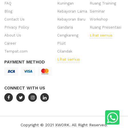
FAQ
Kuningan
Ruang Training
Blog
Kebayoran Lama
Seminar
Contact Us
Kebayoran Baru
Workshop
Privacy Policy
Gandaria
Ruang Presentasi
About Us
Cengkareng
Lihat semua
Career
Pluit
Tempat.com
Cilandak
Lihat semua
PAYMENT METHOD
CONNECT WITH US
Copyright © 2021 XWORK. All Right Reserved.