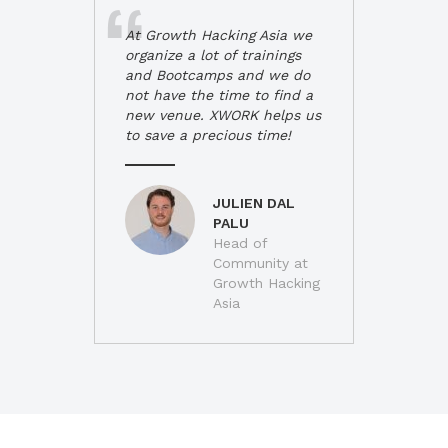
At Growth Hacking Asia we
organize a lot of trainings
and Bootcamps and we do
not have the time to find a
new venue. XWORK helps us
to save a precious time!
JULIEN DAL
PALU
Head of
Community at
Growth Hacking
Asia