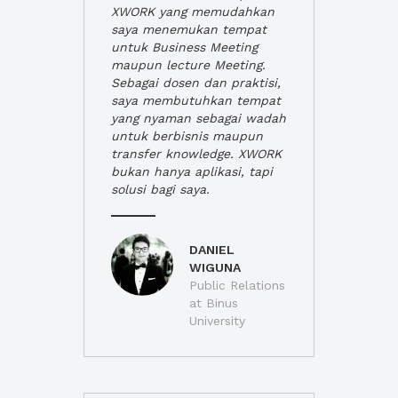
XWORK yang memudahkan
saya menemukan tempat
untuk Business Meeting
maupun lecture Meeting.
Sebagai dosen dan praktisi,
saya membutuhkan tempat
yang nyaman sebagai wadah
untuk berbisnis maupun
transfer knowledge. XWORK
bukan hanya aplikasi, tapi
solusi bagi saya.
DANIEL
WIGUNA
Public Relations
at Binus
University