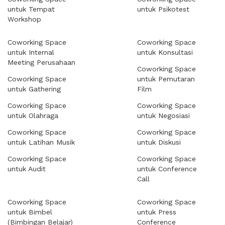
untuk Tempat
untuk Psikotest
Workshop
Coworking Space
Coworking Space
untuk Internal
untuk Konsultasi
Meeting Perusahaan
Coworking Space
Coworking Space
untuk Pemutaran
untuk Gathering
Film
Coworking Space
Coworking Space
untuk Olahraga
untuk Negosiasi
Coworking Space
Coworking Space
untuk Latihan Musik
untuk Diskusi
Coworking Space
Coworking Space
untuk Audit
untuk Conference
Call
Coworking Space
Coworking Space
untuk Bimbel
untuk Press
(Bimbingan Belajar)
Conference