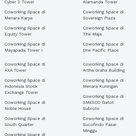
Cyber 2 Tower
Alamanda Tower
Coworking Space di
Coworking Space di
Menara Karya
Sovereign Plaza
Coworking Space di
Coworking Space di
Equity Tower
The Maja
Coworking Space di
Coworking Space di
Mayapada Tower I
One Pacific Place
Coworking Space di
Coworking Space di
AXA Tower
Artha Graha Building
Coworking Space di
Coworking Space di
Indonesia Stock
Menara Kuningan
Exchange Tower
Coworking Space di
Coworking Space di
SMESCO Gatot
Noble House
Subroto
Coworking Space di
Coworking Space di
South Quarter
Sucofindo Pasar
Minggu
Coworking Space di