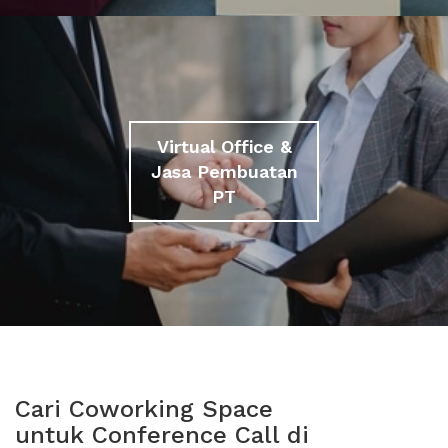
Virtual Office &
Jasa Pembuatan
PT
Cari Coworking Space
untuk Conference Call di