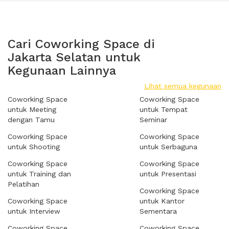
Cari Coworking Space di
Jakarta Selatan untuk
Kegunaan Lainnya
Lihat semua kegunaan
Coworking Space
Coworking Space
untuk Meeting
untuk Tempat
dengan Tamu
Seminar
Coworking Space
Coworking Space
untuk Shooting
untuk Serbaguna
Coworking Space
Coworking Space
untuk Training dan
untuk Presentasi
Pelatihan
Coworking Space
Coworking Space
untuk Kantor
untuk Interview
Sementara
Coworking Space
Coworking Space