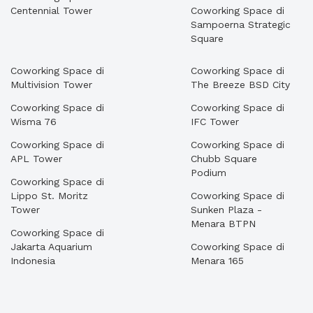
Centennial Tower
Coworking Space di
Sampoerna Strategic
Square
Coworking Space di
Coworking Space di
Multivision Tower
The Breeze BSD City
Coworking Space di
Coworking Space di
Wisma 76
IFC Tower
Coworking Space di
Coworking Space di
APL Tower
Chubb Square
Podium
Coworking Space di
Lippo St. Moritz
Coworking Space di
Tower
Sunken Plaza -
Menara BTPN
Coworking Space di
Jakarta Aquarium
Coworking Space di
Indonesia
Menara 165