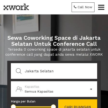
Call Now
Sewa Coworking Space di Jakarta
Selatan Untuk Conference Call
Tersedia 0 coworking space di jakarta selatan untuk
conference call yang dapat anda sewa melalui XWORK
Kapasitas
Semua Kapasitas
Harga per Bulan
CARI RUANGAN