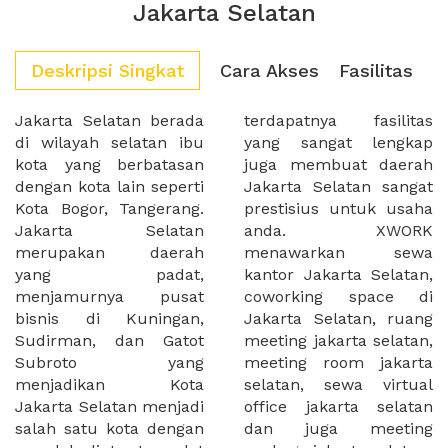
Jakarta Selatan
Deskripsi Singkat
Cara Akses
Fasilitas
Jakarta Selatan berada
terdapatnya fasilitas
di wilayah selatan ibu
yang sangat lengkap
kota yang berbatasan
juga membuat daerah
dengan kota lain seperti
Jakarta Selatan sangat
Kota Bogor, Tangerang.
prestisius untuk usaha
Jakarta Selatan
anda. XWORK
merupakan daerah
menawarkan sewa
yang padat,
kantor Jakarta Selatan,
menjamurnya pusat
coworking space di
bisnis di Kuningan,
Jakarta Selatan, ruang
Sudirman, dan Gatot
meeting jakarta selatan,
Subroto yang
meeting room jakarta
menjadikan Kota
selatan, sewa virtual
Jakarta Selatan menjadi
office jakarta selatan
salah satu kota dengan
dan juga meeting