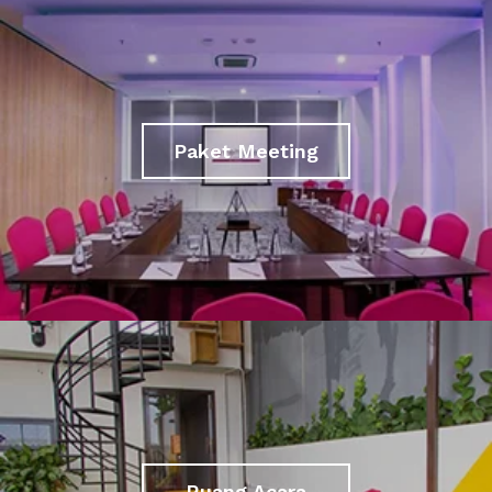
Paket Meeting
Ruang Acara