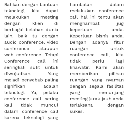
Bahkan dengan bantuan
hambatan dalam
teknologi, kita dapat
melakukan conference
melakukan meeting
call hal ini tentu akan
dengan klien di
menghambat jug
berbagai belahan dunia
keperluan anda.
lain. baik itu dengan
Keperluan bisnis anda.
audio conference, video
Dengan adanya fitur
conference ataupun
ruangan untuk
web conference. Tetapi
conference call, kita
Conference call ini
tidak perlu lagi
seringkali sulit untuk
khawatir. Kami akan
diwujudkan. Yang
memberikan pilihan
mejadi penyebab paling
ruangan yang nyaman
signifikan adalah
dengan segala fasilitas
teknologi. Ya, pelaku
yang menunjang
conference call sering
meeting jarak jauh anda
kali tidak muncul
terlaksana dengan
dalam conference call
sukes.
karena teknologi yang