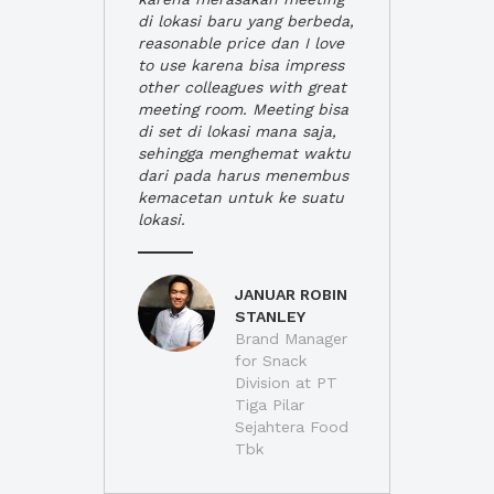
di lokasi baru yang berbeda,
reasonable price dan I love
to use karena bisa impress
other colleagues with great
meeting room. Meeting bisa
di set di lokasi mana saja,
sehingga menghemat waktu
dari pada harus menembus
kemacetan untuk ke suatu
lokasi.
JANUAR ROBIN
STANLEY
Brand Manager
for Snack
Division at PT
Tiga Pilar
Sejahtera Food
Tbk