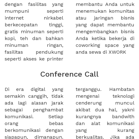
dengan fasilitas yang
membantu Anda untuk
mumpuni seperti
menemukan komunitas
internet nirkabel
atau jaringan bisnis
berkecepatan tinggi,
yang dapat membantu
gratis minuman seperti
mengembangkan bisnis
kopi, teh dan bahkan
Anda ketika bekerja di
minuman ringan,
coworking space yang
fasilitas pendukung
anda sewa di XWORK
seperti akses ke printer
Conference Call
Di era digital yang
terganggu. Hambatan
semakin canggih, tidak
mengenai teknologi
ada lagi alasan jarak
cenderung muncul
sebagai penghambat
akibat dua hal, yakni
komunikasi. Setiap
kurangnya bandwith
orang bebas
dan alat komunikasi
berkomunikasi dengan
yang kurang
siapapun, dimanapun.
berkualitas. Jika ada