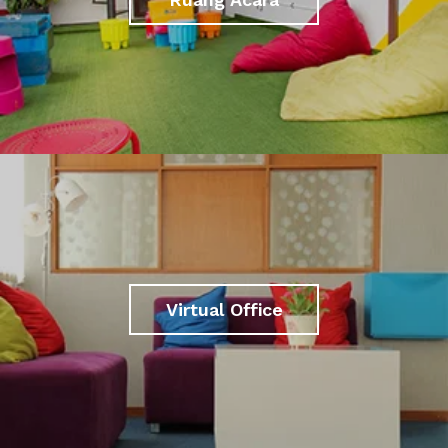
Virtual Office