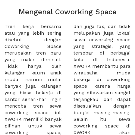
Mengenal Coworking Space
Tren kerja bersama
dan juga fax, dan tidak
atau yang lebih sering
melupakan juga lokasi
disebut dengan
sewa coworking space
Coworking Space
yang strategis, yang
merupakan tren baru
tersebar di berbagai
yang makin diminati.
kota di Indonesia.
Tidak hanya oleh
XWORK membantu para
kalangan kaum anak
wirausaha muda
muda, namun mulai
bekerja di coworking
banyak juga kalangan
space karena harga
yang biasa bekerja di
yang ditawarkan sangat
kantor sehari-hari ingin
terjangkau dan dapat
mencoba tren sewa
disesuaikan dengan
coworking space ini.
budget masing-masing.
XWORK memiliki banyak
Selain itu sewa
pilihan untuk sewa
coworking space di
coworking space,
XWORK akan