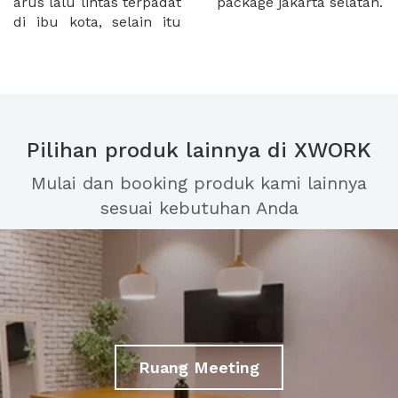
arus lalu lintas terpadat
package jakarta selatan.
di ibu kota, selain itu
Pilihan produk lainnya di XWORK
Mulai dan booking produk kami lainnya
sesuai kebutuhan Anda
Ruang Meeting