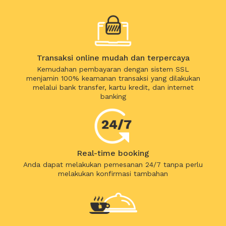
Transaksi online mudah dan terpercaya
Kemudahan pembayaran dengan sistem SSL
menjamin 100% keamanan transaksi yang dilakukan
melalui bank transfer, kartu kredit, dan internet
banking
Real-time booking
Anda dapat melakukan pemesanan 24/7 tanpa perlu
melakukan konfirmasi tambahan