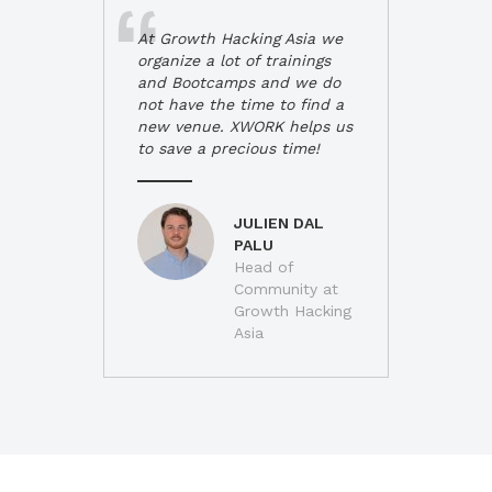
At Growth Hacking Asia we
organize a lot of trainings
and Bootcamps and we do
not have the time to find a
new venue. XWORK helps us
to save a precious time!
JULIEN DAL
PALU
Head of
Community at
Growth Hacking
Asia