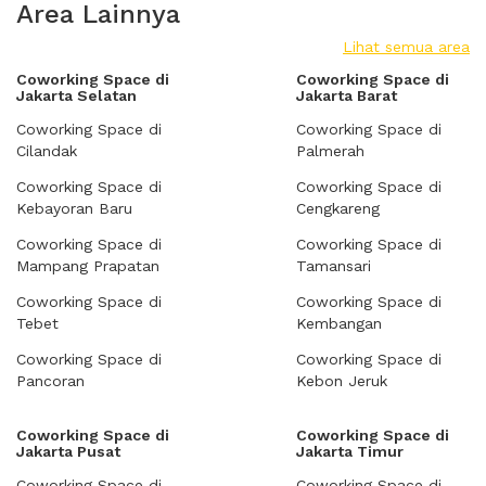
Area Lainnya
Lihat semua area
Coworking Space di
Coworking Space di
Jakarta Selatan
Jakarta Barat
Coworking Space di
Coworking Space di
Cilandak
Palmerah
Coworking Space di
Coworking Space di
Kebayoran Baru
Cengkareng
Coworking Space di
Coworking Space di
Mampang Prapatan
Tamansari
Coworking Space di
Coworking Space di
Tebet
Kembangan
Coworking Space di
Coworking Space di
Pancoran
Kebon Jeruk
Coworking Space di
Coworking Space di
Jakarta Pusat
Jakarta Timur
Coworking Space di
Coworking Space di