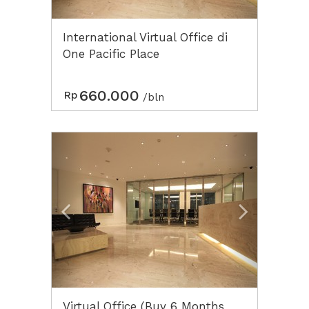
International Virtual Office di
One Pacific Place
660.000
Rp
/bln
Previous
Next2
Virtual Office (Buy 6 Months