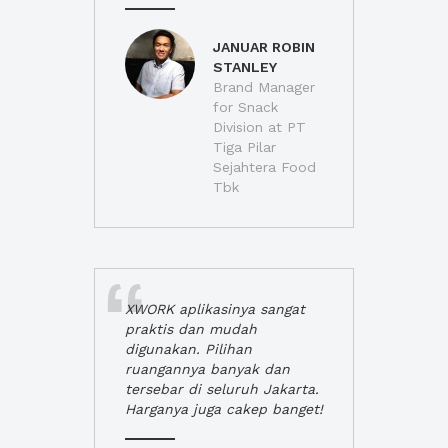
JANUAR ROBIN
STANLEY
Brand Manager
for Snack
Division at PT
Tiga Pilar
Sejahtera Food
Tbk
XWORK aplikasinya sangat
praktis dan mudah
digunakan. Pilihan
ruangannya banyak dan
tersebar di seluruh Jakarta.
Harganya juga cakep banget!