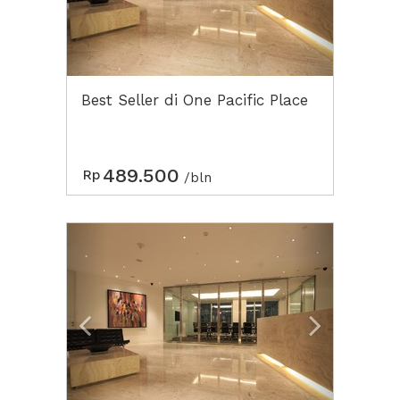
Best Seller di One Pacific Place
489.500
Rp
/bln
Previous
Next2