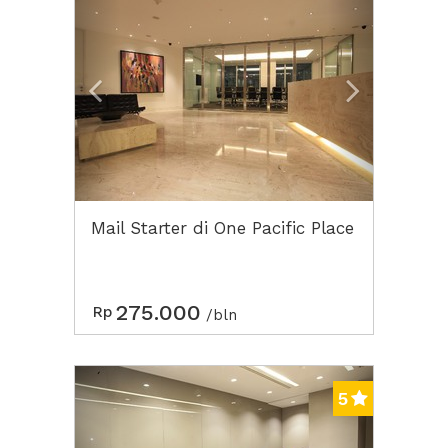
Mail Starter di One Pacific Place
275.000
Rp
/bln
Previous
Next2
5