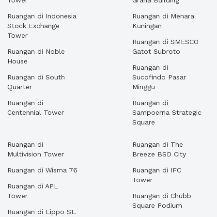
Tower
Graha Building
Ruangan di Indonesia
Ruangan di Menara
Stock Exchange
Kuningan
Tower
Ruangan di SMESCO
Ruangan di Noble
Gatot Subroto
House
Ruangan di
Ruangan di South
Sucofindo Pasar
Quarter
Minggu
Ruangan di
Ruangan di
Centennial Tower
Sampoerna Strategic
Square
Ruangan di
Ruangan di The
Multivision Tower
Breeze BSD City
Ruangan di Wisma 76
Ruangan di IFC
Tower
Ruangan di APL
Tower
Ruangan di Chubb
Square Podium
Ruangan di Lippo St.