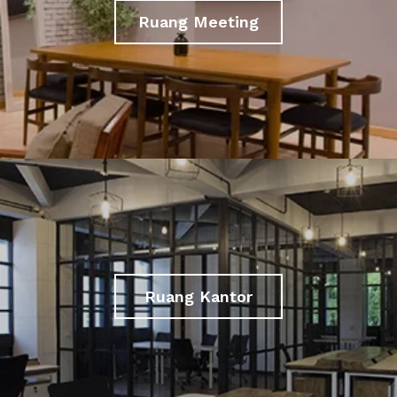
Ruang Meeting
Ruang Kantor