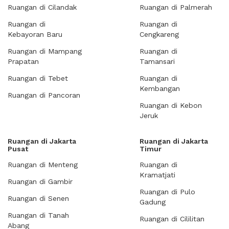
Ruangan di Cilandak
Ruangan di Palmerah
Ruangan di
Ruangan di
Kebayoran Baru
Cengkareng
Ruangan di Mampang
Ruangan di
Prapatan
Tamansari
Ruangan di Tebet
Ruangan di
Kembangan
Ruangan di Pancoran
Ruangan di Kebon
Jeruk
Ruangan di Jakarta
Ruangan di Jakarta
Pusat
Timur
Ruangan di Menteng
Ruangan di
Kramatjati
Ruangan di Gambir
Ruangan di Pulo
Ruangan di Senen
Gadung
Ruangan di Tanah
Ruangan di Cililitan
Abang