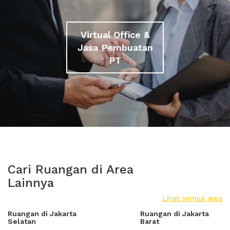
Virtual Office &
Jasa Pembuatan
PT
Cari Ruangan di Area
Lainnya
Lihat semua area
Ruangan di Jakarta
Ruangan di Jakarta
Selatan
Barat