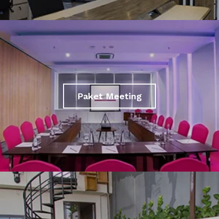
Paket Meeting