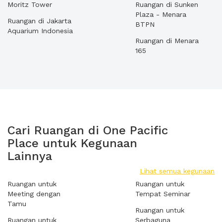
Moritz Tower
Ruangan di Sunken
Plaza - Menara
Ruangan di Jakarta
BTPN
Aquarium Indonesia
Ruangan di Menara
165
Cari Ruangan di One Pacific
Place untuk Kegunaan
Lainnya
Lihat semua kegunaan
Ruangan untuk
Ruangan untuk
Meeting dengan
Tempat Seminar
Tamu
Ruangan untuk
Ruangan untuk
Serbaguna