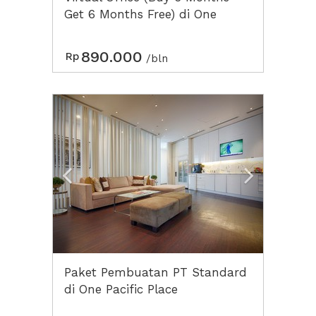
Get 6 Months Free) di One
Pacific Place
890.000
Rp
/bln
Previous
Next2
Paket Pembuatan PT Standard
di One Pacific Place