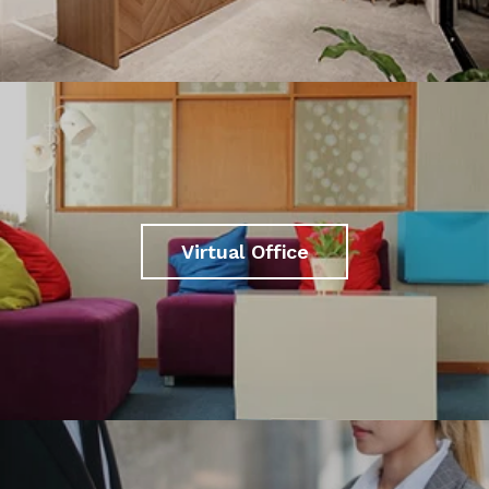
Virtual Office