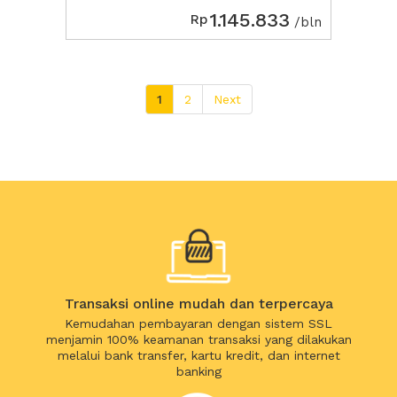
1.145.833
Rp
/bln
1
2
Next
Transaksi online mudah dan terpercaya
Kemudahan pembayaran dengan sistem SSL
menjamin 100% keamanan transaksi yang dilakukan
melalui bank transfer, kartu kredit, dan internet
banking