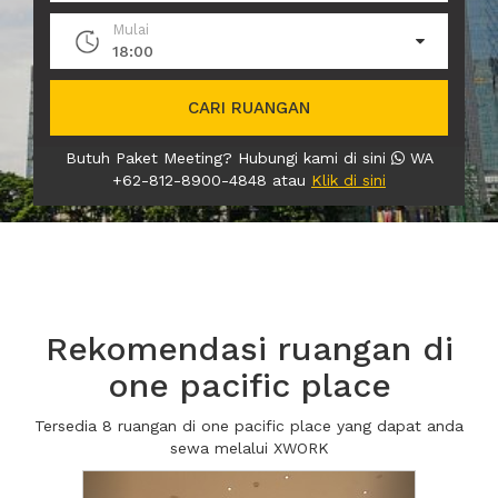
Mulai
18:00
CARI RUANGAN
Butuh Paket Meeting? Hubungi kami di sini
WA
+62-812-8900-4848 atau
Klik di sini
Rekomendasi ruangan di
one pacific place
Tersedia 8 ruangan di one pacific place yang dapat anda
sewa melalui XWORK
Previous
Next2