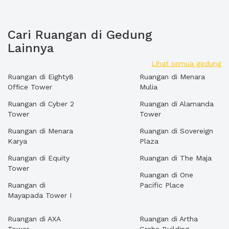
Cari Ruangan di Gedung
Lainnya
Lihat semua gedung
Ruangan di Eighty8
Ruangan di Menara
Office Tower
Mulia
Ruangan di Cyber 2
Ruangan di Alamanda
Tower
Tower
Ruangan di Menara
Ruangan di Sovereign
Karya
Plaza
Ruangan di Equity
Ruangan di The Maja
Tower
Ruangan di One
Ruangan di
Pacific Place
Mayapada Tower I
Ruangan di AXA
Ruangan di Artha