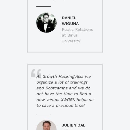
DANIEL
WIGUNA
Public Relations
at Binus
University
At Growth Hacking Asia we
organize a lot of trainings
and Bootcamps and we do
not have the time to find a
new venue. XWORK helps us
to save a precious time!
JULIEN DAL