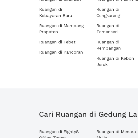
Ruangan di
Ruangan di
Kebayoran Baru
Cengkareng
Ruangan di Mampang
Ruangan di
Prapatan
Tamansari
Ruangan di Tebet
Ruangan di
Kembangan
Ruangan di Pancoran
Ruangan di Kebon
Jeruk
Cari Ruangan di Gedung La
Ruangan di Eighty8
Ruangan di Menara
Office Tower
Mulia