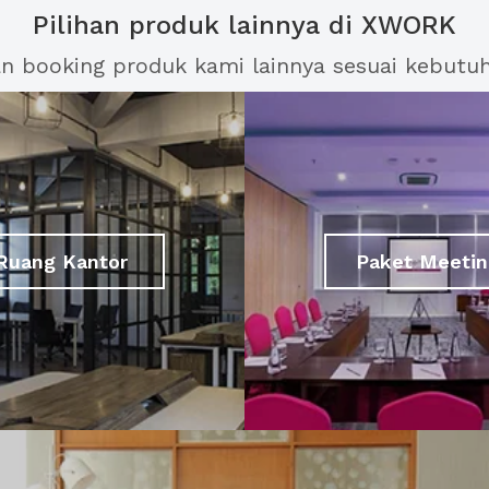
Pilihan produk lainnya di XWORK
an booking produk kami lainnya sesuai kebutu
Ruang Kantor
Paket Meetin