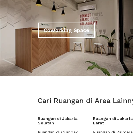
Coworking Space
Cari Ruangan di Area Lainn
Ruangan di Jakarta
Ruangan di Jakarta
Selatan
Barat
Ruangan di Cilandak
Ruangan di Palmera