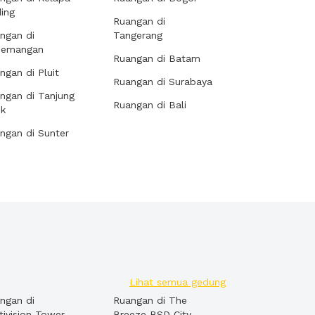
ing
Ruangan di
ngan di
Tangerang
demangan
Ruangan di Batam
ngan di Pluit
Ruangan di Surabaya
ngan di Tanjung
Ruangan di Bali
ok
ngan di Sunter
Lihat semua gedung
ngan di
Ruangan di The
tivision Tower
Breeze BSD City