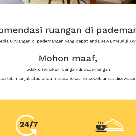
omendasi ruangan di padema
sedia 0 ruangan di pademangan yang dapat anda sewa melalui X
Mohon maaf,
tidak ditemukan ruangan di pademangan
i lebih lanjut atau anda merasa lokasi ini cocok untuk disewaka