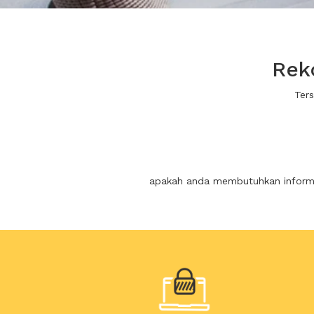
Rek
Ter
apakah anda membutuhkan informas