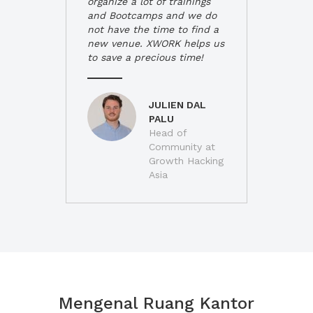
organize a lot of trainings
and Bootcamps and we do
not have the time to find a
new venue. XWORK helps us
to save a precious time!
JULIEN DAL
PALU
Head of
Community at
Growth Hacking
Asia
Mengenal Ruang Kantor