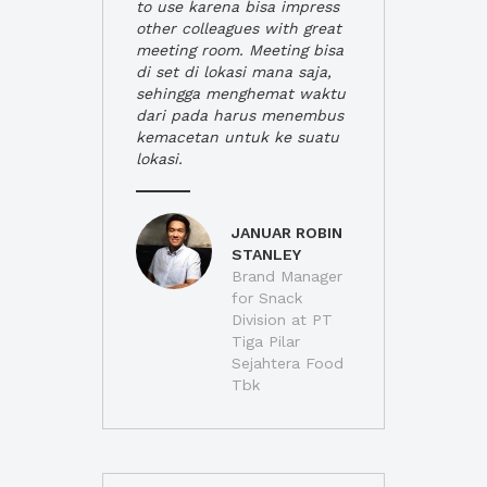
to use karena bisa impress
other colleagues with great
meeting room. Meeting bisa
di set di lokasi mana saja,
sehingga menghemat waktu
dari pada harus menembus
kemacetan untuk ke suatu
lokasi.
JANUAR ROBIN
STANLEY
Brand Manager
for Snack
Division at PT
Tiga Pilar
Sejahtera Food
Tbk