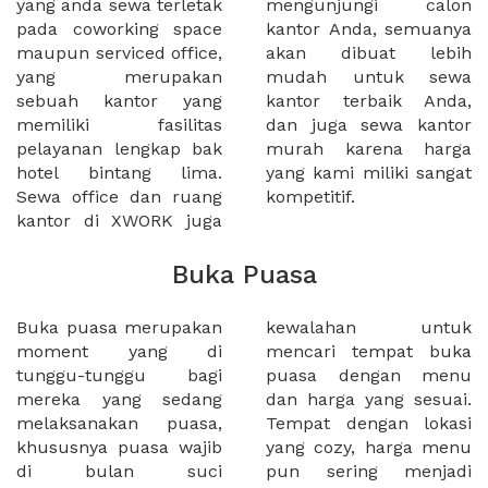
yang anda sewa terletak
mengunjungi calon
pada coworking space
kantor Anda, semuanya
maupun serviced office,
akan dibuat lebih
yang merupakan
mudah untuk sewa
sebuah kantor yang
kantor terbaik Anda,
memiliki fasilitas
dan juga sewa kantor
pelayanan lengkap bak
murah karena harga
hotel bintang lima.
yang kami miliki sangat
Sewa office dan ruang
kompetitif.
kantor di XWORK juga
Buka Puasa
Buka puasa merupakan
kewalahan untuk
moment yang di
mencari tempat buka
tunggu-tunggu bagi
puasa dengan menu
mereka yang sedang
dan harga yang sesuai.
melaksanakan puasa,
Tempat dengan lokasi
khususnya puasa wajib
yang cozy, harga menu
di bulan suci
pun sering menjadi