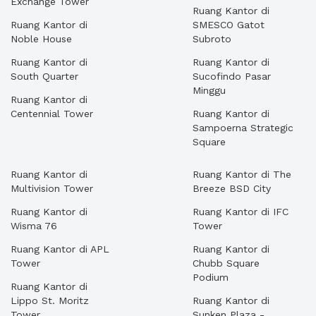
Exchange Tower
Ruang Kantor di
Ruang Kantor di
SMESCO Gatot
Noble House
Subroto
Ruang Kantor di
Ruang Kantor di
South Quarter
Sucofindo Pasar
Minggu
Ruang Kantor di
Centennial Tower
Ruang Kantor di
Sampoerna Strategic
Square
Ruang Kantor di
Ruang Kantor di The
Multivision Tower
Breeze BSD City
Ruang Kantor di
Ruang Kantor di IFC
Wisma 76
Tower
Ruang Kantor di APL
Ruang Kantor di
Tower
Chubb Square
Podium
Ruang Kantor di
Lippo St. Moritz
Ruang Kantor di
Tower
Sunken Plaza -