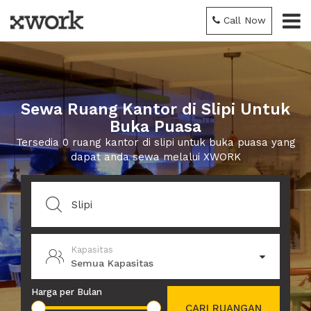
Call Now
Sewa Ruang Kantor di Slipi Untuk
Buka Puasa
Tersedia 0 ruang kantor di slipi untuk buka puasa yang
dapat anda sewa melalui XWORK
Kapasitas
Semua Kapasitas
Harga per Bulan
CARI RUANGAN