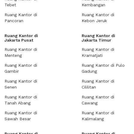
Tebet
Kembangan
Ruang Kantor di
Ruang Kantor di
Pancoran
Kebon Jeruk
Ruang Kantor di
Ruang Kantor di
Jakarta Pusat
Jakarta Timur
Ruang Kantor di
Ruang Kantor di
Menteng
Kramatjati
Ruang Kantor di
Ruang Kantor di Pulo
Gambir
Gadung
Ruang Kantor di
Ruang Kantor di
Senen
Cililitan
Ruang Kantor di
Ruang Kantor di
Tanah Abang
Cawang
Ruang Kantor di
Ruang Kantor di
Sawah Besar
Kalimalang
Ruang Kantor di
Ruang Kantor di