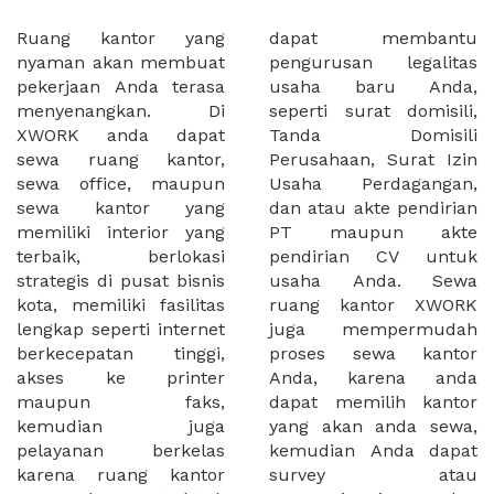
Ruang kantor yang
dapat membantu
nyaman akan membuat
pengurusan legalitas
pekerjaan Anda terasa
usaha baru Anda,
menyenangkan. Di
seperti surat domisili,
XWORK anda dapat
Tanda Domisili
sewa ruang kantor,
Perusahaan, Surat Izin
sewa office, maupun
Usaha Perdagangan,
sewa kantor yang
dan atau akte pendirian
memiliki interior yang
PT maupun akte
terbaik, berlokasi
pendirian CV untuk
strategis di pusat bisnis
usaha Anda. Sewa
kota, memiliki fasilitas
ruang kantor XWORK
lengkap seperti internet
juga mempermudah
berkecepatan tinggi,
proses sewa kantor
akses ke printer
Anda, karena anda
maupun faks,
dapat memilih kantor
kemudian juga
yang akan anda sewa,
pelayanan berkelas
kemudian Anda dapat
karena ruang kantor
survey atau