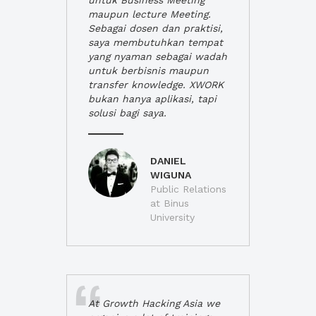
untuk Business Meeting
maupun lecture Meeting.
Sebagai dosen dan praktisi,
saya membutuhkan tempat
yang nyaman sebagai wadah
untuk berbisnis maupun
transfer knowledge. XWORK
bukan hanya aplikasi, tapi
solusi bagi saya.
DANIEL
WIGUNA
Public Relations
at Binus
University
At Growth Hacking Asia we