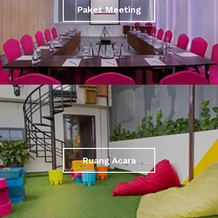
Paket Meeting
Ruang Acara