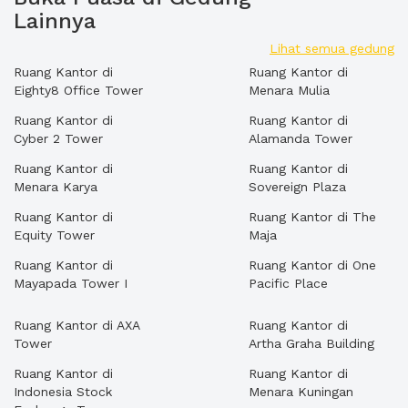
Lainnya
Lihat semua gedung
Ruang Kantor di
Ruang Kantor di
Eighty8 Office Tower
Menara Mulia
Ruang Kantor di
Ruang Kantor di
Cyber 2 Tower
Alamanda Tower
Ruang Kantor di
Ruang Kantor di
Menara Karya
Sovereign Plaza
Ruang Kantor di
Ruang Kantor di The
Equity Tower
Maja
Ruang Kantor di
Ruang Kantor di One
Mayapada Tower I
Pacific Place
Ruang Kantor di AXA
Ruang Kantor di
Tower
Artha Graha Building
Ruang Kantor di
Ruang Kantor di
Indonesia Stock
Menara Kuningan