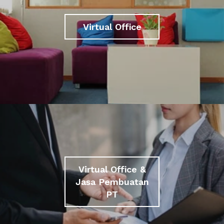
Virtual Office
Virtual Office &
Jasa Pembuatan
PT