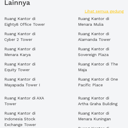
Lainnya
Lihat semua gedung
Ruang Kantor di
Ruang Kantor di
Eighty8 Office Tower
Menara Mulia
Ruang Kantor di
Ruang Kantor di
Cyber 2 Tower
Alamanda Tower
Ruang Kantor di
Ruang Kantor di
Menara Karya
Sovereign Plaza
Ruang Kantor di
Ruang Kantor di The
Equity Tower
Maja
Ruang Kantor di
Ruang Kantor di One
Mayapada Tower I
Pacific Place
Ruang Kantor di AXA
Ruang Kantor di
Tower
Artha Graha Building
Ruang Kantor di
Ruang Kantor di
Indonesia Stock
Menara Kuningan
Exchange Tower