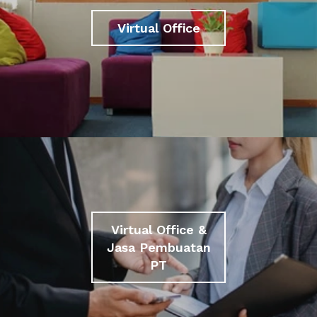
Virtual Office
Virtual Office &
Jasa Pembuatan
PT