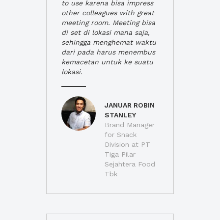
to use karena bisa impress
other colleagues with great
meeting room. Meeting bisa
di set di lokasi mana saja,
sehingga menghemat waktu
dari pada harus menembus
kemacetan untuk ke suatu
lokasi.
JANUAR ROBIN
STANLEY
Brand Manager
for Snack
Division at PT
Tiga Pilar
Sejahtera Food
Tbk