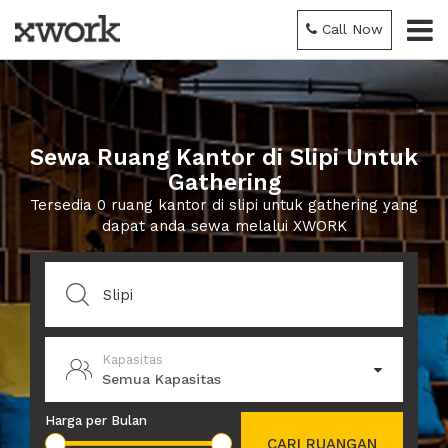
Call Now
Sewa Ruang Kantor di Slipi Untuk
Gathering
Tersedia 0 ruang kantor di slipi untuk gathering yang
dapat anda sewa melalui XWORK
Kapasitas
Semua Kapasitas
Harga per Bulan
CARI RUANGAN