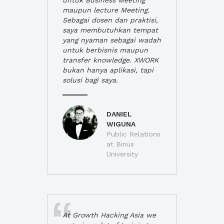
untuk Business Meeting
maupun lecture Meeting.
Sebagai dosen dan praktisi,
saya membutuhkan tempat
yang nyaman sebagai wadah
untuk berbisnis maupun
transfer knowledge. XWORK
bukan hanya aplikasi, tapi
solusi bagi saya.
DANIEL
WIGUNA
Public Relations
at Binus
University
At Growth Hacking Asia we