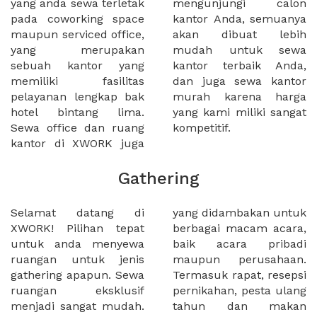
yang anda sewa terletak
mengunjungi calon
pada coworking space
kantor Anda, semuanya
maupun serviced office,
akan dibuat lebih
yang merupakan
mudah untuk sewa
sebuah kantor yang
kantor terbaik Anda,
memiliki fasilitas
dan juga sewa kantor
pelayanan lengkap bak
murah karena harga
hotel bintang lima.
yang kami miliki sangat
Sewa office dan ruang
kompetitif.
kantor di XWORK juga
Gathering
Selamat datang di
yang didambakan untuk
XWORK! Pilihan tepat
berbagai macam acara,
untuk anda menyewa
baik acara pribadi
ruangan untuk jenis
maupun perusahaan.
gathering apapun. Sewa
Termasuk rapat, resepsi
ruangan eksklusif
pernikahan, pesta ulang
menjadi sangat mudah.
tahun dan makan