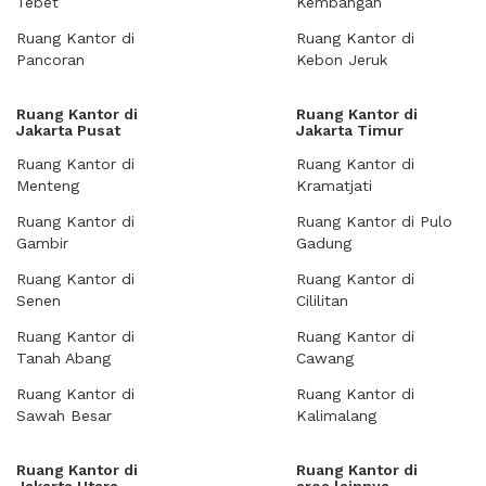
Tebet
Kembangan
Ruang Kantor di
Ruang Kantor di
Pancoran
Kebon Jeruk
Ruang Kantor di
Ruang Kantor di
Jakarta Pusat
Jakarta Timur
Ruang Kantor di
Ruang Kantor di
Menteng
Kramatjati
Ruang Kantor di
Ruang Kantor di Pulo
Gambir
Gadung
Ruang Kantor di
Ruang Kantor di
Senen
Cililitan
Ruang Kantor di
Ruang Kantor di
Tanah Abang
Cawang
Ruang Kantor di
Ruang Kantor di
Sawah Besar
Kalimalang
Ruang Kantor di
Ruang Kantor di