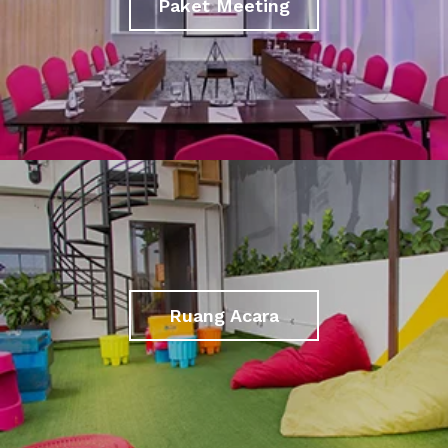
Paket Meeting
Ruang Acara