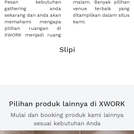
Pesan kebutuhan
malam. Banyak pilihan
gathering anda
venue terbaik yang
sekarang dan anda akan
ditampilkan dalam situs
memahami mengapa
kami.
pilihan ruangan di
XWORK menjadi ruang
Slipi
Pilihan produk lainnya di XWORK
Mulai dan booking produk kami lainnya
sesuai kebutuhan Anda