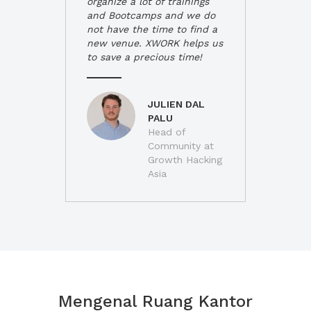
organize a lot of trainings
and Bootcamps and we do
not have the time to find a
new venue. XWORK helps us
to save a precious time!
JULIEN DAL
PALU
Head of
Community at
Growth Hacking
Asia
Mengenal Ruang Kantor