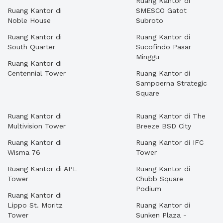
Ruang Kantor di
Ruang Kantor di
SMESCO Gatot
Noble House
Subroto
Ruang Kantor di
Ruang Kantor di
South Quarter
Sucofindo Pasar
Minggu
Ruang Kantor di
Centennial Tower
Ruang Kantor di
Sampoerna Strategic
Square
Ruang Kantor di
Ruang Kantor di The
Multivision Tower
Breeze BSD City
Ruang Kantor di
Ruang Kantor di IFC
Wisma 76
Tower
Ruang Kantor di APL
Ruang Kantor di
Tower
Chubb Square
Podium
Ruang Kantor di
Lippo St. Moritz
Ruang Kantor di
Tower
Sunken Plaza -