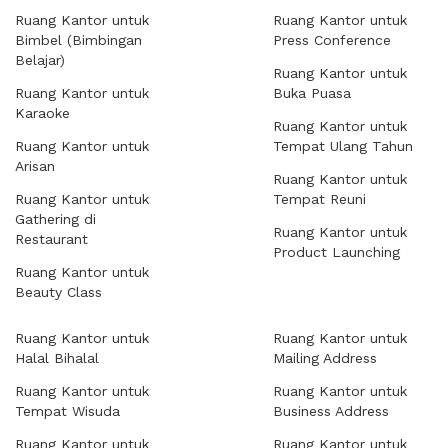
Ruang Kantor untuk
Ruang Kantor untuk
Bimbel (Bimbingan
Press Conference
Belajar)
Ruang Kantor untuk
Ruang Kantor untuk
Buka Puasa
Karaoke
Ruang Kantor untuk
Ruang Kantor untuk
Tempat Ulang Tahun
Arisan
Ruang Kantor untuk
Ruang Kantor untuk
Tempat Reuni
Gathering di
Ruang Kantor untuk
Restaurant
Product Launching
Ruang Kantor untuk
Beauty Class
Ruang Kantor untuk
Ruang Kantor untuk
Halal Bihalal
Mailing Address
Ruang Kantor untuk
Ruang Kantor untuk
Tempat Wisuda
Business Address
Ruang Kantor untuk
Ruang Kantor untuk