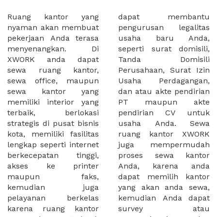
Ruang kantor yang
dapat membantu
nyaman akan membuat
pengurusan legalitas
pekerjaan Anda terasa
usaha baru Anda,
menyenangkan. Di
seperti surat domisili,
XWORK anda dapat
Tanda Domisili
sewa ruang kantor,
Perusahaan, Surat Izin
sewa office, maupun
Usaha Perdagangan,
sewa kantor yang
dan atau akte pendirian
memiliki interior yang
PT maupun akte
terbaik, berlokasi
pendirian CV untuk
strategis di pusat bisnis
usaha Anda. Sewa
kota, memiliki fasilitas
ruang kantor XWORK
lengkap seperti internet
juga mempermudah
berkecepatan tinggi,
proses sewa kantor
akses ke printer
Anda, karena anda
maupun faks,
dapat memilih kantor
kemudian juga
yang akan anda sewa,
pelayanan berkelas
kemudian Anda dapat
karena ruang kantor
survey atau