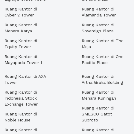
Ruang Kantor di
Ruang Kantor di
Cyber 2 Tower
Alamanda Tower
Ruang Kantor di
Ruang Kantor di
Menara Karya
Sovereign Plaza
Ruang Kantor di
Ruang Kantor di The
Equity Tower
Maja
Ruang Kantor di
Ruang Kantor di One
Mayapada Tower I
Pacific Place
Ruang Kantor di AXA
Ruang Kantor di
Tower
Artha Graha Building
Ruang Kantor di
Ruang Kantor di
Indonesia Stock
Menara Kuningan
Exchange Tower
Ruang Kantor di
Ruang Kantor di
SMESCO Gatot
Noble House
Subroto
Ruang Kantor di
Ruang Kantor di