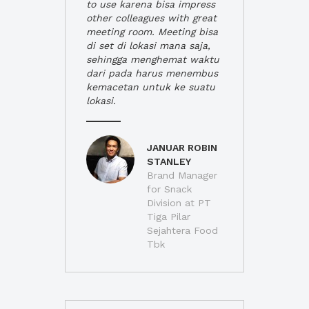
to use karena bisa impress
other colleagues with great
meeting room. Meeting bisa
di set di lokasi mana saja,
sehingga menghemat waktu
dari pada harus menembus
kemacetan untuk ke suatu
lokasi.
JANUAR ROBIN
STANLEY
Brand Manager
for Snack
Division at PT
Tiga Pilar
Sejahtera Food
Tbk