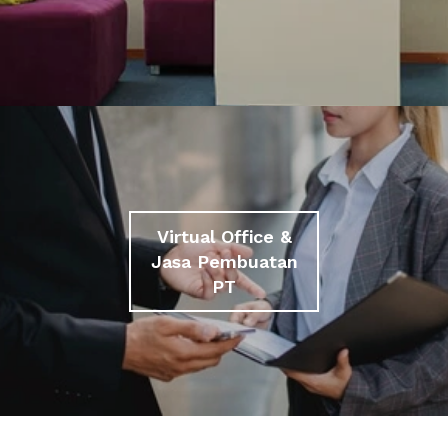
Virtual Office &
Jasa Pembuatan
PT