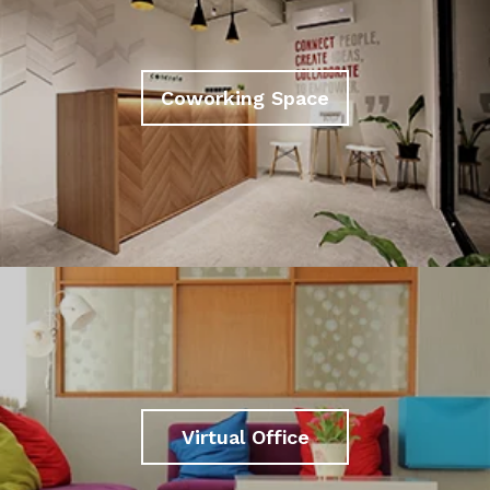
Coworking Space
Virtual Office