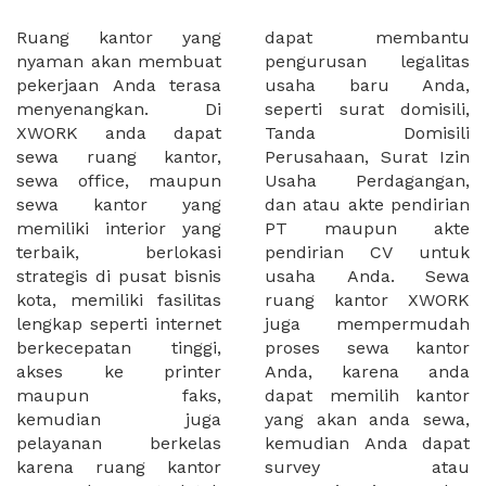
Ruang kantor yang
dapat membantu
nyaman akan membuat
pengurusan legalitas
pekerjaan Anda terasa
usaha baru Anda,
menyenangkan. Di
seperti surat domisili,
XWORK anda dapat
Tanda Domisili
sewa ruang kantor,
Perusahaan, Surat Izin
sewa office, maupun
Usaha Perdagangan,
sewa kantor yang
dan atau akte pendirian
memiliki interior yang
PT maupun akte
terbaik, berlokasi
pendirian CV untuk
strategis di pusat bisnis
usaha Anda. Sewa
kota, memiliki fasilitas
ruang kantor XWORK
lengkap seperti internet
juga mempermudah
berkecepatan tinggi,
proses sewa kantor
akses ke printer
Anda, karena anda
maupun faks,
dapat memilih kantor
kemudian juga
yang akan anda sewa,
pelayanan berkelas
kemudian Anda dapat
karena ruang kantor
survey atau