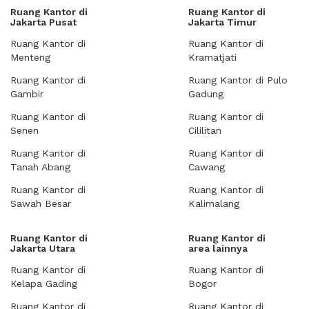
Ruang Kantor di
Ruang Kantor di
Jakarta Pusat
Jakarta Timur
Ruang Kantor di
Ruang Kantor di
Menteng
Kramatjati
Ruang Kantor di
Ruang Kantor di Pulo
Gambir
Gadung
Ruang Kantor di
Ruang Kantor di
Senen
Cililitan
Ruang Kantor di
Ruang Kantor di
Tanah Abang
Cawang
Ruang Kantor di
Ruang Kantor di
Sawah Besar
Kalimalang
Ruang Kantor di
Ruang Kantor di
Jakarta Utara
area lainnya
Ruang Kantor di
Ruang Kantor di
Kelapa Gading
Bogor
Ruang Kantor di
Ruang Kantor di