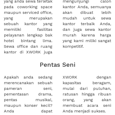
yang anda sewa terletak
mengunjungi calon
pada coworking space
kantor Anda, semuanya
maupun serviced office,
akan dibuat lebih
yang merupakan
mudah untuk sewa
sebuah kantor yang
kantor terbaik Anda,
memiliki fasilitas
dan juga sewa kantor
pelayanan lengkap bak
murah karena harga
hotel bintang lima.
yang kami miliki sangat
Sewa office dan ruang
kompetitif.
kantor di XWORK juga
Pentas Seni
Apakah anda sedang
XWORK dengan
merencanakan sebuah
kapasitas beragam,
pameran seni,
mulai dari puluhan,
pementasan drama,
ratusan hingga ribuan
pentas musikal,
orang, yang akan
maupun konser kecil?
membuat acara seni
Anda dapat
Anda menjadi sukses.