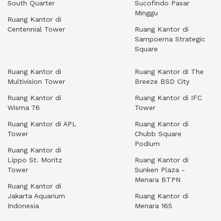
South Quarter
Sucofindo Pasar
Minggu
Ruang Kantor di
Centennial Tower
Ruang Kantor di
Sampoerna Strategic
Square
Ruang Kantor di
Ruang Kantor di The
Multivision Tower
Breeze BSD City
Ruang Kantor di
Ruang Kantor di IFC
Wisma 76
Tower
Ruang Kantor di APL
Ruang Kantor di
Tower
Chubb Square
Podium
Ruang Kantor di
Lippo St. Moritz
Ruang Kantor di
Tower
Sunken Plaza -
Menara BTPN
Ruang Kantor di
Jakarta Aquarium
Ruang Kantor di
Indonesia
Menara 165