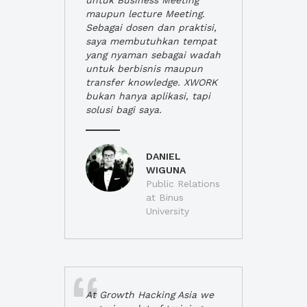
untuk Business Meeting
maupun lecture Meeting.
Sebagai dosen dan praktisi,
saya membutuhkan tempat
yang nyaman sebagai wadah
untuk berbisnis maupun
transfer knowledge. XWORK
bukan hanya aplikasi, tapi
solusi bagi saya.
DANIEL
WIGUNA
Public Relations
at Binus
University
At Growth Hacking Asia we