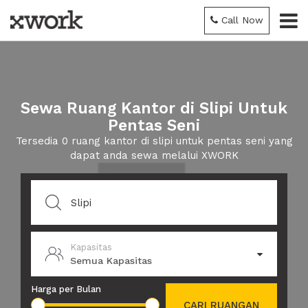
Call Now
Sewa Ruang Kantor di Slipi Untuk
Pentas Seni
Tersedia 0 ruang kantor di slipi untuk pentas seni yang
dapat anda sewa melalui XWORK
Kapasitas
Semua Kapasitas
Harga per Bulan
CARI RUANGAN