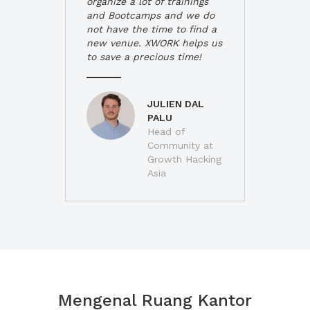
organize a lot of trainings
and Bootcamps and we do
not have the time to find a
new venue. XWORK helps us
to save a precious time!
JULIEN DAL
PALU
Head of
Community at
Growth Hacking
Asia
Mengenal Ruang Kantor