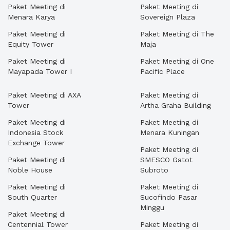
Paket Meeting di
Paket Meeting di
Menara Karya
Sovereign Plaza
Paket Meeting di
Paket Meeting di The
Equity Tower
Maja
Paket Meeting di
Paket Meeting di One
Mayapada Tower I
Pacific Place
Paket Meeting di AXA
Paket Meeting di
Tower
Artha Graha Building
Paket Meeting di
Paket Meeting di
Indonesia Stock
Menara Kuningan
Exchange Tower
Paket Meeting di
Paket Meeting di
SMESCO Gatot
Noble House
Subroto
Paket Meeting di
Paket Meeting di
South Quarter
Sucofindo Pasar
Minggu
Paket Meeting di
Centennial Tower
Paket Meeting di