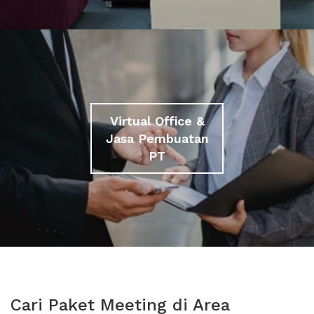
Virtual Office &
Jasa Pembuatan
PT
Cari Paket Meeting di Area