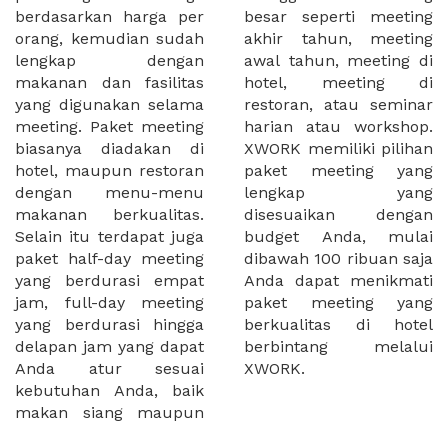
berdasarkan harga per
besar seperti meeting
orang, kemudian sudah
akhir tahun, meeting
lengkap dengan
awal tahun, meeting di
makanan dan fasilitas
hotel, meeting di
yang digunakan selama
restoran, atau seminar
meeting. Paket meeting
harian atau workshop.
biasanya diadakan di
XWORK memiliki pilihan
hotel, maupun restoran
paket meeting yang
dengan menu-menu
lengkap yang
makanan berkualitas.
disesuaikan dengan
Selain itu terdapat juga
budget Anda, mulai
paket half-day meeting
dibawah 100 ribuan saja
yang berdurasi empat
Anda dapat menikmati
jam, full-day meeting
paket meeting yang
yang berdurasi hingga
berkualitas di hotel
delapan jam yang dapat
berbintang melalui
Anda atur sesuai
XWORK.
kebutuhan Anda, baik
makan siang maupun