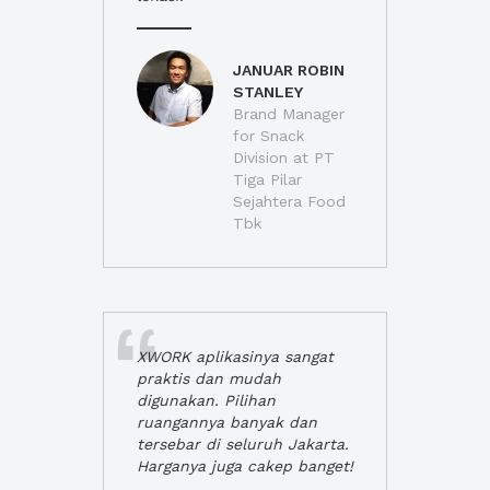
JANUAR ROBIN
STANLEY
Brand Manager
for Snack
Division at PT
Tiga Pilar
Sejahtera Food
Tbk
XWORK aplikasinya sangat
praktis dan mudah
digunakan. Pilihan
ruangannya banyak dan
tersebar di seluruh Jakarta.
Harganya juga cakep banget!