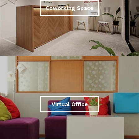
Coworking Space
Virtual Office