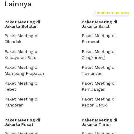
Lainnya
Lihat semua area
Paket Meeting di
Paket Meeting di
Jakarta Selatan
Jakarta Barat
Paket Meeting di
Paket Meeting di
Cilandak
Palmerah
Paket Meeting di
Paket Meeting di
Kebayoran Baru
Cengkareng
Paket Meeting di
Paket Meeting di
Mampang Prapatan
Tamansari
Paket Meeting di
Paket Meeting di
Tebet
Kembangan
Paket Meeting di
Paket Meeting di
Pancoran
Kebon Jeruk
Paket Meeting di
Paket Meeting di
Jakarta Pusat
Jakarta Timur
Paket Meeting di
Paket Meeting di