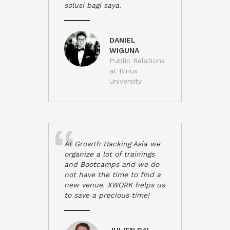
solusi bagi saya.
DANIEL
WIGUNA
Public Relations
at Binus
University
At Growth Hacking Asia we
organize a lot of trainings
and Bootcamps and we do
not have the time to find a
new venue. XWORK helps us
to save a precious time!