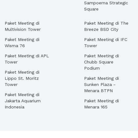
Sampoerna Strategic
Square
Paket Meeting di
Paket Meeting di The
Multivision Tower
Breeze BSD City
Paket Meeting di
Paket Meeting di IFC
Wisma 76
Tower
Paket Meeting di APL
Paket Meeting di
Tower
Chubb Square
Podium
Paket Meeting di
Lippo St. Moritz
Paket Meeting di
Tower
Sunken Plaza -
Menara BTPN
Paket Meeting di
Jakarta Aquarium
Paket Meeting di
Indonesia
Menara 165