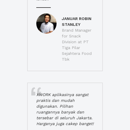
JANUAR ROBIN
STANLEY
Brand Manager
for Snack
Division at PT
Tiga Pilar
Sejahtera Food
Tbk
XWORK aplikasinya sangat
praktis dan mudah
digunakan. Pilihan
ruangannya banyak dan
tersebar di seluruh Jakarta.
Harganya juga cakep banget!