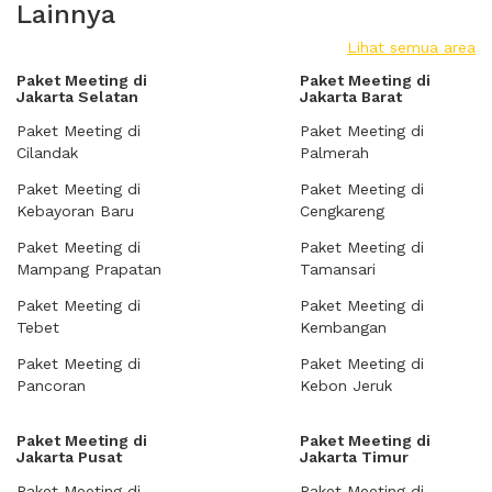
Lainnya
Lihat semua area
Paket Meeting di
Paket Meeting di
Jakarta Selatan
Jakarta Barat
Paket Meeting di
Paket Meeting di
Cilandak
Palmerah
Paket Meeting di
Paket Meeting di
Kebayoran Baru
Cengkareng
Paket Meeting di
Paket Meeting di
Mampang Prapatan
Tamansari
Paket Meeting di
Paket Meeting di
Tebet
Kembangan
Paket Meeting di
Paket Meeting di
Pancoran
Kebon Jeruk
Paket Meeting di
Paket Meeting di
Jakarta Pusat
Jakarta Timur
Paket Meeting di
Paket Meeting di