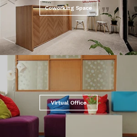
Coworking Space
Virtual Office