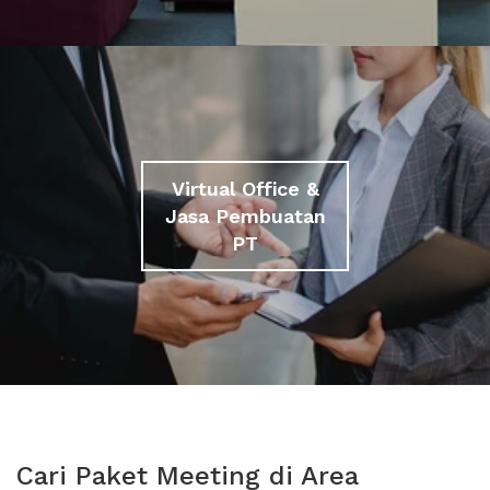
Virtual Office &
Jasa Pembuatan
PT
Cari Paket Meeting di Area