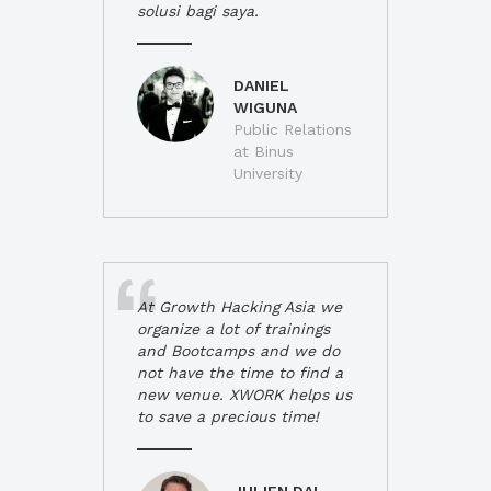
solusi bagi saya.
DANIEL
WIGUNA
Public Relations
at Binus
University
At Growth Hacking Asia we
organize a lot of trainings
and Bootcamps and we do
not have the time to find a
new venue. XWORK helps us
to save a precious time!