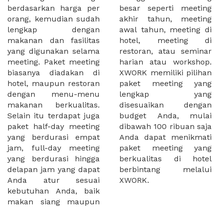
berdasarkan harga per
besar seperti meeting
orang, kemudian sudah
akhir tahun, meeting
lengkap dengan
awal tahun, meeting di
makanan dan fasilitas
hotel, meeting di
yang digunakan selama
restoran, atau seminar
meeting. Paket meeting
harian atau workshop.
biasanya diadakan di
XWORK memiliki pilihan
hotel, maupun restoran
paket meeting yang
dengan menu-menu
lengkap yang
makanan berkualitas.
disesuaikan dengan
Selain itu terdapat juga
budget Anda, mulai
paket half-day meeting
dibawah 100 ribuan saja
yang berdurasi empat
Anda dapat menikmati
jam, full-day meeting
paket meeting yang
yang berdurasi hingga
berkualitas di hotel
delapan jam yang dapat
berbintang melalui
Anda atur sesuai
XWORK.
kebutuhan Anda, baik
makan siang maupun