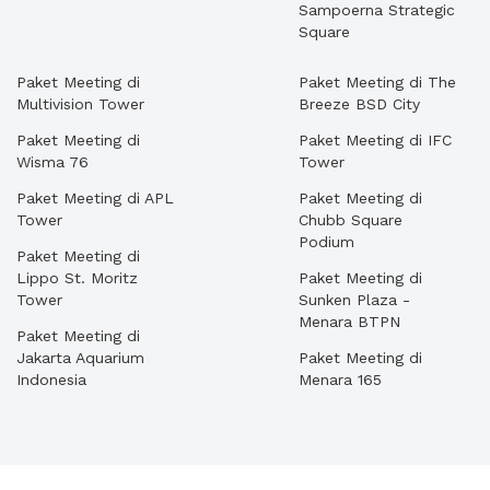
Sampoerna Strategic
Square
Paket Meeting di
Paket Meeting di The
Multivision Tower
Breeze BSD City
Paket Meeting di
Paket Meeting di IFC
Wisma 76
Tower
Paket Meeting di APL
Paket Meeting di
Tower
Chubb Square
Podium
Paket Meeting di
Lippo St. Moritz
Paket Meeting di
Tower
Sunken Plaza -
Menara BTPN
Paket Meeting di
Jakarta Aquarium
Paket Meeting di
Indonesia
Menara 165