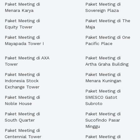
Paket Meeting di
Paket Meeting di
Menara Karya
Sovereign Plaza
Paket Meeting di
Paket Meeting di The
Equity Tower
Maja
Paket Meeting di
Paket Meeting di One
Mayapada Tower I
Pacific Place
Paket Meeting di AXA
Paket Meeting di
Tower
Artha Graha Building
Paket Meeting di
Paket Meeting di
Indonesia Stock
Menara Kuningan
Exchange Tower
Paket Meeting di
Paket Meeting di
SMESCO Gatot
Noble House
Subroto
Paket Meeting di
Paket Meeting di
South Quarter
Sucofindo Pasar
Minggu
Paket Meeting di
Centennial Tower
Paket Meeting di