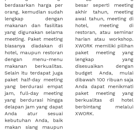
berdasarkan harga per
besar seperti meeting
orang, kemudian sudah
akhir tahun, meeting
lengkap dengan
awal tahun, meeting di
makanan dan fasilitas
hotel, meeting di
yang digunakan selama
restoran, atau seminar
meeting. Paket meeting
harian atau workshop.
biasanya diadakan di
XWORK memiliki pilihan
hotel, maupun restoran
paket meeting yang
dengan menu-menu
lengkap yang
makanan berkualitas.
disesuaikan dengan
Selain itu terdapat juga
budget Anda, mulai
paket half-day meeting
dibawah 100 ribuan saja
yang berdurasi empat
Anda dapat menikmati
jam, full-day meeting
paket meeting yang
yang berdurasi hingga
berkualitas di hotel
delapan jam yang dapat
berbintang melalui
Anda atur sesuai
XWORK.
kebutuhan Anda, baik
makan siang maupun