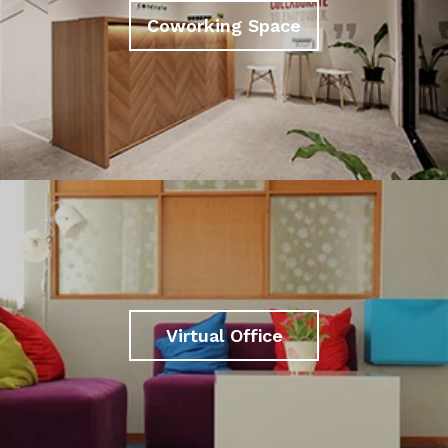
Coworking Space
Virtual Office