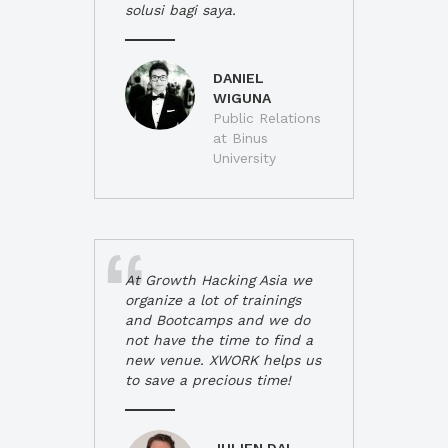
solusi bagi saya.
DANIEL
WIGUNA
Public Relations
at Binus
University
At Growth Hacking Asia we
organize a lot of trainings
and Bootcamps and we do
not have the time to find a
new venue. XWORK helps us
to save a precious time!