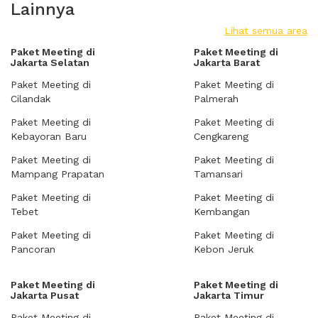
Lainnya
Lihat semua area
Paket Meeting di
Paket Meeting di
Jakarta Selatan
Jakarta Barat
Paket Meeting di
Paket Meeting di
Cilandak
Palmerah
Paket Meeting di
Paket Meeting di
Kebayoran Baru
Cengkareng
Paket Meeting di
Paket Meeting di
Mampang Prapatan
Tamansari
Paket Meeting di
Paket Meeting di
Tebet
Kembangan
Paket Meeting di
Paket Meeting di
Pancoran
Kebon Jeruk
Paket Meeting di
Paket Meeting di
Jakarta Pusat
Jakarta Timur
Paket Meeting di
Paket Meeting di