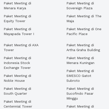
Paket Meeting di
Paket Meeting di
Menara Karya
Sovereign Plaza
Paket Meeting di
Paket Meeting di The
Equity Tower
Maja
Paket Meeting di
Paket Meeting di One
Mayapada Tower I
Pacific Place
Paket Meeting di AXA
Paket Meeting di
Tower
Artha Graha Building
Paket Meeting di
Paket Meeting di
Indonesia Stock
Menara Kuningan
Exchange Tower
Paket Meeting di
Paket Meeting di
SMESCO Gatot
Noble House
Subroto
Paket Meeting di
Paket Meeting di
South Quarter
Sucofindo Pasar
Minggu
Paket Meeting di
Centennial Tower
Paket Meeting di