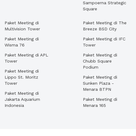
Sampoerna Strategic
Square
Paket Meeting di
Paket Meeting di The
Multivision Tower
Breeze BSD City
Paket Meeting di
Paket Meeting di IFC
Wisma 76
Tower
Paket Meeting di APL
Paket Meeting di
Tower
Chubb Square
Podium
Paket Meeting di
Lippo St. Moritz
Paket Meeting di
Tower
Sunken Plaza -
Menara BTPN
Paket Meeting di
Jakarta Aquarium
Paket Meeting di
Indonesia
Menara 165