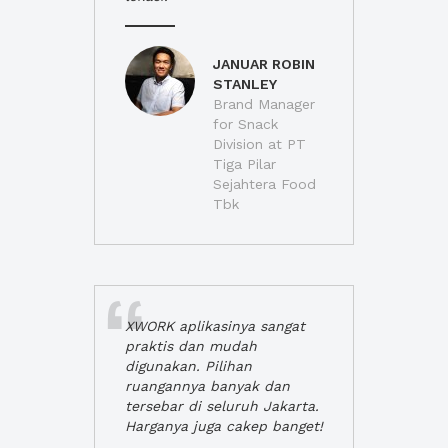
JANUAR ROBIN
STANLEY
Brand Manager
for Snack
Division at PT
Tiga Pilar
Sejahtera Food
Tbk
XWORK aplikasinya sangat
praktis dan mudah
digunakan. Pilihan
ruangannya banyak dan
tersebar di seluruh Jakarta.
Harganya juga cakep banget!