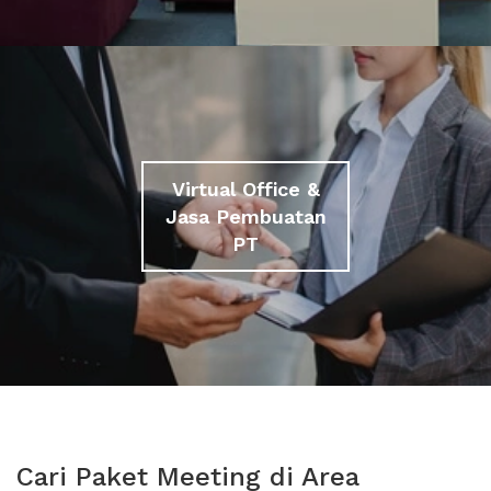
Virtual Office &
Jasa Pembuatan
PT
Cari Paket Meeting di Area