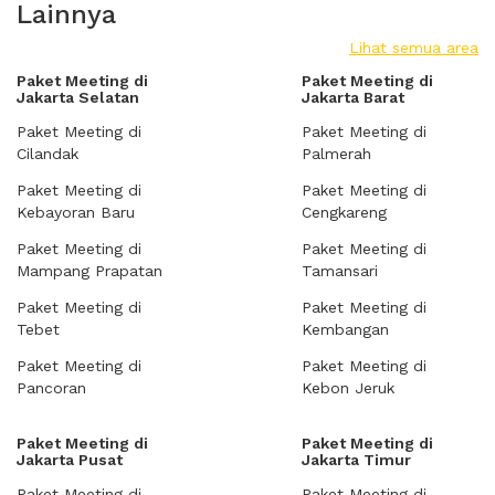
Lainnya
Lihat semua area
Paket Meeting di
Paket Meeting di
Jakarta Selatan
Jakarta Barat
Paket Meeting di
Paket Meeting di
Cilandak
Palmerah
Paket Meeting di
Paket Meeting di
Kebayoran Baru
Cengkareng
Paket Meeting di
Paket Meeting di
Mampang Prapatan
Tamansari
Paket Meeting di
Paket Meeting di
Tebet
Kembangan
Paket Meeting di
Paket Meeting di
Pancoran
Kebon Jeruk
Paket Meeting di
Paket Meeting di
Jakarta Pusat
Jakarta Timur
Paket Meeting di
Paket Meeting di