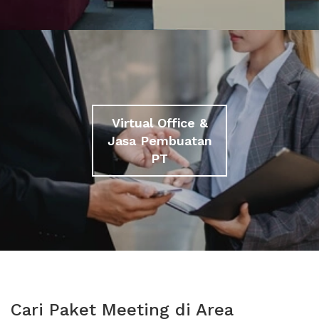
Virtual Office &
Jasa Pembuatan
PT
Cari Paket Meeting di Area