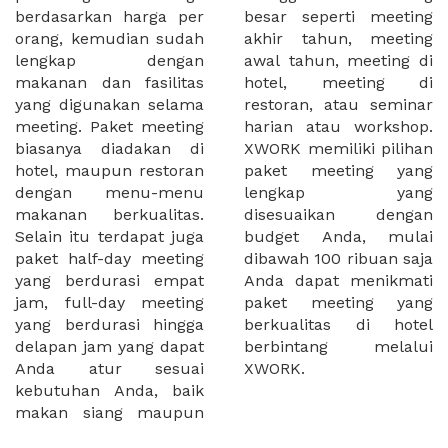
berdasarkan harga per
besar seperti meeting
orang, kemudian sudah
akhir tahun, meeting
lengkap dengan
awal tahun, meeting di
makanan dan fasilitas
hotel, meeting di
yang digunakan selama
restoran, atau seminar
meeting. Paket meeting
harian atau workshop.
biasanya diadakan di
XWORK memiliki pilihan
hotel, maupun restoran
paket meeting yang
dengan menu-menu
lengkap yang
makanan berkualitas.
disesuaikan dengan
Selain itu terdapat juga
budget Anda, mulai
paket half-day meeting
dibawah 100 ribuan saja
yang berdurasi empat
Anda dapat menikmati
jam, full-day meeting
paket meeting yang
yang berdurasi hingga
berkualitas di hotel
delapan jam yang dapat
berbintang melalui
Anda atur sesuai
XWORK.
kebutuhan Anda, baik
makan siang maupun