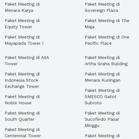
Paket Meeting di
Paket Meeting di
Menara Karya
Sovereign Plaza
Paket Meeting di
Paket Meeting di The
Equity Tower
Maja
Paket Meeting di
Paket Meeting di One
Mayapada Tower I
Pacific Place
Paket Meeting di AXA
Paket Meeting di
Tower
Artha Graha Building
Paket Meeting di
Paket Meeting di
Indonesia Stock
Menara Kuningan
Exchange Tower
Paket Meeting di
Paket Meeting di
SMESCO Gatot
Noble House
Subroto
Paket Meeting di
Paket Meeting di
South Quarter
Sucofindo Pasar
Minggu
Paket Meeting di
Centennial Tower
Paket Meeting di