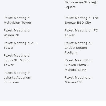
Sampoerna Strategic
Square
Paket Meeting di
Paket Meeting di The
Multivision Tower
Breeze BSD City
Paket Meeting di
Paket Meeting di IFC
Wisma 76
Tower
Paket Meeting di APL
Paket Meeting di
Tower
Chubb Square
Podium
Paket Meeting di
Lippo St. Moritz
Paket Meeting di
Tower
Sunken Plaza -
Menara BTPN
Paket Meeting di
Jakarta Aquarium
Paket Meeting di
Indonesia
Menara 165