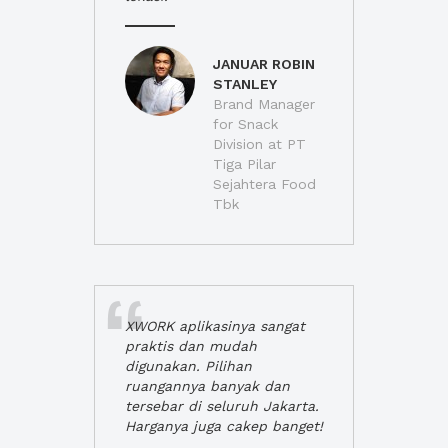
JANUAR ROBIN
STANLEY
Brand Manager
for Snack
Division at PT
Tiga Pilar
Sejahtera Food
Tbk
XWORK aplikasinya sangat
praktis dan mudah
digunakan. Pilihan
ruangannya banyak dan
tersebar di seluruh Jakarta.
Harganya juga cakep banget!