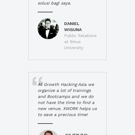
solusi bagi saya.
DANIEL
WIGUNA
Public Relations
at Binus
University
At Growth Hacking Asia we
organize a lot of trainings
and Bootcamps and we do
not have the time to find a
new venue. XWORK helps us
to save a precious time!