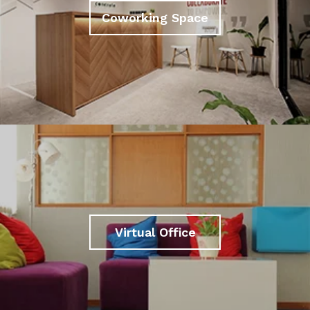
Coworking Space
Virtual Office