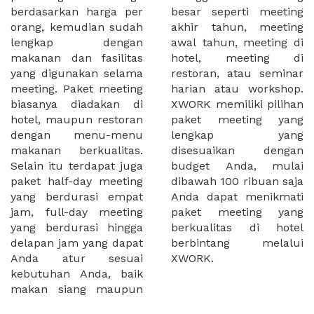
berdasarkan harga per
besar seperti meeting
orang, kemudian sudah
akhir tahun, meeting
lengkap dengan
awal tahun, meeting di
makanan dan fasilitas
hotel, meeting di
yang digunakan selama
restoran, atau seminar
meeting. Paket meeting
harian atau workshop.
biasanya diadakan di
XWORK memiliki pilihan
hotel, maupun restoran
paket meeting yang
dengan menu-menu
lengkap yang
makanan berkualitas.
disesuaikan dengan
Selain itu terdapat juga
budget Anda, mulai
paket half-day meeting
dibawah 100 ribuan saja
yang berdurasi empat
Anda dapat menikmati
jam, full-day meeting
paket meeting yang
yang berdurasi hingga
berkualitas di hotel
delapan jam yang dapat
berbintang melalui
Anda atur sesuai
XWORK.
kebutuhan Anda, baik
makan siang maupun