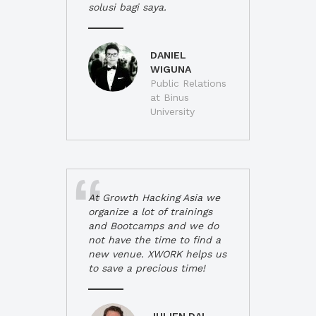
solusi bagi saya.
DANIEL
WIGUNA
Public Relations
at Binus
University
At Growth Hacking Asia we
organize a lot of trainings
and Bootcamps and we do
not have the time to find a
new venue. XWORK helps us
to save a precious time!