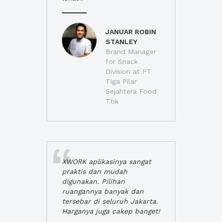
JANUAR ROBIN
STANLEY
Brand Manager
for Snack
Division at PT
Tiga Pilar
Sejahtera Food
Tbk
XWORK aplikasinya sangat
praktis dan mudah
digunakan. Pilihan
ruangannya banyak dan
tersebar di seluruh Jakarta.
Harganya juga cakep banget!