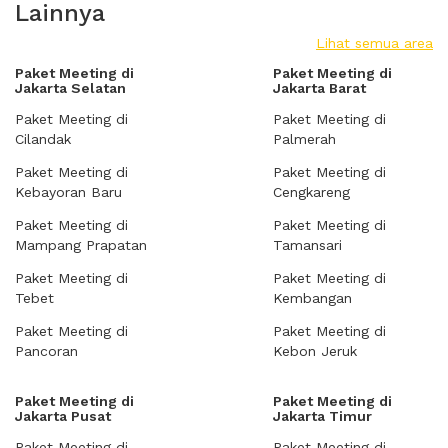
Lainnya
Lihat semua area
Paket Meeting di
Paket Meeting di
Jakarta Selatan
Jakarta Barat
Paket Meeting di
Paket Meeting di
Cilandak
Palmerah
Paket Meeting di
Paket Meeting di
Kebayoran Baru
Cengkareng
Paket Meeting di
Paket Meeting di
Mampang Prapatan
Tamansari
Paket Meeting di
Paket Meeting di
Tebet
Kembangan
Paket Meeting di
Paket Meeting di
Pancoran
Kebon Jeruk
Paket Meeting di
Paket Meeting di
Jakarta Pusat
Jakarta Timur
Paket Meeting di
Paket Meeting di