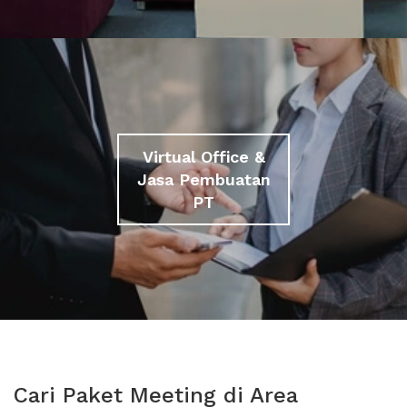
Virtual Office &
Jasa Pembuatan
PT
Cari Paket Meeting di Area