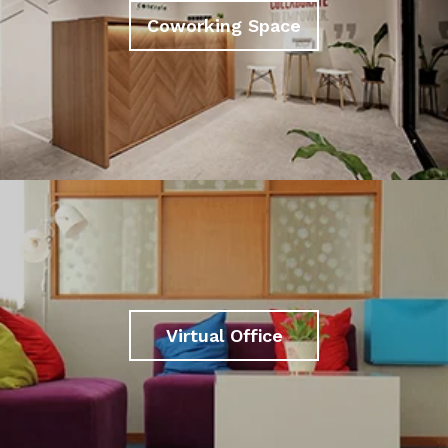
Coworking Space
Virtual Office