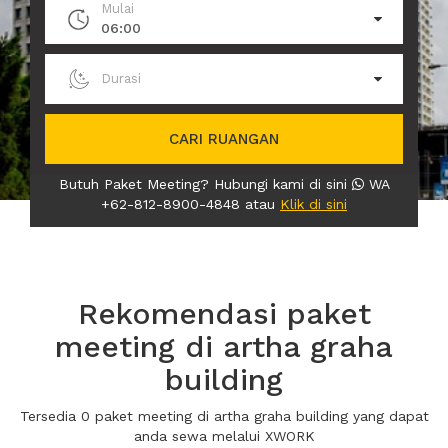
Mulai
06:00
Durasi
CARI RUANGAN
Butuh Paket Meeting? Hubungi kami di sini
WA
+62-812-8900-4848 atau
Klik di sini
Rekomendasi paket
meeting di artha graha
building
Tersedia 0 paket meeting di artha graha building yang dapat
anda sewa melalui XWORK