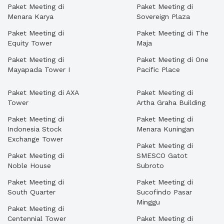
Paket Meeting di
Paket Meeting di
Menara Karya
Sovereign Plaza
Paket Meeting di
Paket Meeting di The
Equity Tower
Maja
Paket Meeting di
Paket Meeting di One
Mayapada Tower I
Pacific Place
Paket Meeting di AXA
Paket Meeting di
Tower
Artha Graha Building
Paket Meeting di
Paket Meeting di
Indonesia Stock
Menara Kuningan
Exchange Tower
Paket Meeting di
Paket Meeting di
SMESCO Gatot
Noble House
Subroto
Paket Meeting di
Paket Meeting di
South Quarter
Sucofindo Pasar
Minggu
Paket Meeting di
Centennial Tower
Paket Meeting di