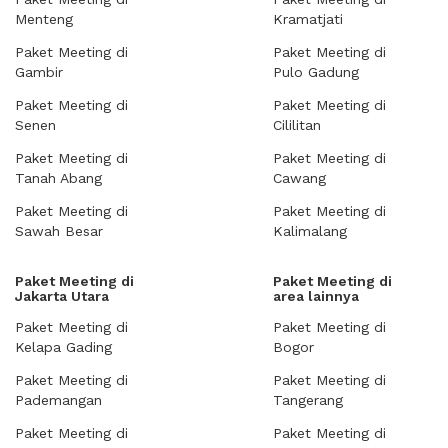
Menteng
Kramatjati
Paket Meeting di
Paket Meeting di
Gambir
Pulo Gadung
Paket Meeting di
Paket Meeting di
Senen
Cililitan
Paket Meeting di
Paket Meeting di
Tanah Abang
Cawang
Paket Meeting di
Paket Meeting di
Sawah Besar
Kalimalang
Paket Meeting di
Paket Meeting di
Jakarta Utara
area lainnya
Paket Meeting di
Paket Meeting di
Kelapa Gading
Bogor
Paket Meeting di
Paket Meeting di
Pademangan
Tangerang
Paket Meeting di
Paket Meeting di