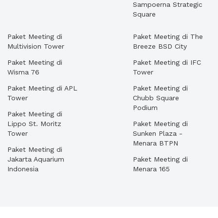
Sampoerna Strategic
Square
Paket Meeting di
Paket Meeting di The
Multivision Tower
Breeze BSD City
Paket Meeting di
Paket Meeting di IFC
Wisma 76
Tower
Paket Meeting di APL
Paket Meeting di
Tower
Chubb Square
Podium
Paket Meeting di
Lippo St. Moritz
Paket Meeting di
Tower
Sunken Plaza -
Menara BTPN
Paket Meeting di
Jakarta Aquarium
Paket Meeting di
Indonesia
Menara 165