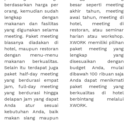
berdasarkan harga per
besar seperti meeting
orang, kemudian sudah
akhir tahun, meeting
lengkap dengan
awal tahun, meeting di
makanan dan fasilitas
hotel, meeting di
yang digunakan selama
restoran, atau seminar
meeting. Paket meeting
harian atau workshop.
biasanya diadakan di
XWORK memiliki pilihan
hotel, maupun restoran
paket meeting yang
dengan menu-menu
lengkap yang
makanan berkualitas.
disesuaikan dengan
Selain itu terdapat juga
budget Anda, mulai
paket half-day meeting
dibawah 100 ribuan saja
yang berdurasi empat
Anda dapat menikmati
jam, full-day meeting
paket meeting yang
yang berdurasi hingga
berkualitas di hotel
delapan jam yang dapat
berbintang melalui
Anda atur sesuai
XWORK.
kebutuhan Anda, baik
makan siang maupun