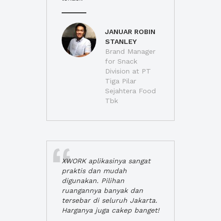
JANUAR ROBIN
STANLEY
Brand Manager
for Snack
Division at PT
Tiga Pilar
Sejahtera Food
Tbk
XWORK aplikasinya sangat
praktis dan mudah
digunakan. Pilihan
ruangannya banyak dan
tersebar di seluruh Jakarta.
Harganya juga cakep banget!