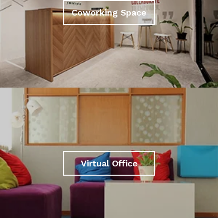
Coworking Space
Virtual Office