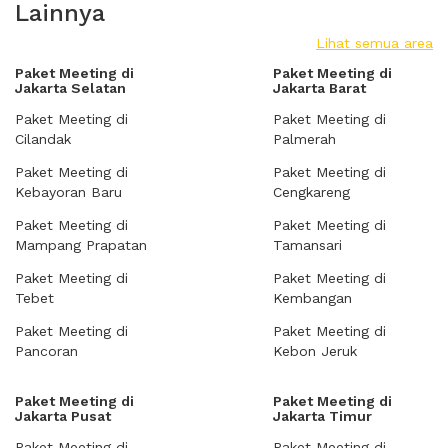
Lainnya
Lihat semua area
Paket Meeting di
Paket Meeting di
Jakarta Selatan
Jakarta Barat
Paket Meeting di
Paket Meeting di
Cilandak
Palmerah
Paket Meeting di
Paket Meeting di
Kebayoran Baru
Cengkareng
Paket Meeting di
Paket Meeting di
Mampang Prapatan
Tamansari
Paket Meeting di
Paket Meeting di
Tebet
Kembangan
Paket Meeting di
Paket Meeting di
Pancoran
Kebon Jeruk
Paket Meeting di
Paket Meeting di
Jakarta Pusat
Jakarta Timur
Paket Meeting di
Paket Meeting di