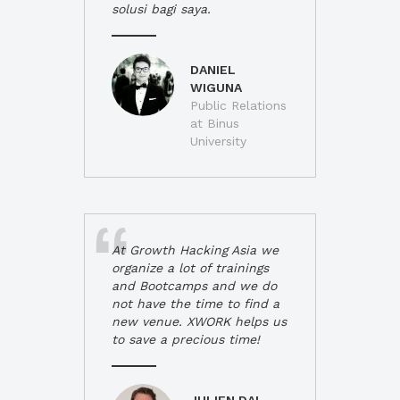
solusi bagi saya.
DANIEL
WIGUNA
Public Relations
at Binus
University
At Growth Hacking Asia we
organize a lot of trainings
and Bootcamps and we do
not have the time to find a
new venue. XWORK helps us
to save a precious time!