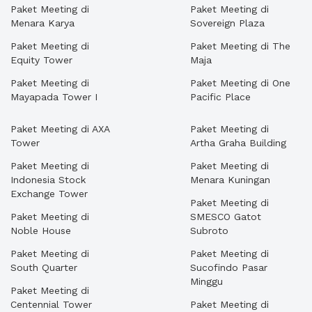
Paket Meeting di
Paket Meeting di
Menara Karya
Sovereign Plaza
Paket Meeting di
Paket Meeting di The
Equity Tower
Maja
Paket Meeting di
Paket Meeting di One
Mayapada Tower I
Pacific Place
Paket Meeting di AXA
Paket Meeting di
Tower
Artha Graha Building
Paket Meeting di
Paket Meeting di
Indonesia Stock
Menara Kuningan
Exchange Tower
Paket Meeting di
Paket Meeting di
SMESCO Gatot
Noble House
Subroto
Paket Meeting di
Paket Meeting di
South Quarter
Sucofindo Pasar
Minggu
Paket Meeting di
Centennial Tower
Paket Meeting di