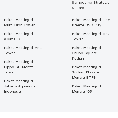
Sampoerna Strategic
Square
Paket Meeting di
Paket Meeting di The
Multivision Tower
Breeze BSD City
Paket Meeting di
Paket Meeting di IFC
Wisma 76
Tower
Paket Meeting di APL
Paket Meeting di
Tower
Chubb Square
Podium
Paket Meeting di
Lippo St. Moritz
Paket Meeting di
Tower
Sunken Plaza -
Menara BTPN
Paket Meeting di
Jakarta Aquarium
Paket Meeting di
Indonesia
Menara 165