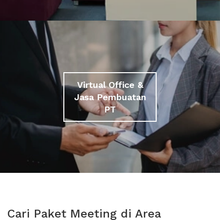
Virtual Office &
Jasa Pembuatan
PT
Cari Paket Meeting di Area