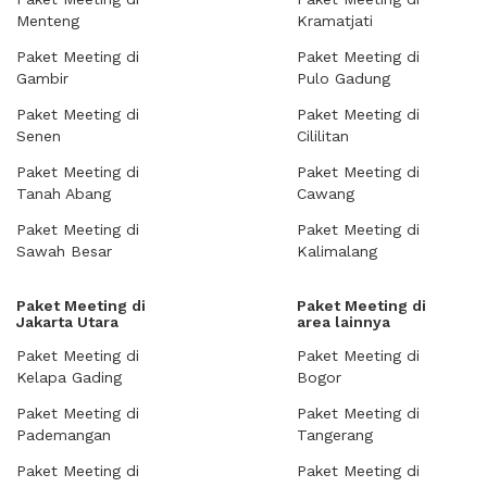
Menteng
Kramatjati
Paket Meeting di
Paket Meeting di
Gambir
Pulo Gadung
Paket Meeting di
Paket Meeting di
Senen
Cililitan
Paket Meeting di
Paket Meeting di
Tanah Abang
Cawang
Paket Meeting di
Paket Meeting di
Sawah Besar
Kalimalang
Paket Meeting di
Paket Meeting di
Jakarta Utara
area lainnya
Paket Meeting di
Paket Meeting di
Kelapa Gading
Bogor
Paket Meeting di
Paket Meeting di
Pademangan
Tangerang
Paket Meeting di
Paket Meeting di