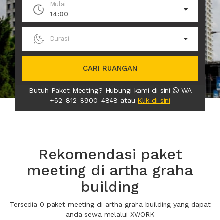
Mulai
14:00
Durasi
CARI RUANGAN
Butuh Paket Meeting? Hubungi kami di sini
WA
+62-812-8900-4848 atau
Klik di sini
Rekomendasi paket
meeting di artha graha
building
Tersedia 0 paket meeting di artha graha building yang dapat
anda sewa melalui XWORK