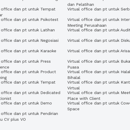
dan Pelatihan
l office dan pt untuk Tempat
Virtual office dan pt untuk Ser
ar
l office dan pt untuk Psikotest
Virtual office dan pt untuk Inter
Meeting Perusahaan
l office dan pt untuk Latihan
Virtual office dan pt untuk Audi
l office dan pt untuk Negosiasi
Virtual office dan pt untuk Disku
l office dan pt untuk Karaoke
Virtual office dan pt untuk Aris
l office dan pt untuk Press
Virtual office dan pt untuk Buk
rence
Puasa
l office dan pt untuk Product
Virtual office dan pt untuk Hala
hing
Bihalal
l office dan pt untuk Tempat
Virtual office dan pt untuk Kan
h
Virtual
l office dan pt untuk Dedicated
Virtual office dan pt untuk Mee
ionist
Place with Client
l office dan pt untuk Demo
Virtual office dan pt untuk Cow
Space
l office dan pt untuk Pendirian
au CV plus VO