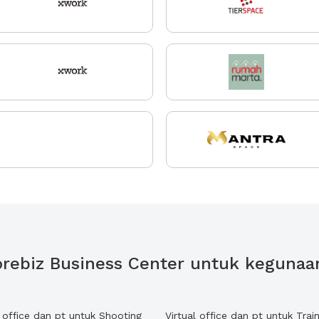
 Gorebiz Business Center untuk kegunaa
l office dan pt untuk Shooting
Virtual office dan pt untuk Train