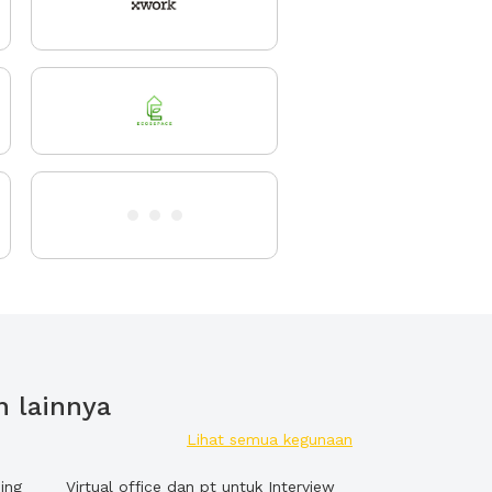
n lainnya
Lihat semua kegunaan
ing
Virtual office dan pt untuk Interview