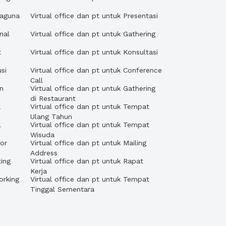
baguna
Virtual office dan pt untuk Presentasi
nal
Virtual office dan pt untuk Gathering
t
Virtual office dan pt untuk Konsultasi
si
Virtual office dan pt untuk Conference
Call
an
Virtual office dan pt untuk Gathering
di Restaurant
a
Virtual office dan pt untuk Tempat
Ulang Tahun
l
Virtual office dan pt untuk Tempat
Wisuda
tor
Virtual office dan pt untuk Mailing
Address
ting
Virtual office dan pt untuk Rapat
Kerja
orking
Virtual office dan pt untuk Tempat
Tinggal Sementara