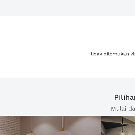
tidak ditemukan vi
Pilih
Mulai d