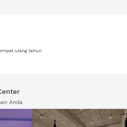
 tempat ulang tahun
Center
han Anda