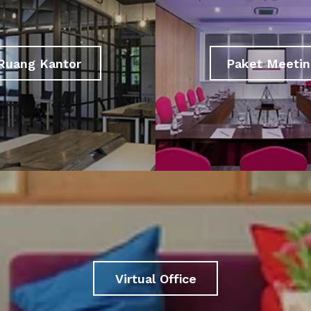
Ruang Kantor
Paket Meetin
Virtual Office