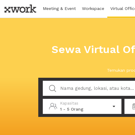
Meeting & Event
Workspace
Virtual Offic
Sewa Virtual O
Temukan prod
Kapasitas
1 - 5 Orang