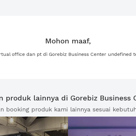
Mohon maaf,
rtual office dan pt di Gorebiz Business Center undefined
an produk lainnya di Gorebiz Business 
an booking produk kami lainnya sesuai kebutu