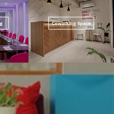
g
Coworking Space