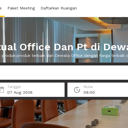
e
Paket Meeting
Daftarkan Ruangan
ual Office Dan Pt di Dew
produk-produk terbaik dari Dewata Office dengan harga terbaik
Tanggal
Mulai
07 Aug 2026
08:00