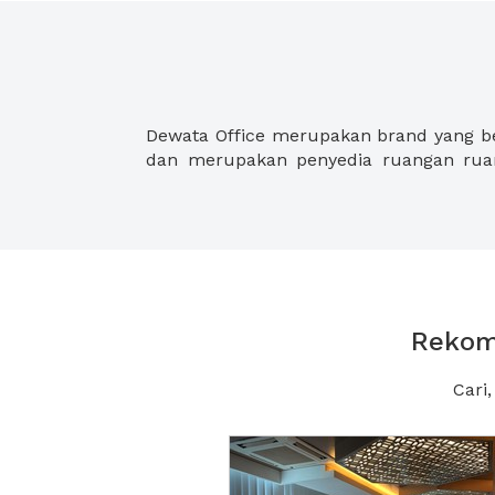
Dewata Office merupakan brand yang ber
dan merupakan penyedia ruangan ruan
Rekome
Cari
Previous