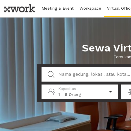
Meeting & Event
Workspace
Virtual Offic
Sewa Virt
Temukan 
Kapasitas
1 - 5 Orang