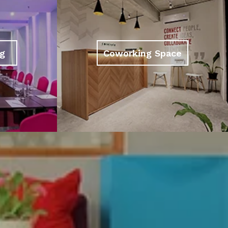
g
Coworking Space