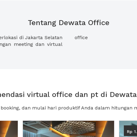
Tentang Dewata Office
lokasi di Jakarta Selatan
office
gan meeting dan virtual
ndasi virtual office dan pt di Dewata
, booking, dan mulai hari produktif Anda dalam hitungan m
Next2
Previous
Next2
Rp 1