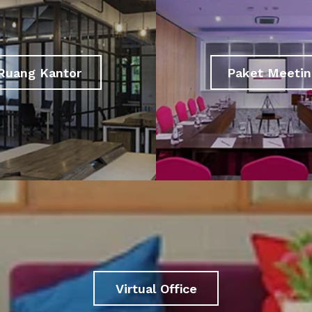
Ruang Kantor
Paket Meetin
Virtual Office