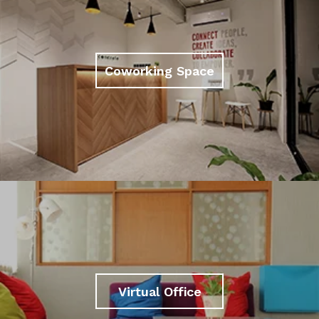
Coworking Space
Virtual Office