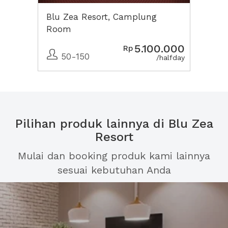
Blu Zea Resort, Camplung
Room
5.100.000
Rp
50-150
/halfday
Pilihan produk lainnya di Blu Zea
Resort
Mulai dan booking produk kami lainnya
sesuai kebutuhan Anda