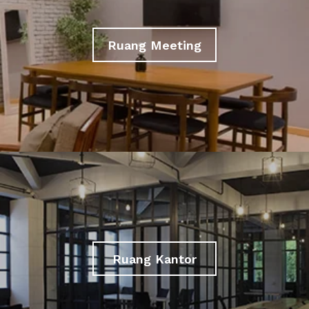
Ruang Meeting
Ruang Kantor