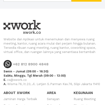
xwork.co
Website dan Aplikasi untuk menemukan dan menyewa ruang
meeting, kantor, ruang acara mulai dari perjam hingga bulanan.
Tersedia ribuan ruang meeting, ruang kantor, coworking space,
virtual office, dan ruangan lainnya yang senantiasa bertambah
+62 812 8900 4848
Senin - Jumat (09:00 - 16:30)
Sabtu, Minggu, Tgl Merah (09:00 - 13:00)
E.
cs@xwork.co
A.
Wisma 76, lt.23, Jl. Letjen S.Parman Kav.76, Slipi Jakarta 11410
ABOUT XWORK
AREA
KEGUNAAN
Jaminan Harga Terbaik
Senayan
Ruang Meeting