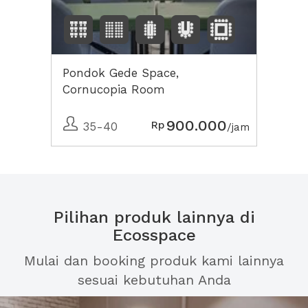
Pondok Gede Space,
Cornucopia Room
900.000
Rp
35-40
/jam
Pilihan produk lainnya di
Ecosspace
Mulai dan booking produk kami lainnya
sesuai kebutuhan Anda