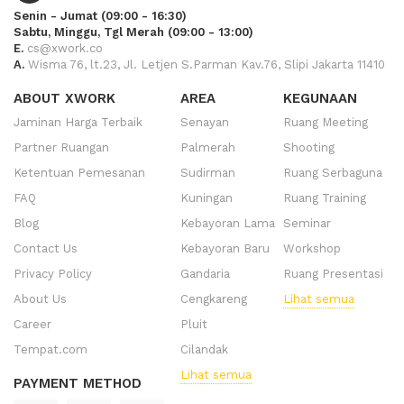
Senin - Jumat (09:00 - 16:30)
Sabtu, Minggu, Tgl Merah (09:00 - 13:00)
E.
cs@xwork.co
A.
Wisma 76, lt.23, Jl. Letjen S.Parman Kav.76, Slipi Jakarta 11410
ABOUT XWORK
AREA
KEGUNAAN
Jaminan Harga Terbaik
Senayan
Ruang Meeting
Partner Ruangan
Palmerah
Shooting
Ketentuan Pemesanan
Sudirman
Ruang Serbaguna
FAQ
Kuningan
Ruang Training
Blog
Kebayoran Lama
Seminar
Contact Us
Kebayoran Baru
Workshop
Privacy Policy
Gandaria
Ruang Presentasi
About Us
Cengkareng
Lihat semua
Career
Pluit
Tempat.com
Cilandak
Lihat semua
PAYMENT METHOD