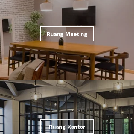
Ruang Meeting
Ruang Kantor