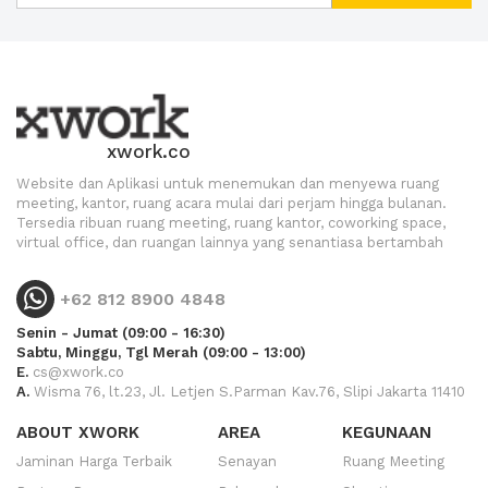
xwork.co
Website dan Aplikasi untuk menemukan dan menyewa ruang
meeting, kantor, ruang acara mulai dari perjam hingga bulanan.
Tersedia ribuan ruang meeting, ruang kantor, coworking space,
virtual office, dan ruangan lainnya yang senantiasa bertambah
+62 812 8900 4848
Senin - Jumat (09:00 - 16:30)
Sabtu, Minggu, Tgl Merah (09:00 - 13:00)
E.
cs@xwork.co
A.
Wisma 76, lt.23, Jl. Letjen S.Parman Kav.76, Slipi Jakarta 11410
ABOUT XWORK
AREA
KEGUNAAN
Jaminan Harga Terbaik
Senayan
Ruang Meeting