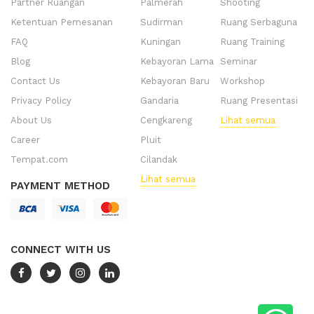
Partner Ruangan
Palmerah
Shooting
Ketentuan Pemesanan
Sudirman
Ruang Serbaguna
FAQ
Kuningan
Ruang Training
Blog
Kebayoran Lama
Seminar
Contact Us
Kebayoran Baru
Workshop
Privacy Policy
Gandaria
Ruang Presentasi
About Us
Cengkareng
Lihat semua
Career
Pluit
Tempat.com
Cilandak
Lihat semua
PAYMENT METHOD
CONNECT WITH US