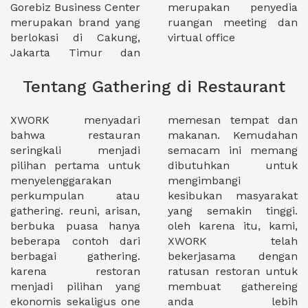
Gorebiz Business Center
merupakan penyedia
merupakan brand yang
ruangan meeting dan
berlokasi di Cakung,
virtual office
Jakarta Timur dan
Tentang Gathering di Restaurant
XWORK menyadari
memesan tempat dan
bahwa restauran
makanan. Kemudahan
seringkali menjadi
semacam ini memang
pilihan pertama untuk
dibutuhkan untuk
menyelenggarakan
mengimbangi
perkumpulan atau
kesibukan masyarakat
gathering. reuni, arisan,
yang semakin tinggi.
berbuka puasa hanya
oleh karena itu, kami,
beberapa contoh dari
XWORK telah
berbagai gathering.
bekerjasama dengan
karena restoran
ratusan restoran untuk
menjadi pilihan yang
membuat gathereing
ekonomis sekaligus one
anda lebih