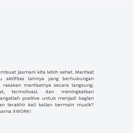
rsama XWORK!