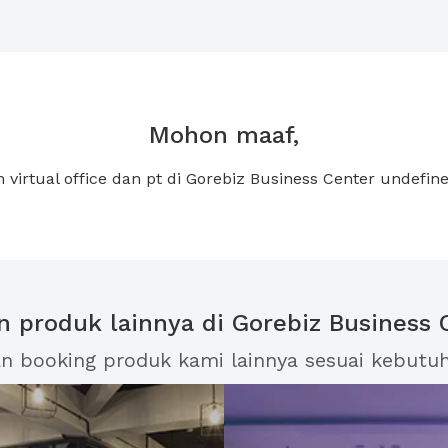
Mohon maaf,
 virtual office dan pt di Gorebiz Business Center undefin
an produk lainnya di Gorebiz Business 
an booking produk kami lainnya sesuai kebutu