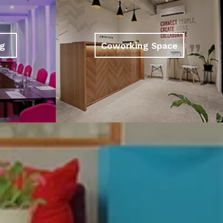
g
Coworking Space