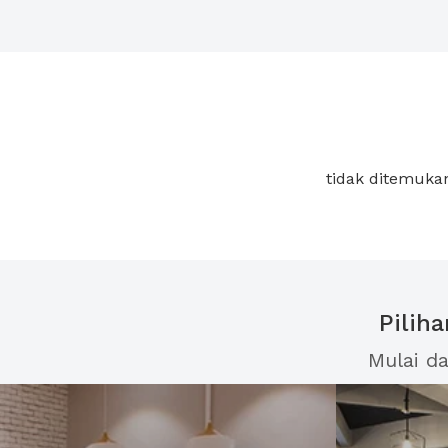
tidak ditemukan
Pilih
Mulai d