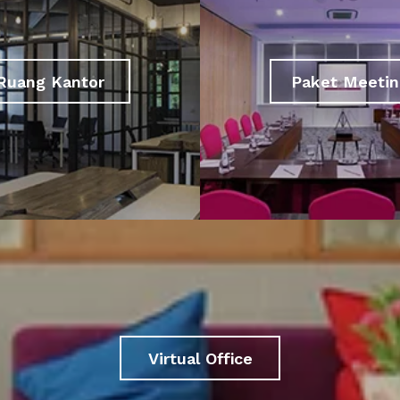
Ruang Kantor
Paket Meetin
Virtual Office