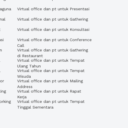
baguna
Virtual office dan pt untuk Presentasi
nal
Virtual office dan pt untuk Gathering
t
Virtual office dan pt untuk Konsultasi
si
Virtual office dan pt untuk Conference
Call
an
Virtual office dan pt untuk Gathering
di Restaurant
a
Virtual office dan pt untuk Tempat
Ulang Tahun
l
Virtual office dan pt untuk Tempat
Wisuda
tor
Virtual office dan pt untuk Mailing
Address
ting
Virtual office dan pt untuk Rapat
Kerja
orking
Virtual office dan pt untuk Tempat
Tinggal Sementara