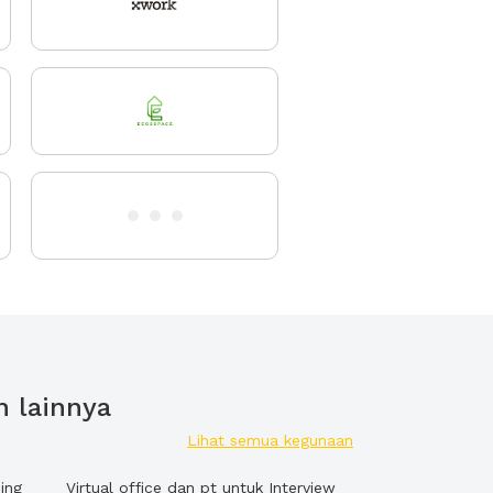
n lainnya
Lihat semua kegunaan
ing
Virtual office dan pt untuk Interview