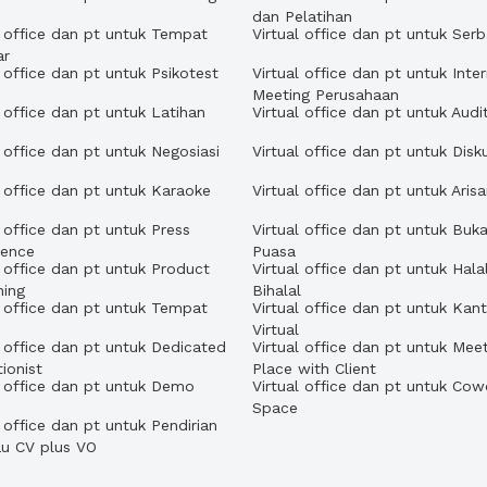
dan Pelatihan
l office dan pt untuk Tempat
Virtual office dan pt untuk Ser
ar
l office dan pt untuk Psikotest
Virtual office dan pt untuk Inter
Meeting Perusahaan
l office dan pt untuk Latihan
Virtual office dan pt untuk Audi
l office dan pt untuk Negosiasi
Virtual office dan pt untuk Disku
l office dan pt untuk Karaoke
Virtual office dan pt untuk Aris
l office dan pt untuk Press
Virtual office dan pt untuk Buk
rence
Puasa
l office dan pt untuk Product
Virtual office dan pt untuk Hala
hing
Bihalal
l office dan pt untuk Tempat
Virtual office dan pt untuk Kan
h
Virtual
l office dan pt untuk Dedicated
Virtual office dan pt untuk Mee
ionist
Place with Client
l office dan pt untuk Demo
Virtual office dan pt untuk Cow
Space
l office dan pt untuk Pendirian
au CV plus VO