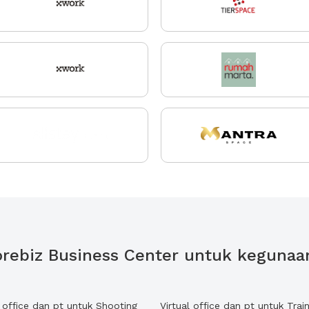
 Gorebiz Business Center untuk kegunaa
l office dan pt untuk Shooting
Virtual office dan pt untuk Train