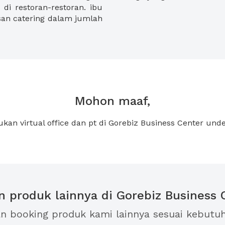
di restoran-restoran. ibu
an catering dalam jumlah
Mohon maaf,
ukan virtual office dan pt di Gorebiz Business Center unde
an produk lainnya di Gorebiz Business 
an booking produk kami lainnya sesuai kebutu