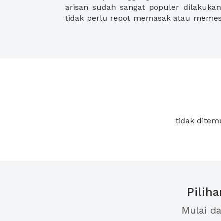
arisan sudah sangat populer dilakukan 
tidak perlu repot memasak atau memes
tidak ditem
Pilih
Mulai d