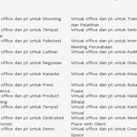
l office dan pt untuk Shooting
Virtual office dan pt untuk Train
dan Pelatihan
l office dan pt untuk Tempat
Virtual office dan pt untuk Ser
ar
l office dan pt untuk Psikotest
Virtual office dan pt untuk Inter
Meeting Perusahaan
l office dan pt untuk Latihan
Virtual office dan pt untuk Audi
l office dan pt untuk Negosiasi
Virtual office dan pt untuk Disku
l office dan pt untuk Karaoke
Virtual office dan pt untuk Aris
l office dan pt untuk Press
Virtual office dan pt untuk Buk
rence
Puasa
l office dan pt untuk Product
Virtual office dan pt untuk Hala
hing
Bihalal
l office dan pt untuk Tempat
Virtual office dan pt untuk Kan
h
Virtual
l office dan pt untuk Dedicated
Virtual office dan pt untuk Mee
ionist
Place with Client
l office dan pt untuk Demo
Virtual office dan pt untuk Cow
Space