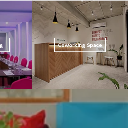
g
Coworking Space