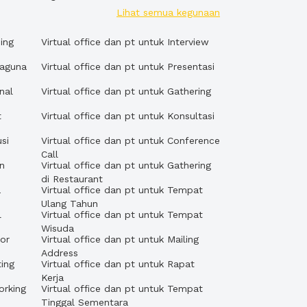
Lihat semua kegunaan
ing
Virtual office dan pt untuk Interview
baguna
Virtual office dan pt untuk Presentasi
nal
Virtual office dan pt untuk Gathering
t
Virtual office dan pt untuk Konsultasi
si
Virtual office dan pt untuk Conference
Call
an
Virtual office dan pt untuk Gathering
di Restaurant
a
Virtual office dan pt untuk Tempat
Ulang Tahun
l
Virtual office dan pt untuk Tempat
Wisuda
tor
Virtual office dan pt untuk Mailing
Address
ting
Virtual office dan pt untuk Rapat
Kerja
orking
Virtual office dan pt untuk Tempat
Tinggal Sementara