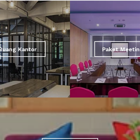
Ruang Kantor
Paket Meetin