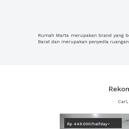
Rumah Marta merupakan brand yang be
Barat dan merupakan penyedia ruangan 
Rekom
Cari
Previous
Rp 449.000/halfday