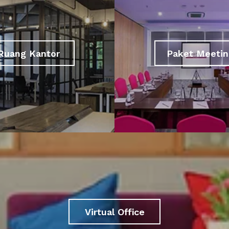
Ruang Kantor
Paket Meetin
Virtual Office