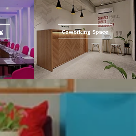
g
Coworking Space