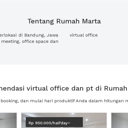
Tentang Rumah Marta
rlokasi di Bandung, Jawa
virtual office
meeting, office space dan
endasi virtual office dan pt di Rumah
, booking, dan mulai hari produktif Anda dalam hitungan m
Next2
Pre
Rp 950.000/halfday