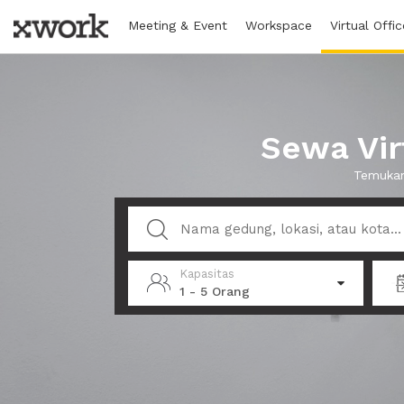
Meeting & Event
Workspace
Virtual Offic
Sewa Vir
Temukan
Kapasitas
1 - 5 Orang