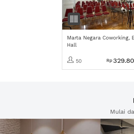
Marta Negara Coworking, 
Hall
329.8
Rp
50
Mulai d