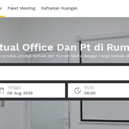
e
Paket Meeting
Daftarkan Ruangan
tual Office Dan Pt di Ru
 produk-produk terbaik dari Rumah Marta dengan harga terbaik 
Tanggal
Mulai
08 Aug 2026
06:00