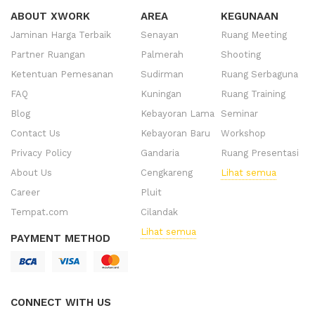
ABOUT XWORK
AREA
KEGUNAAN
Jaminan Harga Terbaik
Senayan
Ruang Meeting
Partner Ruangan
Palmerah
Shooting
Ketentuan Pemesanan
Sudirman
Ruang Serbaguna
FAQ
Kuningan
Ruang Training
Blog
Kebayoran Lama
Seminar
Contact Us
Kebayoran Baru
Workshop
Privacy Policy
Gandaria
Ruang Presentasi
About Us
Cengkareng
Lihat semua
Career
Pluit
Tempat.com
Cilandak
Lihat semua
PAYMENT METHOD
CONNECT WITH US