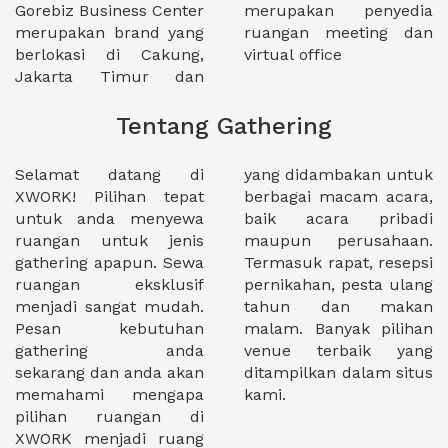
Gorebiz Business Center
merupakan penyedia
merupakan brand yang
ruangan meeting dan
berlokasi di Cakung,
virtual office
Jakarta Timur dan
Tentang Gathering
Selamat datang di
yang didambakan untuk
XWORK! Pilihan tepat
berbagai macam acara,
untuk anda menyewa
baik acara pribadi
ruangan untuk jenis
maupun perusahaan.
gathering apapun. Sewa
Termasuk rapat, resepsi
ruangan eksklusif
pernikahan, pesta ulang
menjadi sangat mudah.
tahun dan makan
Pesan kebutuhan
malam. Banyak pilihan
gathering anda
venue terbaik yang
sekarang dan anda akan
ditampilkan dalam situs
memahami mengapa
kami.
pilihan ruangan di
XWORK menjadi ruang