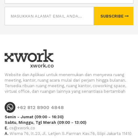
SUBSCRIBE
xwork.co
Website dan Aplikasi untuk menemukan dan menyewa ruang
meeting, kantor, ruang acara mulai dari perjam hingga bulanan.
Tersedia ribuan ruang meeting, ruang kantor, coworking space,
virtual office, dan ruangan lainnya yang senantiasa bertambah
+62 812 8900 4848
Senin - Jumat (09:00 - 16:30)
Sabtu, Minggu, Tgl Merah (09:00 - 13:00)
E.
cs@xwork.co
A.
Wisma 76, lt.23, Jl. Letjen S.Parman Kav.76, Slipi Jakarta 11410