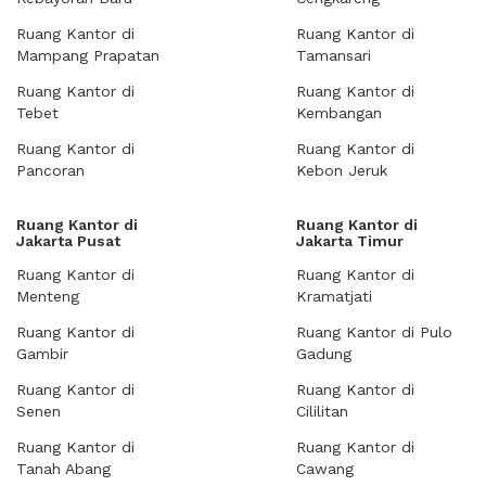
Ruang Kantor di
Ruang Kantor di
Mampang Prapatan
Tamansari
Ruang Kantor di
Ruang Kantor di
Tebet
Kembangan
Ruang Kantor di
Ruang Kantor di
Pancoran
Kebon Jeruk
Ruang Kantor di
Ruang Kantor di
Jakarta Pusat
Jakarta Timur
Ruang Kantor di
Ruang Kantor di
Menteng
Kramatjati
Ruang Kantor di
Ruang Kantor di Pulo
Gambir
Gadung
Ruang Kantor di
Ruang Kantor di
Senen
Cililitan
Ruang Kantor di
Ruang Kantor di
Tanah Abang
Cawang