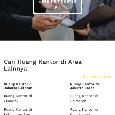
Jasa Pembuatan
PT
Cari Ruang Kantor di Area
Lainnya
Lihat semua area
Ruang Kantor di
Ruang Kantor di
Jakarta Selatan
Jakarta Barat
Ruang Kantor di
Ruang Kantor di
Cilandak
Palmerah
Ruang Kantor di
Ruang Kantor di
Kebayoran Baru
Cengkareng