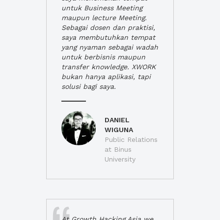
untuk Business Meeting
maupun lecture Meeting.
Sebagai dosen dan praktisi,
saya membutuhkan tempat
yang nyaman sebagai wadah
untuk berbisnis maupun
transfer knowledge. XWORK
bukan hanya aplikasi, tapi
solusi bagi saya.
DANIEL
WIGUNA
Public Relations
at Binus
University
At Growth Hacking Asia we