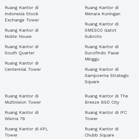
Ruang Kantor di
Ruang Kantor di
Indonesia Stock
Menara Kuningan
Exchange Tower
Ruang Kantor di
Ruang Kantor di
SMESCO Gatot
Noble House
Subroto
Ruang Kantor di
Ruang Kantor di
South Quarter
Sucofindo Pasar
Minggu
Ruang Kantor di
Centennial Tower
Ruang Kantor di
Sampoerna Strategic
Square
Ruang Kantor di
Ruang Kantor di The
Multivision Tower
Breeze BSD City
Ruang Kantor di
Ruang Kantor di IFC
Wisma 76
Tower
Ruang Kantor di APL
Ruang Kantor di
Tower
Chubb Square