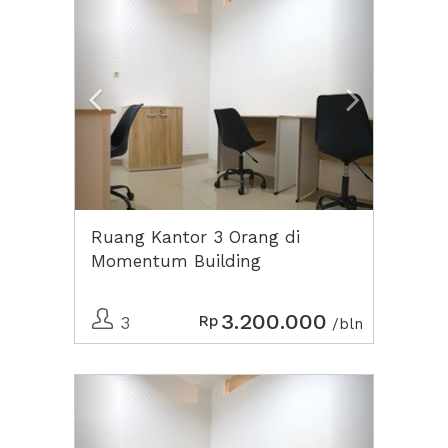
Ruang Kantor 3 Orang di
Momentum Building
3.200.000
Rp
3
/bln
Previous
Next2