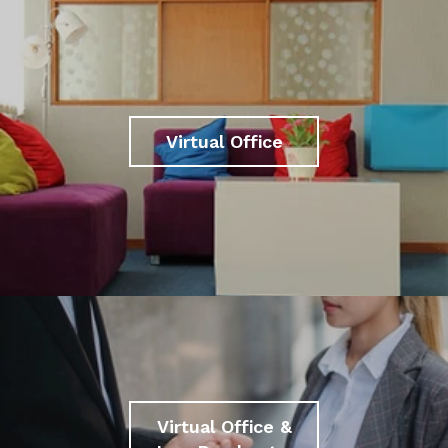
Virtual Office
Virtual Office &