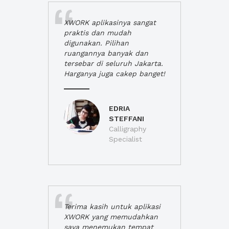
XWORK aplikasinya sangat
praktis dan mudah
digunakan. Pilihan
ruangannya banyak dan
tersebar di seluruh Jakarta.
Harganya juga cakep banget!
EDRIA
STEFFANI
Calligraphy
Specialist
Terima kasih untuk aplikasi
XWORK yang memudahkan
saya menemukan tempat