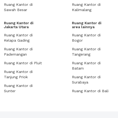
Ruang Kantor di
Ruang Kantor di
Sawah Besar
Kalimalang
Ruang Kantor di
Ruang Kantor di
Jakarta Utara
area lainnya
Ruang Kantor di
Ruang Kantor di
Kelapa Gading
Bogor
Ruang Kantor di
Ruang Kantor di
Pademangan
Tangerang
Ruang Kantor di Pluit
Ruang Kantor di
Batam
Ruang Kantor di
Tanjung Priok
Ruang Kantor di
Surabaya
Ruang Kantor di
Sunter
Ruang Kantor di Bali