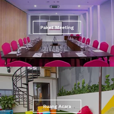
Paket Meeting
Ruang Acara