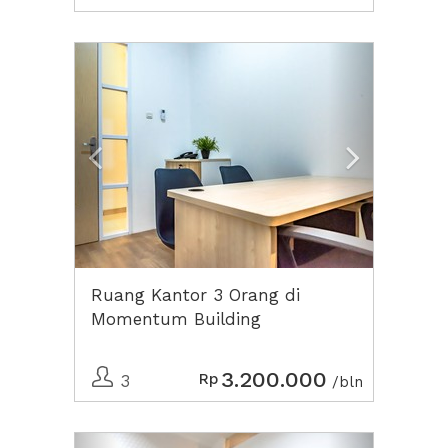
Previous
Next2
Ruang Kantor 3 Orang di
Momentum Building
3.200.000
Rp
3
/bln
Previous
Next2