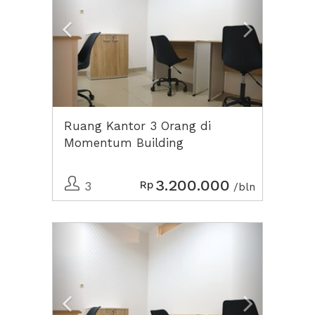
Ruang Kantor 3 Orang di
Momentum Building
3.200.000
Rp
3
/bln
Previous
Next2