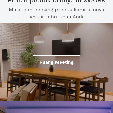
Pilihan produk lainnya di XWORK
Mulai dan booking produk kami lainnya
sesuai kebutuhan Anda
Ruang Meeting