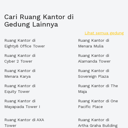
Cari Ruang Kantor di
Gedung Lainnya
Lihat semua gedung
Ruang Kantor di
Ruang Kantor di
Eighty8 Office Tower
Menara Mulia
Ruang Kantor di
Ruang Kantor di
Cyber 2 Tower
Alamanda Tower
Ruang Kantor di
Ruang Kantor di
Menara Karya
Sovereign Plaza
Ruang Kantor di
Ruang Kantor di The
Equity Tower
Maja
Ruang Kantor di
Ruang Kantor di One
Mayapada Tower I
Pacific Place
Ruang Kantor di AXA
Ruang Kantor di
Tower
Artha Graha Building