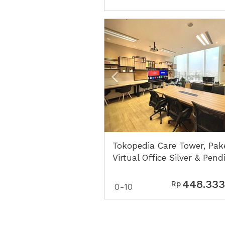
Previous
Tokopedia Care Tower, Pak
Virtual Office Silver & Pend
CV Lengkap
448.333
Rp
0-10