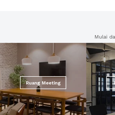
Mulai d
Ruang Meeting