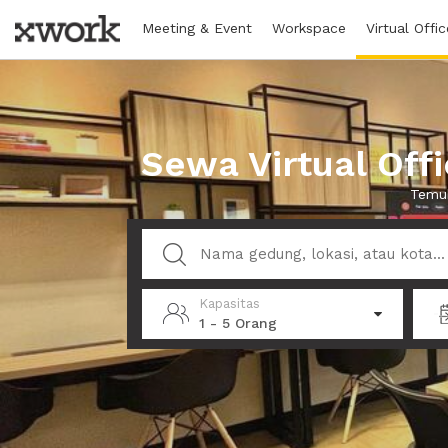
Meeting & Event
Workspace
Virtual Offic
Sewa Virtual Off
Temuk
Kapasitas
1 - 5 Orang