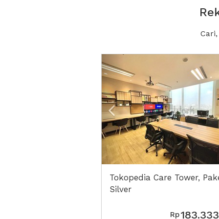
Rek
Cari
Previous
Tokopedia Care Tower, Pak
Silver
183.333
Rp