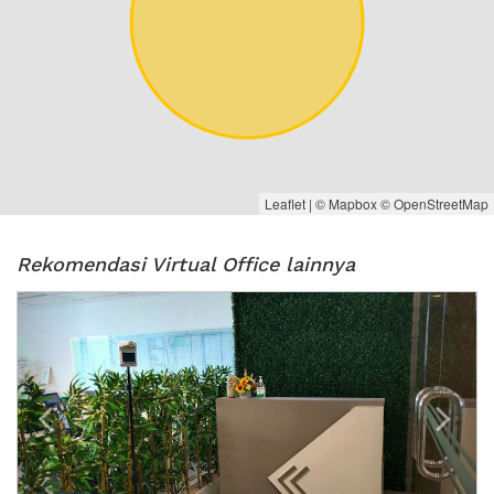
Leaflet
| ©
Mapbox
©
OpenStreetMap
Rekomendasi Virtual Office lainnya
Previous
Next