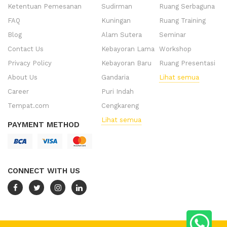
Ketentuan Pemesanan
Sudirman
Ruang Serbaguna
FAQ
Kuningan
Ruang Training
Blog
Alam Sutera
Seminar
Contact Us
Kebayoran Lama
Workshop
Privacy Policy
Kebayoran Baru
Ruang Presentasi
About Us
Gandaria
Lihat semua
Career
Puri Indah
Tempat.com
Cengkareng
Lihat semua
PAYMENT METHOD
CONNECT WITH US