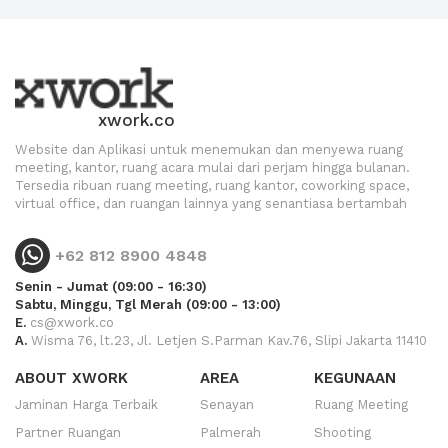
xwork.co
Website dan Aplikasi untuk menemukan dan menyewa ruang
meeting, kantor, ruang acara mulai dari perjam hingga bulanan.
Tersedia ribuan ruang meeting, ruang kantor, coworking space,
virtual office, dan ruangan lainnya yang senantiasa bertambah
+62 812 8900 4848
Senin - Jumat (09:00 - 16:30)
Sabtu, Minggu, Tgl Merah (09:00 - 13:00)
E.
cs@xwork.co
A.
Wisma 76, lt.23, Jl. Letjen S.Parman Kav.76, Slipi Jakarta 11410
ABOUT XWORK
AREA
KEGUNAAN
Jaminan Harga Terbaik
Senayan
Ruang Meeting
Partner Ruangan
Palmerah
Shooting