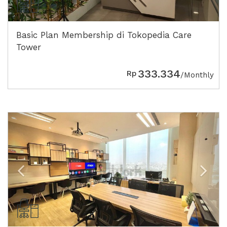
Basic Plan Membership di Tokopedia Care
Tower
333.334
Rp
/Monthly
Previous
Next