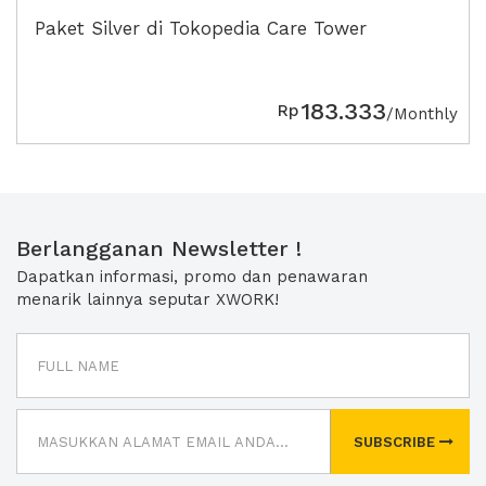
Paket Silver di Tokopedia Care Tower
183.333
Rp
/Monthly
Berlangganan Newsletter !
Dapatkan informasi, promo dan penawaran
menarik lainnya seputar XWORK!
SUBSCRIBE