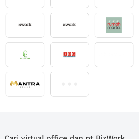
Cari virtual office dan pt BizWork