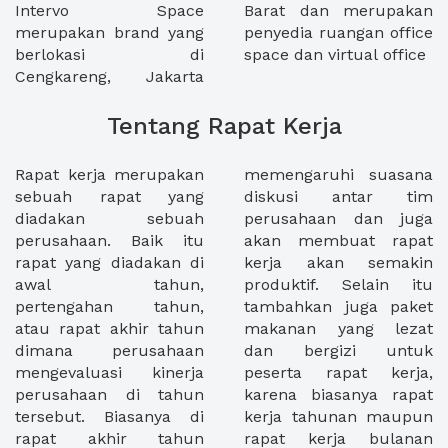
Intervo Space
Barat dan merupakan
merupakan brand yang
penyedia ruangan office
berlokasi di
space dan virtual office
Cengkareng, Jakarta
Tentang Rapat Kerja
Rapat kerja merupakan
memengaruhi suasana
sebuah rapat yang
diskusi antar tim
diadakan sebuah
perusahaan dan juga
perusahaan. Baik itu
akan membuat rapat
rapat yang diadakan di
kerja akan semakin
awal tahun,
produktif. Selain itu
pertengahan tahun,
tambahkan juga paket
atau rapat akhir tahun
makanan yang lezat
dimana perusahaan
dan bergizi untuk
mengevaluasi kinerja
peserta rapat kerja,
perusahaan di tahun
karena biasanya rapat
tersebut. Biasanya di
kerja tahunan maupun
rapat akhir tahun
rapat kerja bulanan