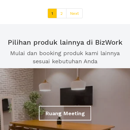
1
2
Next
Pilihan produk lainnya di BizWork
Mulai dan booking produk kami lainnya
sesuai kebutuhan Anda
Ruang Meeting