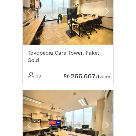
Tokopedia Care Tower, Paket
Gold
266.667
Rp
12
/bulan
Previous
Next2