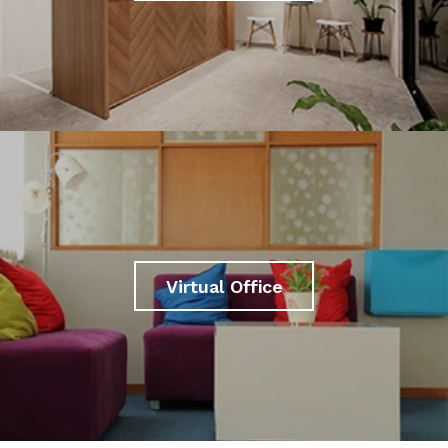
Virtual Office