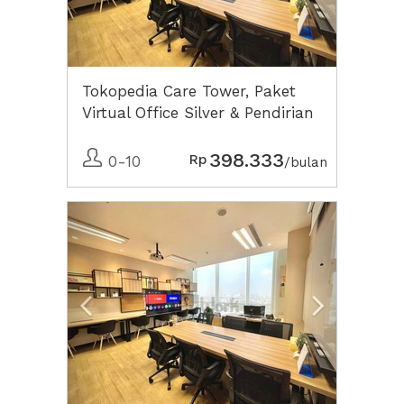
Tokopedia Care Tower, Paket
Virtual Office Silver & Pendirian
PT Perorangan Lengkap
398.333
Rp
0-10
/bulan
Previous
Next2