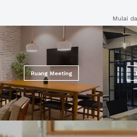
Mulai d
Ruang Meeting