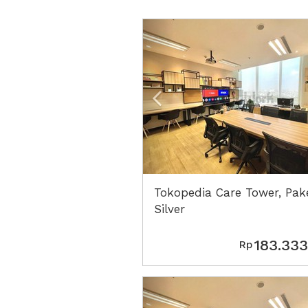
Previous
Tokopedia Care Tower, Pak
Silver
183.333
Rp
Previous