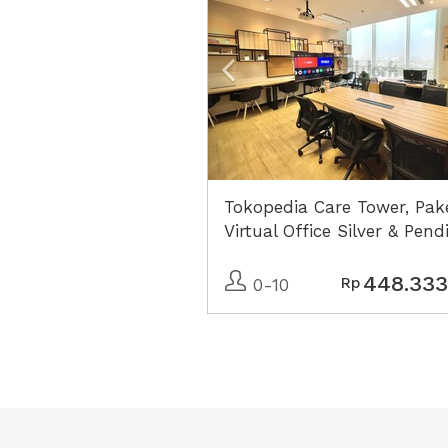
Tokopedia Care Tower, Pak
Virtual Office Silver & Pend
CV Lengkap
448.333
Rp
0-10