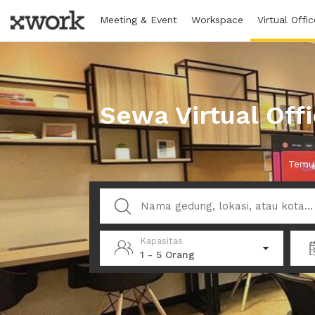
Meeting & Event
Workspace
Virtual Offic
Sewa Virtual Off
Temuk
Kapasitas
1 - 5 Orang