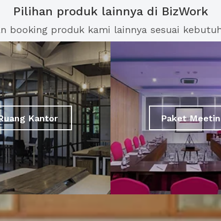
Pilihan produk lainnya di BizWork
an booking produk kami lainnya sesuai kebutu
Ruang Kantor
Paket Meetin