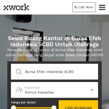
Call Now
Sewa Ruang Kantor di Bursa Efek
Indonesia SCBD Untuk Olahraga
Tersedia 0 ruang kantor di bursa efek indonesia scbd
untuk olahraga yang dapat anda sewa melalui XWORK
Kapasitas
Semua Kapasitas
Harga per Bulan
CARI RUANGAN