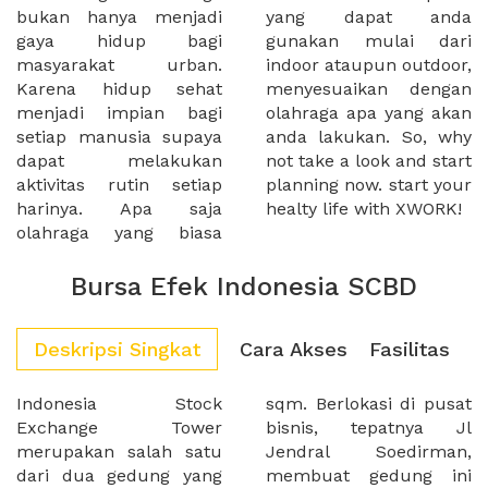
bukan hanya menjadi
yang dapat anda
gaya hidup bagi
gunakan mulai dari
masyarakat urban.
indoor ataupun outdoor,
Karena hidup sehat
menyesuaikan dengan
menjadi impian bagi
olahraga apa yang akan
setiap manusia supaya
anda lakukan. So, why
dapat melakukan
not take a look and start
aktivitas rutin setiap
planning now. start your
harinya. Apa saja
healty life with XWORK!
olahraga yang biasa
Bursa Efek Indonesia SCBD
Deskripsi Singkat
Cara Akses
Fasilitas
Indonesia Stock
sqm. Berlokasi di pusat
Exchange Tower
bisnis, tepatnya Jl
merupakan salah satu
Jendral Soedirman,
dari dua gedung yang
membuat gedung ini