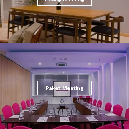
Paket Meeting