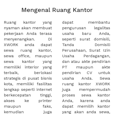
Mengenal Ruang Kantor
Ruang kantor yang
dapat membantu
nyaman akan membuat
pengurusan legalitas
pekerjaan Anda terasa
usaha baru Anda,
menyenangkan. Di
seperti surat domisili,
XWORK anda dapat
Tanda Domisili
sewa ruang kantor,
Perusahaan, Surat Izin
sewa office, maupun
Usaha Perdagangan,
sewa kantor yang
dan atau akte pendirian
memiliki interior yang
PT maupun akte
terbaik, berlokasi
pendirian CV untuk
strategis di pusat bisnis
usaha Anda. Sewa
kota, memiliki fasilitas
ruang kantor XWORK
lengkap seperti internet
juga mempermudah
berkecepatan tinggi,
proses sewa kantor
akses ke printer
Anda, karena anda
maupun faks,
dapat memilih kantor
kemudian juga
yang akan anda sewa,