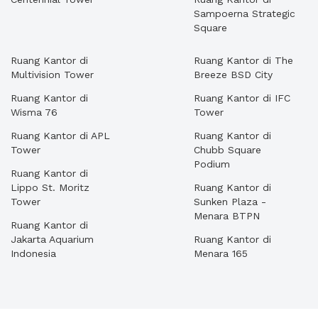
Sampoerna Strategic
Square
Ruang Kantor di
Ruang Kantor di The
Multivision Tower
Breeze BSD City
Ruang Kantor di
Ruang Kantor di IFC
Wisma 76
Tower
Ruang Kantor di APL
Ruang Kantor di
Tower
Chubb Square
Podium
Ruang Kantor di
Lippo St. Moritz
Ruang Kantor di
Tower
Sunken Plaza -
Menara BTPN
Ruang Kantor di
Jakarta Aquarium
Ruang Kantor di
Indonesia
Menara 165