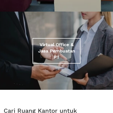
Virtual Office &
Jasa Pembuatan
PT
Cari Ruang Kantor untuk