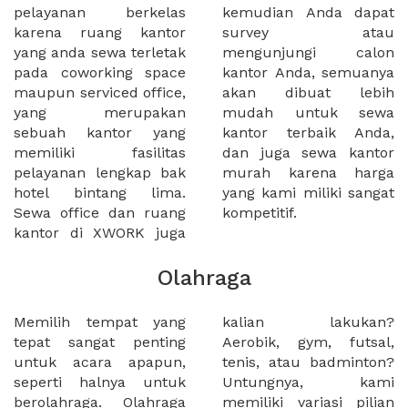
pelayanan berkelas
kemudian Anda dapat
karena ruang kantor
survey atau
yang anda sewa terletak
mengunjungi calon
pada coworking space
kantor Anda, semuanya
maupun serviced office,
akan dibuat lebih
yang merupakan
mudah untuk sewa
sebuah kantor yang
kantor terbaik Anda,
memiliki fasilitas
dan juga sewa kantor
pelayanan lengkap bak
murah karena harga
hotel bintang lima.
yang kami miliki sangat
Sewa office dan ruang
kompetitif.
kantor di XWORK juga
Olahraga
Memilih tempat yang
kalian lakukan?
tepat sangat penting
Aerobik, gym, futsal,
untuk acara apapun,
tenis, atau badminton?
seperti halnya untuk
Untungnya, kami
berolahraga. Olahraga
memiliki variasi pilian