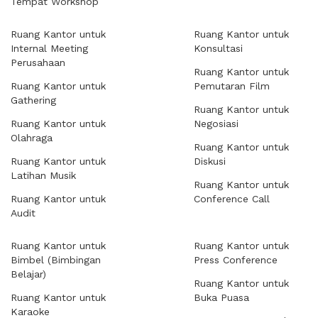
Tempat Workshop
Ruang Kantor untuk
Ruang Kantor untuk
Internal Meeting
Konsultasi
Perusahaan
Ruang Kantor untuk
Ruang Kantor untuk
Pemutaran Film
Gathering
Ruang Kantor untuk
Ruang Kantor untuk
Negosiasi
Olahraga
Ruang Kantor untuk
Ruang Kantor untuk
Diskusi
Latihan Musik
Ruang Kantor untuk
Ruang Kantor untuk
Conference Call
Audit
Ruang Kantor untuk
Ruang Kantor untuk
Bimbel (Bimbingan
Press Conference
Belajar)
Ruang Kantor untuk
Ruang Kantor untuk
Buka Puasa
Karaoke