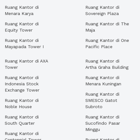
Ruang Kantor di
Ruang Kantor di
Menara Karya
Sovereign Plaza
Ruang Kantor di
Ruang Kantor di The
Equity Tower
Maja
Ruang Kantor di
Ruang Kantor di One
Mayapada Tower I
Pacific Place
Ruang Kantor di AXA
Ruang Kantor di
Tower
Artha Graha Building
Ruang Kantor di
Ruang Kantor di
Indonesia Stock
Menara Kuningan
Exchange Tower
Ruang Kantor di
Ruang Kantor di
SMESCO Gatot
Noble House
Subroto
Ruang Kantor di
Ruang Kantor di
South Quarter
Sucofindo Pasar
Minggu
Ruang Kantor di
Centennial Tower
Ruang Kantor di