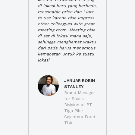
di lokasi baru yang berbeda,
reasonable price dan I love
to use karena bisa impress
other colleagues with great
meeting room. Meeting bisa
di set di lokasi mana saja,
sehingga menghemat waktu
dari pada harus menembus
kemacetan untuk ke suatu
lokasi.
JANUAR ROBIN
STANLEY
Brand Manager
for Snack
Division at PT
Tiga Pilar
Sejahtera Food
Tbk