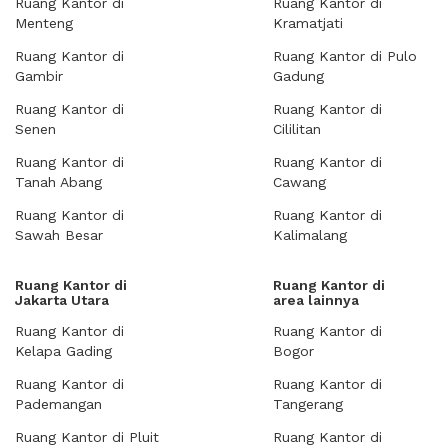
Ruang Kantor di
Ruang Kantor di
Menteng
Kramatjati
Ruang Kantor di
Ruang Kantor di Pulo
Gambir
Gadung
Ruang Kantor di
Ruang Kantor di
Senen
Cililitan
Ruang Kantor di
Ruang Kantor di
Tanah Abang
Cawang
Ruang Kantor di
Ruang Kantor di
Sawah Besar
Kalimalang
Ruang Kantor di
Ruang Kantor di
Jakarta Utara
area lainnya
Ruang Kantor di
Ruang Kantor di
Kelapa Gading
Bogor
Ruang Kantor di
Ruang Kantor di
Pademangan
Tangerang
Ruang Kantor di Pluit
Ruang Kantor di