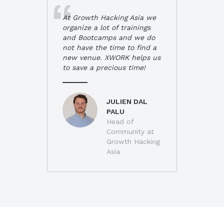
At Growth Hacking Asia we
organize a lot of trainings
and Bootcamps and we do
not have the time to find a
new venue. XWORK helps us
to save a precious time!
JULIEN DAL
PALU
Head of
Community at
Growth Hacking
Asia