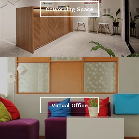
Coworking Space
Virtual Office