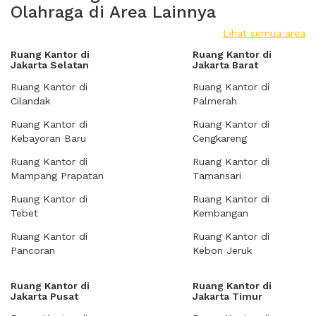
Olahraga di Area Lainnya
Lihat semua area
Ruang Kantor di
Ruang Kantor di
Jakarta Selatan
Jakarta Barat
Ruang Kantor di
Ruang Kantor di
Cilandak
Palmerah
Ruang Kantor di
Ruang Kantor di
Kebayoran Baru
Cengkareng
Ruang Kantor di
Ruang Kantor di
Mampang Prapatan
Tamansari
Ruang Kantor di
Ruang Kantor di
Tebet
Kembangan
Ruang Kantor di
Ruang Kantor di
Pancoran
Kebon Jeruk
Ruang Kantor di
Ruang Kantor di
Jakarta Pusat
Jakarta Timur