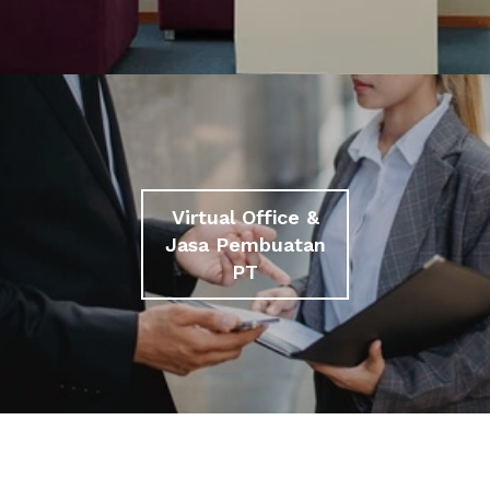
Virtual Office &
Jasa Pembuatan
PT