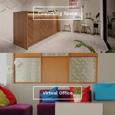
Coworking Space
Virtual Office