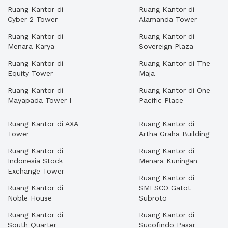
Ruang Kantor di
Ruang Kantor di
Cyber 2 Tower
Alamanda Tower
Ruang Kantor di
Ruang Kantor di
Menara Karya
Sovereign Plaza
Ruang Kantor di
Ruang Kantor di The
Equity Tower
Maja
Ruang Kantor di
Ruang Kantor di One
Mayapada Tower I
Pacific Place
Ruang Kantor di AXA
Ruang Kantor di
Tower
Artha Graha Building
Ruang Kantor di
Ruang Kantor di
Indonesia Stock
Menara Kuningan
Exchange Tower
Ruang Kantor di
Ruang Kantor di
SMESCO Gatot
Noble House
Subroto
Ruang Kantor di
Ruang Kantor di
South Quarter
Sucofindo Pasar