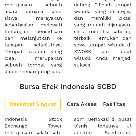
merupakan sebuah
datang. Pilihlah tempat
acara dimana para
wisuda yang strategis,
siswa merayakan
dan memiliki lokasi
keberhasilan melewati
yang mudah dijangkau,
tantangan pendidikan
serta memiliki katering
dan melanjutkan ke
terbaik. Temukan dan
tahapan selanjutnya.
sewa tempat wisuda di
Tempat wisuda yang
XWORK dan buat
ideal merupakan
wisuda Anda menjadi
sebuah tempat yang
sukses.
dapat menampung para
Bursa Efek Indonesia SCBD
Deskripsi Singkat
Cara Akses
Fasilitas
Indonesia Stock
sqm. Berlokasi di pusat
Exchange Tower
bisnis, tepatnya Jl
merupakan salah satu
Jendral Soedirman,