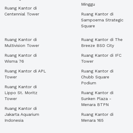
Minggu
Ruang Kantor di
Centennial Tower
Ruang Kantor di
Sampoerna Strategic
Square
Ruang Kantor di
Ruang Kantor di The
Multivision Tower
Breeze BSD City
Ruang Kantor di
Ruang Kantor di IFC
Wisma 76
Tower
Ruang Kantor di APL
Ruang Kantor di
Tower
Chubb Square
Podium
Ruang Kantor di
Lippo St. Moritz
Ruang Kantor di
Tower
Sunken Plaza -
Menara BTPN
Ruang Kantor di
Jakarta Aquarium
Ruang Kantor di
Indonesia
Menara 165