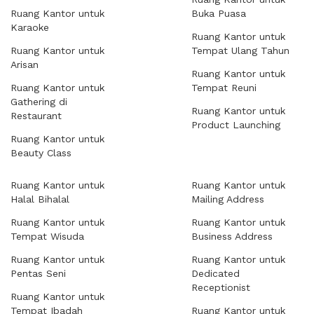
Ruang Kantor untuk
Buka Puasa
Karaoke
Ruang Kantor untuk
Ruang Kantor untuk
Tempat Ulang Tahun
Arisan
Ruang Kantor untuk
Ruang Kantor untuk
Tempat Reuni
Gathering di
Ruang Kantor untuk
Restaurant
Product Launching
Ruang Kantor untuk
Beauty Class
Ruang Kantor untuk
Ruang Kantor untuk
Halal Bihalal
Mailing Address
Ruang Kantor untuk
Ruang Kantor untuk
Tempat Wisuda
Business Address
Ruang Kantor untuk
Ruang Kantor untuk
Pentas Seni
Dedicated
Receptionist
Ruang Kantor untuk
Tempat Ibadah
Ruang Kantor untuk