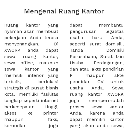
Mengenal Ruang Kantor
Ruang kantor yang
dapat membantu
nyaman akan membuat
pengurusan legalitas
pekerjaan Anda terasa
usaha baru Anda,
menyenangkan. Di
seperti surat domisili,
XWORK anda dapat
Tanda Domisili
sewa ruang kantor,
Perusahaan, Surat Izin
sewa office, maupun
Usaha Perdagangan,
sewa kantor yang
dan atau akte pendirian
memiliki interior yang
PT maupun akte
terbaik, berlokasi
pendirian CV untuk
strategis di pusat bisnis
usaha Anda. Sewa
kota, memiliki fasilitas
ruang kantor XWORK
lengkap seperti internet
juga mempermudah
berkecepatan tinggi,
proses sewa kantor
akses ke printer
Anda, karena anda
maupun faks,
dapat memilih kantor
kemudian juga
yang akan anda sewa,