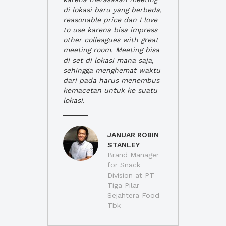
di lokasi baru yang berbeda,
reasonable price dan I love
to use karena bisa impress
other colleagues with great
meeting room. Meeting bisa
di set di lokasi mana saja,
sehingga menghemat waktu
dari pada harus menembus
kemacetan untuk ke suatu
lokasi.
JANUAR ROBIN
STANLEY
Brand Manager
for Snack
Division at PT
Tiga Pilar
Sejahtera Food
Tbk