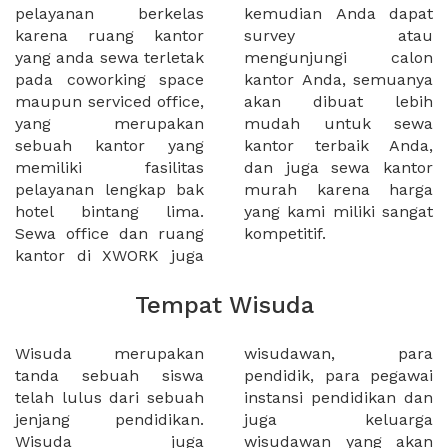
pelayanan berkelas
kemudian Anda dapat
karena ruang kantor
survey atau
yang anda sewa terletak
mengunjungi calon
pada coworking space
kantor Anda, semuanya
maupun serviced office,
akan dibuat lebih
yang merupakan
mudah untuk sewa
sebuah kantor yang
kantor terbaik Anda,
memiliki fasilitas
dan juga sewa kantor
pelayanan lengkap bak
murah karena harga
hotel bintang lima.
yang kami miliki sangat
Sewa office dan ruang
kompetitif.
kantor di XWORK juga
Tempat Wisuda
Wisuda merupakan
wisudawan, para
tanda sebuah siswa
pendidik, para pegawai
telah lulus dari sebuah
instansi pendidikan dan
jenjang pendidikan.
juga keluarga
Wisuda juga
wisudawan yang akan