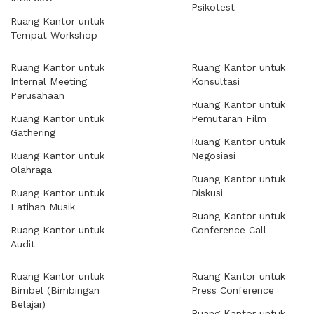
Psikotest
Ruang Kantor untuk
Tempat Workshop
Ruang Kantor untuk
Ruang Kantor untuk
Internal Meeting
Konsultasi
Perusahaan
Ruang Kantor untuk
Ruang Kantor untuk
Pemutaran Film
Gathering
Ruang Kantor untuk
Ruang Kantor untuk
Negosiasi
Olahraga
Ruang Kantor untuk
Ruang Kantor untuk
Diskusi
Latihan Musik
Ruang Kantor untuk
Ruang Kantor untuk
Conference Call
Audit
Ruang Kantor untuk
Ruang Kantor untuk
Bimbel (Bimbingan
Press Conference
Belajar)
Ruang Kantor untuk