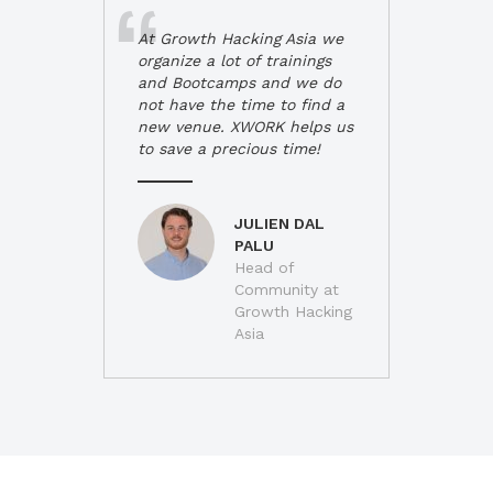
At Growth Hacking Asia we
organize a lot of trainings
and Bootcamps and we do
not have the time to find a
new venue. XWORK helps us
to save a precious time!
JULIEN DAL
PALU
Head of
Community at
Growth Hacking
Asia