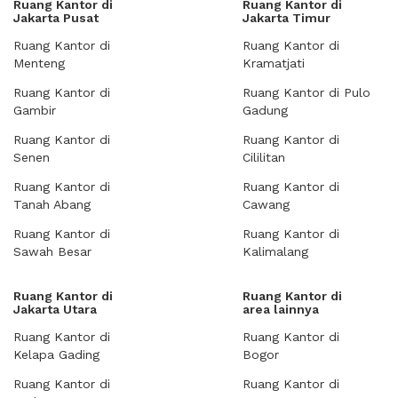
Ruang Kantor di
Ruang Kantor di
Jakarta Pusat
Jakarta Timur
Ruang Kantor di
Ruang Kantor di
Menteng
Kramatjati
Ruang Kantor di
Ruang Kantor di Pulo
Gambir
Gadung
Ruang Kantor di
Ruang Kantor di
Senen
Cililitan
Ruang Kantor di
Ruang Kantor di
Tanah Abang
Cawang
Ruang Kantor di
Ruang Kantor di
Sawah Besar
Kalimalang
Ruang Kantor di
Ruang Kantor di
Jakarta Utara
area lainnya
Ruang Kantor di
Ruang Kantor di
Kelapa Gading
Bogor
Ruang Kantor di
Ruang Kantor di