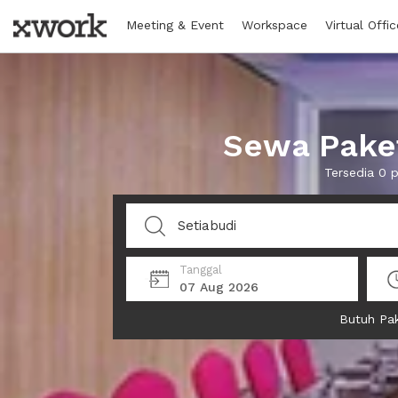
Meeting & Event
Workspace
Virtual Offic
Sewa Paket
Tersedia 0 
Tanggal
07 Aug 2026
Butuh Pak