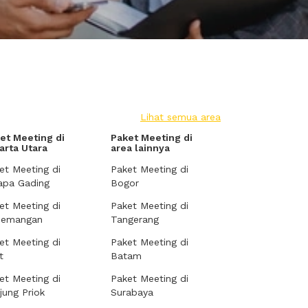
Lihat semua area
et Meeting di
Paket Meeting di
arta Utara
area lainnya
et Meeting di
Paket Meeting di
apa Gading
Bogor
et Meeting di
Paket Meeting di
demangan
Tangerang
et Meeting di
Paket Meeting di
t
Batam
et Meeting di
Paket Meeting di
jung Priok
Surabaya