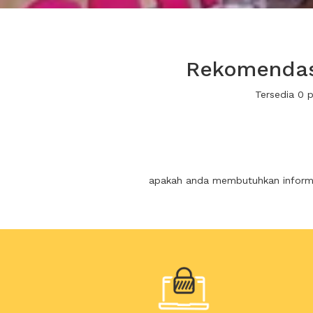
Rekomendasi
Tersedia 0 
apakah anda membutuhkan informas