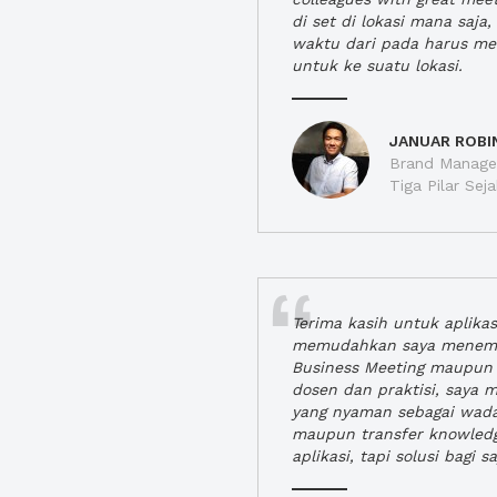
di set di lokasi mana saj
waktu dari pada harus m
untuk ke suatu lokasi.
JANUAR ROBI
Brand Manager
Tiga Pilar Se
Terima kasih untuk aplika
memudahkan saya menem
Business Meeting maupun 
dosen dan praktisi, saya
yang nyaman sebagai wada
maupun transfer knowled
aplikasi, tapi solusi bagi sa