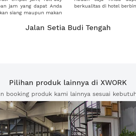
apan jam yang dapat Anda
berkualitas di hotel berb
makan siang maupun makan
Jalan Setia Budi Tengah
Pilihan produk lainnya di XWORK
an booking produk kami lainnya sesuai kebutu