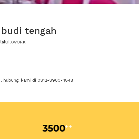
 budi tengah
elalui XWORK
n, hubungi kami di 0812-8900-4848