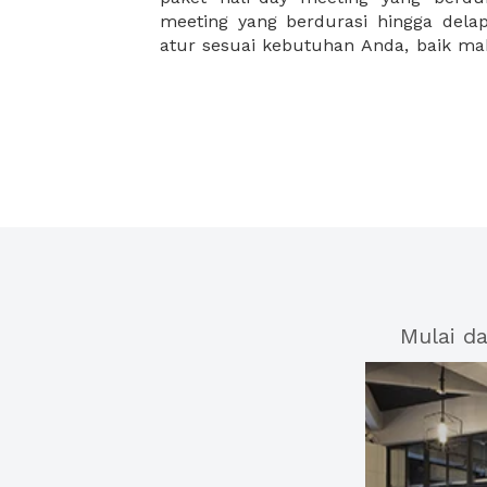
meeting yang berdurasi hingga del
atur sesuai kebutuhan Anda, baik 
Mulai d