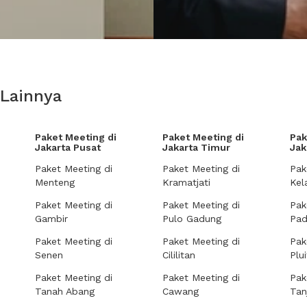
 Lainnya
Paket Meeting di
Paket Meeting di
Pak
Jakarta Pusat
Jakarta Timur
Jak
Paket Meeting di
Paket Meeting di
Pak
Menteng
Kramatjati
Kel
Paket Meeting di
Paket Meeting di
Pak
Gambir
Pulo Gadung
Pa
Paket Meeting di
Paket Meeting di
Pak
Senen
Cililitan
Plui
Paket Meeting di
Paket Meeting di
Pak
Tanah Abang
Cawang
Tan