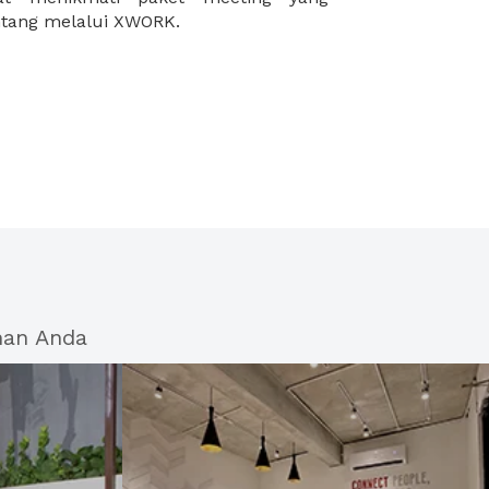
intang melalui XWORK.
han Anda