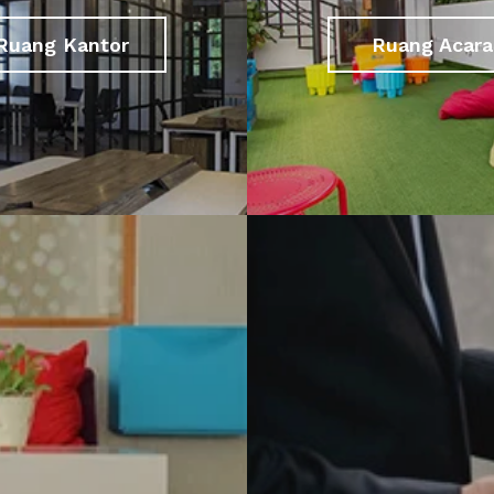
Ruang Kantor
Ruang Acara