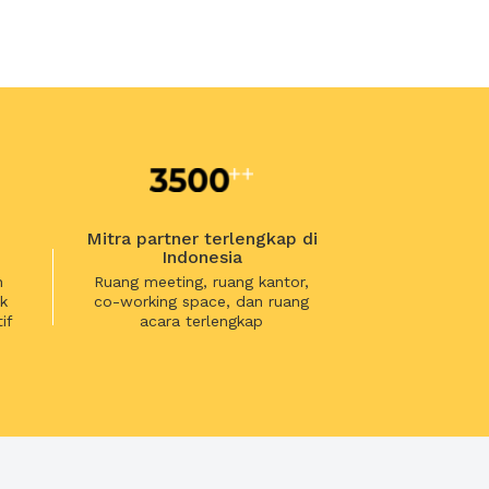
Mitra partner terlengkap di
Indonesia
n
Ruang meeting, ruang kantor,
k
co-working space, dan ruang
if
acara terlengkap