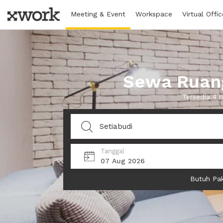
Meeting & Event
Workspace
Virtual Offic
Sewa Ruang
Tersedia 4 
Tanggal
07 Aug 2026
Butuh Pak