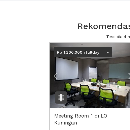
Rekomendasi
Tersedia 4 
Previous
Rp 1.200.000 /fullday
Meeting Room 1 di LO
Kuningan