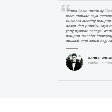
Terima kasih untuk aplika
memudahkan saya menem
Business Meeting maupun 
dosen dan praktisi, saya
yang nyaman sebagai wada
maupun transfer knowled
aplikasi, tapi solusi bagi sa
DANIEL WIGU
Public Relatio