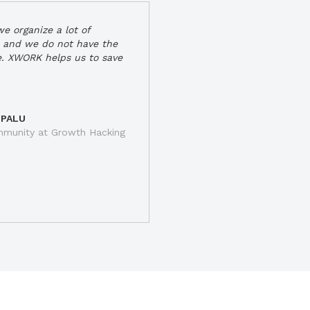
e organize a lot of
 and we do not have the
e. XWORK helps us to save
 PALU
munity at Growth Hacking