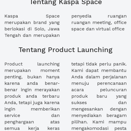
Tentang Kaspa Space
Kaspa Space
penyedia ruangan
merupakan brand yang
ruangan meeting, office
berlokasi di Solo, Jawa
space dan virtual office
Tengah dan merupakan
Tentang Product Launching
Product launching
tetapi tidak perlu panik.
merupakan moment
Kami dapat membantu
penting, bukan hanya
Anda dalam perjalanan
karena anda benar-
menuju perencanaan
benar ingin merayakan
acara peluncuran
produk anda terbaru
produk baru yang
Anda, tetapi juga karena
sukses dan
ingin memberikan
mengesankan dengan
service dan
menyediakan beragam
penghargaan atas
pilihan. Kami mampu
semua kerja keras
mengakomodasi pesta