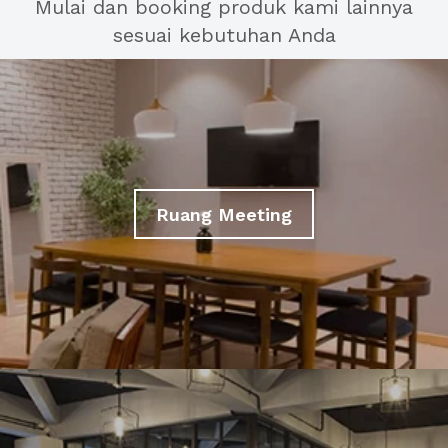
Mulai dan booking produk kami lainnya
sesuai kebutuhan Anda
Ruang Meeting