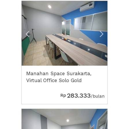
Previous
Next2
Manahan Space Surakarta,
Virtual Office Solo Gold
283.333
Rp
/bulan
Previous
Next2