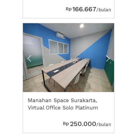
166.667
Rp
/bulan
Previous
Next2
Manahan Space Surakarta,
Virtual Office Solo Platinum
250.000
Rp
/bulan