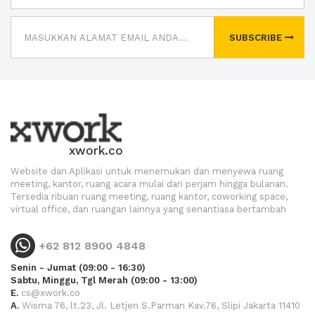
SUBSCRIBE
xwork.co
Website dan Aplikasi untuk menemukan dan menyewa ruang
meeting, kantor, ruang acara mulai dari perjam hingga bulanan.
Tersedia ribuan ruang meeting, ruang kantor, coworking space,
virtual office, dan ruangan lainnya yang senantiasa bertambah
+62 812 8900 4848
Senin - Jumat (09:00 - 16:30)
Sabtu, Minggu, Tgl Merah (09:00 - 13:00)
E.
cs@xwork.co
A.
Wisma 76, lt.23, Jl. Letjen S.Parman Kav.76, Slipi Jakarta 11410