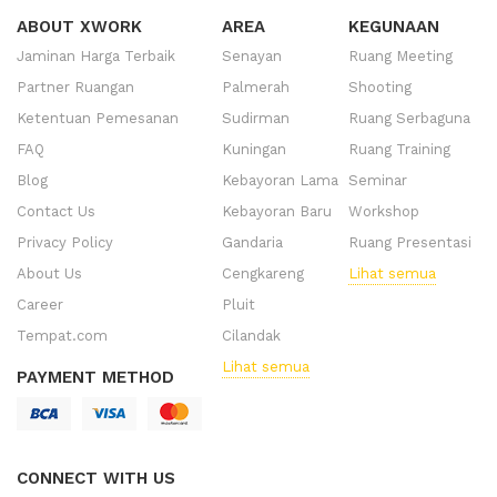
ABOUT XWORK
AREA
KEGUNAAN
Jaminan Harga Terbaik
Senayan
Ruang Meeting
Partner Ruangan
Palmerah
Shooting
Ketentuan Pemesanan
Sudirman
Ruang Serbaguna
FAQ
Kuningan
Ruang Training
Blog
Kebayoran Lama
Seminar
Contact Us
Kebayoran Baru
Workshop
Privacy Policy
Gandaria
Ruang Presentasi
About Us
Cengkareng
Lihat semua
Career
Pluit
Tempat.com
Cilandak
Lihat semua
PAYMENT METHOD
CONNECT WITH US