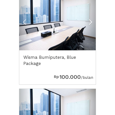
Wisma Bumiputera, Blue
Package
100.000
Rp
/bulan
Previous
Next2