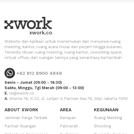
xwork.co
Website dan Aplikasi untuk menemukan dan menyewa ruang
meeting, kantor, ruang acara mulai dari perjam hingga bulanan.
Tersedia ribuan ruang meeting, ruang kantor, coworking space,
virtual office, dan ruangan lainnya yang senantiasa bertambah
+62 812 8900 4848
Senin - Jumat (09:00 - 16:30)
Sabtu, Minggu, Tgl Merah (09:00 - 13:00)
E.
cs@xwork.co
A.
Wisma 76, lt.23, Jl. Letjen S.Parman Kav.76, Slipi Jakarta 11410
ABOUT XWORK
AREA
KEGUNAAN
Jaminan Harga Terbaik
Senayan
Ruang Meeting
Partner Ruangan
Palmerah
Shooting