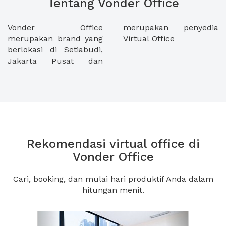
Tentang Vonder Office
Vonder Office
merupakan penyedia
merupakan brand yang
Virtual Office
berlokasi di Setiabudi,
Jakarta Pusat dan
Rekomendasi virtual office di
Vonder Office
Cari, booking, dan mulai hari produktif Anda dalam
hitungan menit.
Previous
Next2