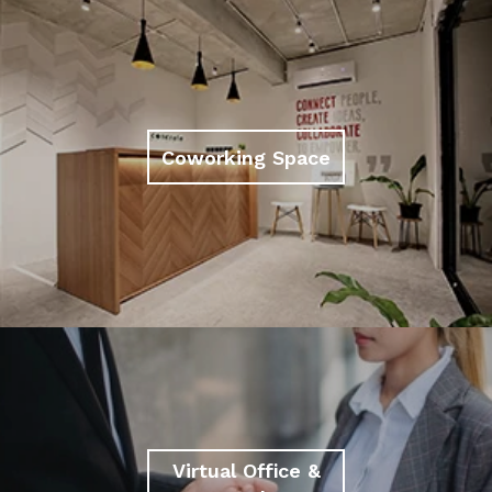
Coworking Space
Virtual Office &