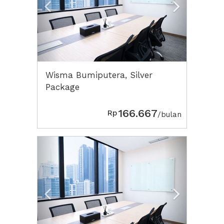
Wisma Bumiputera, Silver
Package
166.667
Rp
/bulan
Previous
Next2