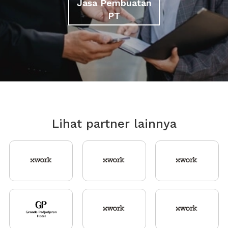
Jasa Pembuatan
PT
Lihat partner lainnya