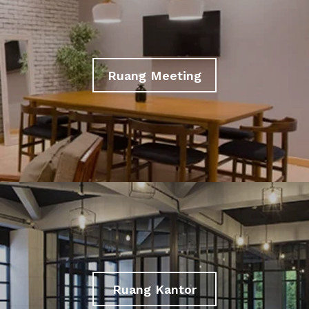
Ruang Meeting
Ruang Kantor