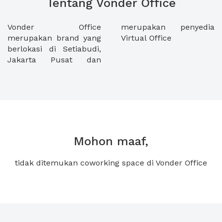
Tentang Vonder Office
Vonder Office
merupakan penyedia
merupakan brand yang
Virtual Office
berlokasi di Setiabudi,
Jakarta Pusat dan
Mohon maaf,
tidak ditemukan coworking space di Vonder Office