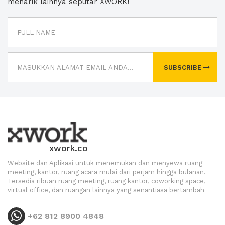
menarik lainnya seputar XWORK!
SUBSCRIBE
xwork.co
Website dan Aplikasi untuk menemukan dan menyewa ruang
meeting, kantor, ruang acara mulai dari perjam hingga bulanan.
Tersedia ribuan ruang meeting, ruang kantor, coworking space,
virtual office, dan ruangan lainnya yang senantiasa bertambah
+62 812 8900 4848